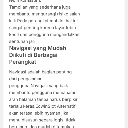
lebih konsisten.
Tampilan yang sederhana juga
membantu mengurangi risiko salah
klik.Pada perangkat mobile, hal ini
sangat penting karena layar lebih
kecil dan pengguna mengandalkan
sentuhan jari.
Navigasi yang Mudah
Diikuti di Berbagai
Perangkat
Navigasi adalah bagian penting
dari pengalaman
pengguna.Navigasi yang baik
membantu pengguna memahami
arah halaman tanpa harus berpikir
terlalu keras.EdwinSlot Alternatif
akan terasa lebih nyaman jika
menu disusun secara logis, tidak
berulang, dan mudah ditemukan.