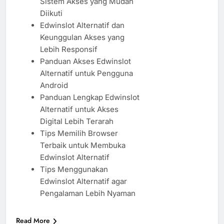
Sistem Akses yang Mudah
Diikuti
Edwinslot Alternatif dan
Keunggulan Akses yang
Lebih Responsif
Panduan Akses Edwinslot
Alternatif untuk Pengguna
Android
Panduan Lengkap Edwinslot
Alternatif untuk Akses
Digital Lebih Terarah
Tips Memilih Browser
Terbaik untuk Membuka
Edwinslot Alternatif
Tips Menggunakan
Edwinslot Alternatif agar
Pengalaman Lebih Nyaman
Read More