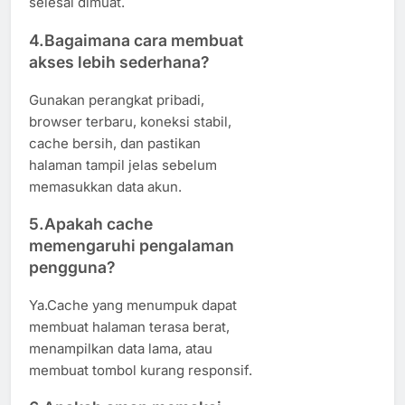
selesai dimuat.
4.Bagaimana cara membuat
akses lebih sederhana?
Gunakan perangkat pribadi,
browser terbaru, koneksi stabil,
cache bersih, dan pastikan
halaman tampil jelas sebelum
memasukkan data akun.
5.Apakah cache
memengaruhi pengalaman
pengguna?
Ya.Cache yang menumpuk dapat
membuat halaman terasa berat,
menampilkan data lama, atau
membuat tombol kurang responsif.