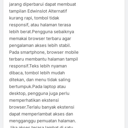
jarang diperbarui dapat membuat
tampilan Edwinslot Alternatif
kurang rapi, tombol tidak
responsif, atau halaman terasa
lebih berat.Pengguna sebaiknya
memakai browser terbaru agar
pengalaman akses lebih stabil.
Pada smartphone, browser mobile
terbaru membantu halaman tampil
responsif.Teks lebih nyaman
dibaca, tombol lebih mudah
ditekan, dan menu tidak saling
bertumpuk.Pada laptop atau
desktop, pengguna juga perlu
memperhatikan ekstensi
browser.Terlalu banyak ekstensi
dapat memperlambat akses dan
mengganggu pemuatan halaman.
Jika akses terasa lambat di satu