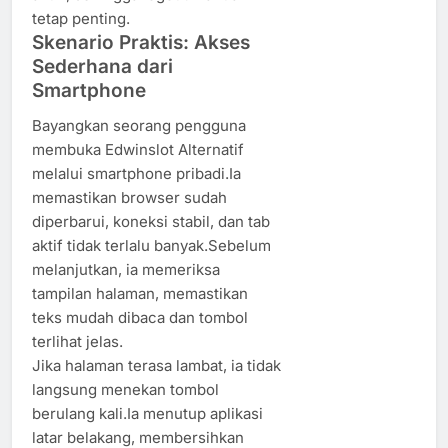
tetap penting.
Skenario Praktis: Akses
Sederhana dari
Smartphone
Bayangkan seorang pengguna
membuka Edwinslot Alternatif
melalui smartphone pribadi.Ia
memastikan browser sudah
diperbarui, koneksi stabil, dan tab
aktif tidak terlalu banyak.Sebelum
melanjutkan, ia memeriksa
tampilan halaman, memastikan
teks mudah dibaca dan tombol
terlihat jelas.
Jika halaman terasa lambat, ia tidak
langsung menekan tombol
berulang kali.Ia menutup aplikasi
latar belakang, membersihkan