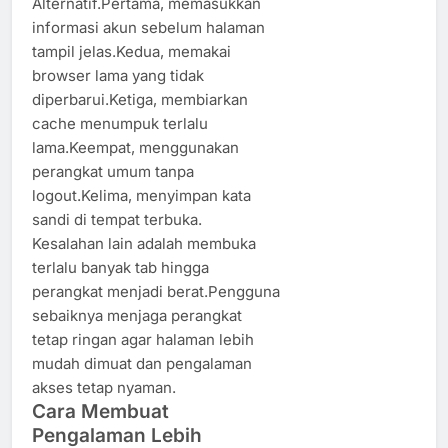
Alternatif.Pertama, memasukkan
informasi akun sebelum halaman
tampil jelas.Kedua, memakai
browser lama yang tidak
diperbarui.Ketiga, membiarkan
cache menumpuk terlalu
lama.Keempat, menggunakan
perangkat umum tanpa
logout.Kelima, menyimpan kata
sandi di tempat terbuka.
Kesalahan lain adalah membuka
terlalu banyak tab hingga
perangkat menjadi berat.Pengguna
sebaiknya menjaga perangkat
tetap ringan agar halaman lebih
mudah dimuat dan pengalaman
akses tetap nyaman.
Cara Membuat
Pengalaman Lebih