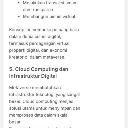
Melakukan transaksi aman
dan transparan
Membangun bisnis virtual
Konsep ini membuka peluang baru
dalam dunia bisnis digital,
termasuk perdagangan virtual,
properti digital, dan ekonomi
kreator di dalam metaverse.
5. Cloud Computing dan
Infrastruktur Digital
Metaverse membutuhkan
infrastruktur teknologi yang sangat
besar. Cloud computing menjadi
solusi utama untuk menyimpan dan
memproses data dalam skala
besar.