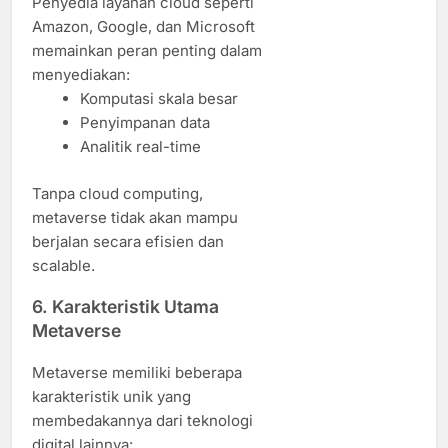
Penyedia layanan cloud seperti
Amazon, Google, dan Microsoft
memainkan peran penting dalam
menyediakan:
Komputasi skala besar
Penyimpanan data
Analitik real-time
Tanpa cloud computing,
metaverse tidak akan mampu
berjalan secara efisien dan
scalable.
6. Karakteristik Utama
Metaverse
Metaverse memiliki beberapa
karakteristik unik yang
membedakannya dari teknologi
digital lainnya: