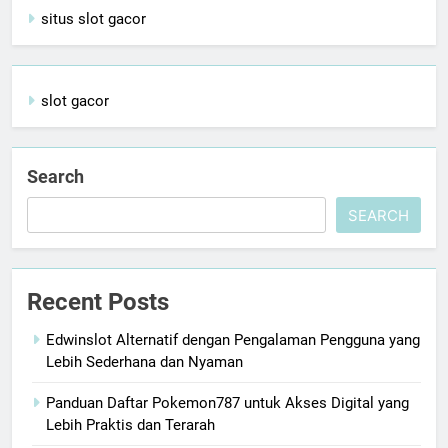
situs slot gacor
slot gacor
Search
SEARCH
Recent Posts
Edwinslot Alternatif dengan Pengalaman Pengguna yang
Lebih Sederhana dan Nyaman
Panduan Daftar Pokemon787 untuk Akses Digital yang
Lebih Praktis dan Terarah