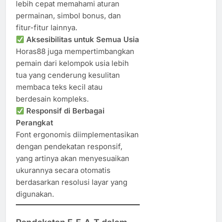
lebih cepat memahami aturan
permainan, simbol bonus, dan
fitur-fitur lainnya.
Aksesibilitas untuk Semua Usia
Horas88 juga mempertimbangkan
pemain dari kelompok usia lebih
tua yang cenderung kesulitan
membaca teks kecil atau
berdesain kompleks.
Responsif di Berbagai
Perangkat
Font ergonomis diimplementasikan
dengan pendekatan responsif,
yang artinya akan menyesuaikan
ukurannya secara otomatis
berdasarkan resolusi layar yang
digunakan.