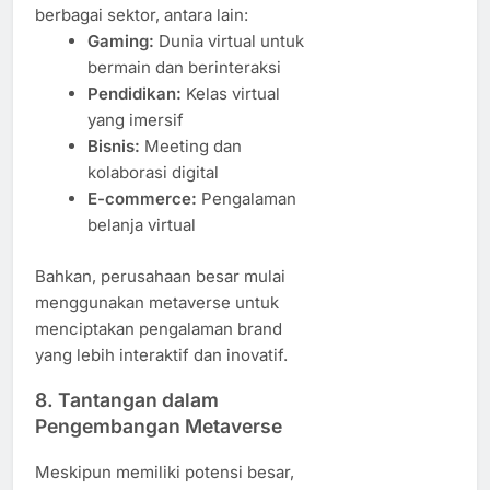
berbagai sektor, antara lain:
Gaming:
Dunia virtual untuk
bermain dan berinteraksi
Pendidikan:
Kelas virtual
yang imersif
Bisnis:
Meeting dan
kolaborasi digital
E-commerce:
Pengalaman
belanja virtual
Bahkan, perusahaan besar mulai
menggunakan metaverse untuk
menciptakan pengalaman brand
yang lebih interaktif dan inovatif.
8. Tantangan dalam
Pengembangan Metaverse
Meskipun memiliki potensi besar,