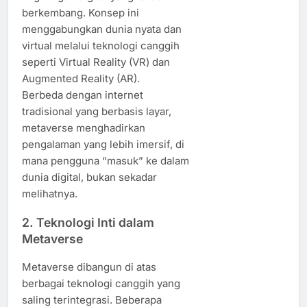
berkembang. Konsep ini
menggabungkan dunia nyata dan
virtual melalui teknologi canggih
seperti Virtual Reality (VR) dan
Augmented Reality (AR).
Berbeda dengan internet
tradisional yang berbasis layar,
metaverse menghadirkan
pengalaman yang lebih imersif, di
mana pengguna “masuk” ke dalam
dunia digital, bukan sekadar
melihatnya.
2. Teknologi Inti dalam
Metaverse
Metaverse dibangun di atas
berbagai teknologi canggih yang
saling terintegrasi. Beberapa