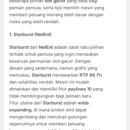
beberapa pilihan
slot gacor
yang ideal bagi
pemain pemula, serta tips memilih mesin yang
memberi peluang menang lebih besar dengan
risiko yang lebih rendah.
1.
Starburst (NetEnt)
Starburst
dari
NetEnt
adalah salah satu pilihan
terbaik untuk pemula yang ingin merasakan
keseruan permainan slot gacor. Dengan
desain yang sederhana, namun grafis yang
memukau,
Starburst
menawarkan
RTP 96.1%
dan volatilitas rendah. Mesin ini mudah
dimainkan dan memiliki fitur
paylines 10
yang
tidak membingungkan bagi pemain baru.
Fitur utama dari
Starburst
adalah
wilds
expanding
, di mana simbol wild dapat
mengembang dan menutupi gulungan
sepenuhnya untuk memberi peluang