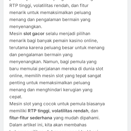
RTP tinggi, volatilitas rendah, dan fitur
menarik untuk memaksimalkan peluang
menang dan pengalaman bermain yang
menyenangkan.
Mesin
slot gacor
selalu menjadi pilihan
menarik bagi banyak pemain kasino online,
terutama karena peluang besar untuk menang
dan pengalaman bermain yang
menyenangkan. Namun, bagi pemula yang
baru memulai perjalanan mereka di dunia slot
online, memilih mesin slot yang tepat sangat
penting untuk memaksimalkan peluang
menang dan menghindari kerugian yang
cepat.
Mesin slot yang cocok untuk pemula biasanya
memiliki
RTP tinggi
,
volatilitas rendah
, dan
fitur-fitur sederhana
yang mudah dipahami.
Dalam artikel ini, kita akan membahas