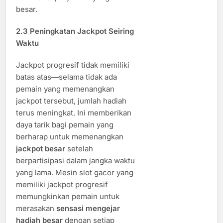
besar.
2.3
Peningkatan Jackpot Seiring
Waktu
Jackpot progresif tidak memiliki
batas atas—selama tidak ada
pemain yang memenangkan
jackpot tersebut, jumlah hadiah
terus meningkat. Ini memberikan
daya tarik bagi pemain yang
berharap untuk memenangkan
jackpot besar
setelah
berpartisipasi dalam jangka waktu
yang lama. Mesin slot gacor yang
memiliki jackpot progresif
memungkinkan pemain untuk
merasakan
sensasi mengejar
hadiah besar
dengan setiap