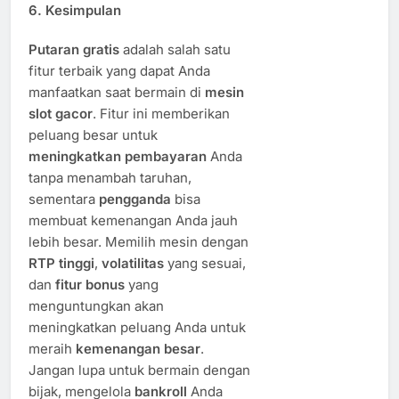
6.
Kesimpulan
Putaran gratis
adalah salah satu
fitur terbaik yang dapat Anda
manfaatkan saat bermain di
mesin
slot gacor
. Fitur ini memberikan
peluang besar untuk
meningkatkan pembayaran
Anda
tanpa menambah taruhan,
sementara
pengganda
bisa
membuat kemenangan Anda jauh
lebih besar. Memilih mesin dengan
RTP tinggi
,
volatilitas
yang sesuai,
dan
fitur bonus
yang
menguntungkan akan
meningkatkan peluang Anda untuk
meraih
kemenangan besar
.
Jangan lupa untuk bermain dengan
bijak, mengelola
bankroll
Anda