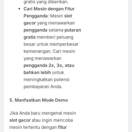
gratis yang diberikan.
Cari Mesin dengan Fitur
Pengganda
: Mesin
slot
gacor
yang menawarkan
pengganda
selama
putaran
gratis
memberi peluang
besar untuk memperbesar
kemenangan. Cari mesin
yang menawarkan
pengganda 2x, 3x, atau
bahkan lebih
untuk
meningkatkan potensi
pembayaran Anda.
5.
Manfaatkan Mode Demo
Jika Anda baru mengenal mesin
slot gacor
atau ingin mencoba
mesin tertentu dengan
fitur