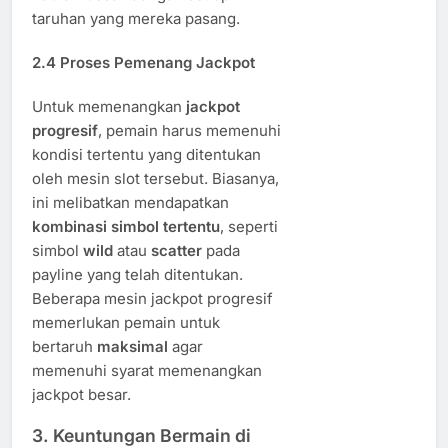
taruhan yang mereka pasang.
2.4
Proses Pemenang Jackpot
Untuk memenangkan
jackpot
progresif
, pemain harus memenuhi
kondisi tertentu yang ditentukan
oleh mesin slot tersebut. Biasanya,
ini melibatkan mendapatkan
kombinasi simbol tertentu
, seperti
simbol
wild
atau
scatter
pada
payline yang telah ditentukan.
Beberapa mesin jackpot progresif
memerlukan pemain untuk
bertaruh
maksimal
agar
memenuhi syarat memenangkan
jackpot besar.
3.
Keuntungan Bermain di