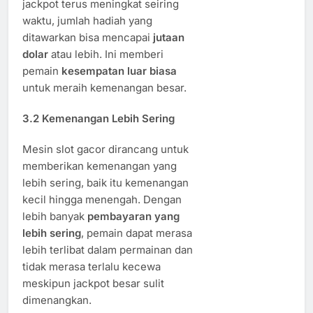
jackpot terus meningkat seiring
waktu, jumlah hadiah yang
ditawarkan bisa mencapai
jutaan
dolar
atau lebih. Ini memberi
pemain
kesempatan luar biasa
untuk meraih kemenangan besar.
3.2
Kemenangan Lebih Sering
Mesin slot gacor dirancang untuk
memberikan kemenangan yang
lebih sering, baik itu kemenangan
kecil hingga menengah. Dengan
lebih banyak
pembayaran yang
lebih sering
, pemain dapat merasa
lebih terlibat dalam permainan dan
tidak merasa terlalu kecewa
meskipun jackpot besar sulit
dimenangkan.