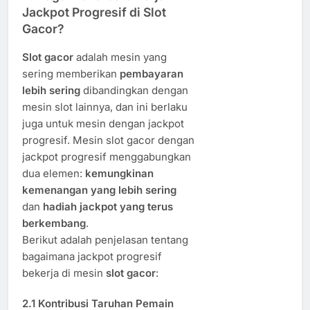
Jackpot Progresif di Slot
Gacor?
Slot gacor
adalah mesin yang
sering memberikan
pembayaran
lebih sering
dibandingkan dengan
mesin slot lainnya, dan ini berlaku
juga untuk mesin dengan jackpot
progresif. Mesin slot gacor dengan
jackpot progresif menggabungkan
dua elemen:
kemungkinan
kemenangan yang lebih sering
dan
hadiah jackpot yang terus
berkembang
.
Berikut adalah penjelasan tentang
bagaimana jackpot progresif
bekerja di mesin
slot gacor
:
2.1
Kontribusi Taruhan Pemain