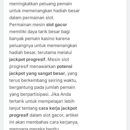
meningkatkan peluang pemain
untuk memenangkan hadiah besar
dalam permainan slot.
Permainan mesin
slot gacor
memiliki daya tarik besar bagi
banyak pemain kasino karena
peluangnya untuk memenangkan
hadiah besar, terutama melalui
jackpot progresif
. Mesin slot
progresif menawarkan
potensi
jackpot yang sangat besar
, yang
terus berkembang seiring waktu,
bergantung pada jumlah pemain
yang berpartisipasi. Jika Anda
tertarik untuk mempelajari lebih
lanjut tentang
cara kerja jackpot
progresif
dalam slot gacor, artikel
ini akan membahas cara kerjanya,
mengapa mereka begitu