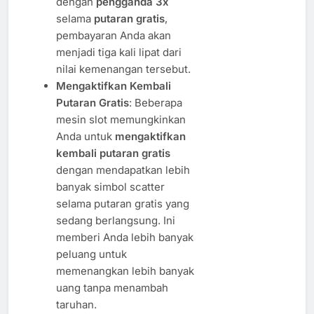
dengan
pengganda 3x
selama
putaran gratis
,
pembayaran Anda akan
menjadi tiga kali lipat dari
nilai kemenangan tersebut.
Mengaktifkan Kembali
Putaran Gratis
: Beberapa
mesin slot memungkinkan
Anda untuk
mengaktifkan
kembali
putaran gratis
dengan mendapatkan lebih
banyak simbol scatter
selama putaran gratis yang
sedang berlangsung. Ini
memberi Anda lebih banyak
peluang untuk
memenangkan lebih banyak
uang tanpa menambah
taruhan.