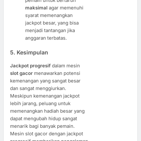
pemain untuk bertaruh
maksimal
agar memenuhi
syarat memenangkan
jackpot besar, yang bisa
menjadi tantangan jika
anggaran terbatas.
5.
Kesimpulan
Jackpot progresif
dalam mesin
slot gacor
menawarkan potensi
kemenangan yang sangat besar
dan sangat menggiurkan.
Meskipun kemenangan jackpot
lebih jarang, peluang untuk
memenangkan hadiah besar yang
dapat mengubah hidup sangat
menarik bagi banyak pemain.
Mesin slot gacor dengan jackpot