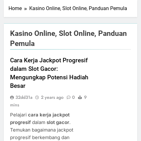
Home
Kasino Online, Slot Online, Panduan Pemula
Kasino Online, Slot Online, Panduan
Pemula
Cara Kerja Jackpot Progresif
dalam Slot Gacor:
Mengungkap Potensi Hadiah
Besar
32dd31a
2 years ago
0
9
mins
Pelajari
cara kerja jackpot
progresif
dalam
slot gacor
.
Temukan bagaimana jackpot
progresif berkembang dan