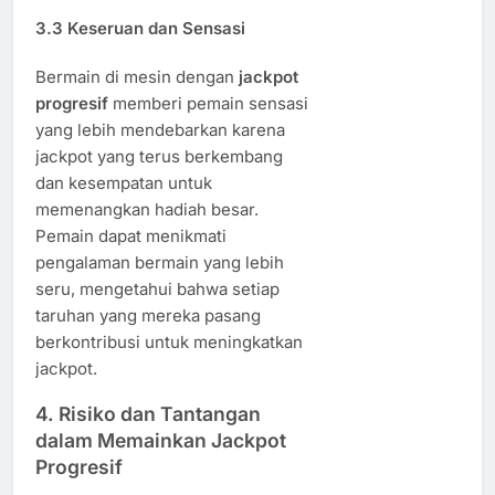
3.3
Keseruan dan Sensasi
Bermain di mesin dengan
jackpot
progresif
memberi pemain sensasi
yang lebih mendebarkan karena
jackpot yang terus berkembang
dan kesempatan untuk
memenangkan hadiah besar.
Pemain dapat menikmati
pengalaman bermain yang lebih
seru, mengetahui bahwa setiap
taruhan yang mereka pasang
berkontribusi untuk meningkatkan
jackpot.
4.
Risiko dan Tantangan
dalam Memainkan Jackpot
Progresif