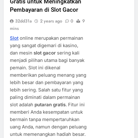
Gratis untuk Meningkatkan
Pembayaran di Slot Gacor
32dd31a
2 years ago
0
9
mins
Slot
online merupakan permainan
yang sangat digemari di kasino,
dan mesin
slot gacor
sering kali
menjadi pilihan utama bagi banyak
pemain. Slot ini dikenal
memberikan peluang menang yang
lebih besar dan pembayaran yang
lebih sering. Salah satu fitur yang
paling diminati dalam permainan
slot adalah
putaran gratis
. Fitur ini
memberi Anda kesempatan untuk
bermain tanpa mempertaruhkan
uang Anda, namun dengan peluang
untuk memenangkan hadiah besar.