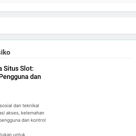
iko
 Situs Slot:
f Pengguna dan
sial dan teknikal
lasi akses, kelemahan
i pengguna dan kontrol
rlukan untuk