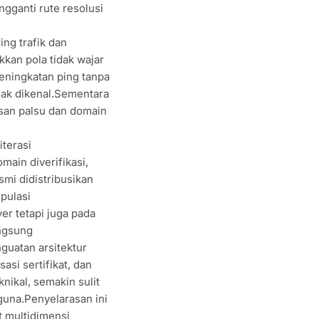
gganti rute resolusi
ing trafik dan
kkan pola tidak wajar
peningkatan ping tanpa
idak dikenal.Sementara
pesan palsu dan domain
iterasi
in diverifikasi,
smi didistribusikan
ipulasi
er tetapi juga pada
angsung
nguatan arsitektur
asi sertifikat, dan
nikal, semakin sulit
una.Penyelarasan ini
 multidimensi