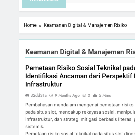
Home
Keamanan Digital & Manajemen Risiko
Keamanan Digital & Manajemen Ris
Pemetaan Risiko Sosial Teknikal pada
Identifikasi Ancaman dari Perspekti
Infrastruktur
32dd31a
9 Months Ago
0
5 Mins
Pembahasan mendalam mengenai pemetaan risiko so
pada situs slot, mencakup rekayasa sosial, manipu
infrastruktur, dan strategi mitigasi berbasis literas
sistemik.
Pemetaan risiko sosial teknikal pada situs slot dipe