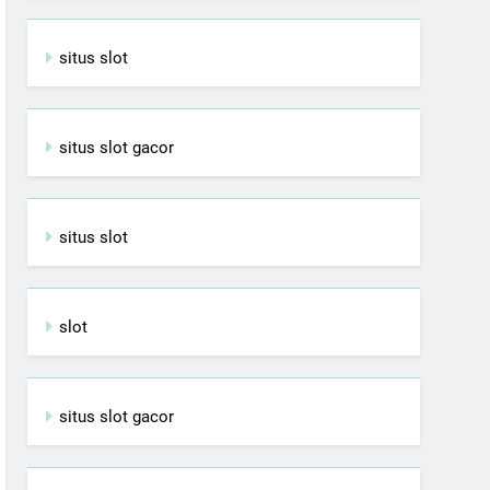
situs slot
situs slot gacor
situs slot
slot
situs slot gacor