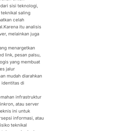
ri sisi teknologi,
 teknikal saling
atkan celah
.Karena itu analisis
er, melainkan juga
yang menargetkan
d link, pesan palsu,
ologis yang membuat
s jalur
anan mudah diarahkan
identitas di
emahan infrastruktur
sinkron, atau server
knis ini untuk
sepsi informasi, atau
isiko teknikal