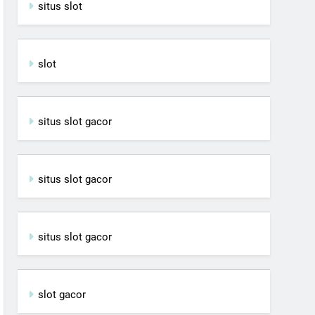
situs slot
slot
situs slot gacor
situs slot gacor
situs slot gacor
slot gacor