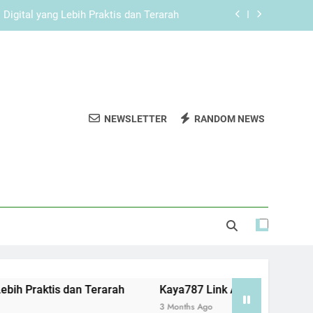
igital yang Lebih Praktis dan Terarah
untuk Pengalaman Digital Lebih Nyaman
gulan Desain yang Mudah Dioperasikan
guna yang Lebih Sederhana dan Nyaman
NEWSLETTER
RANDOM NEWS
igital yang Lebih Praktis dan Terarah
untuk Pengalaman Digital Lebih Nyaman
gulan Desain yang Mudah Dioperasikan
 dan Terarah
Kaya787 Link Alternatif sebagai Pilihan 
3 Months Ago