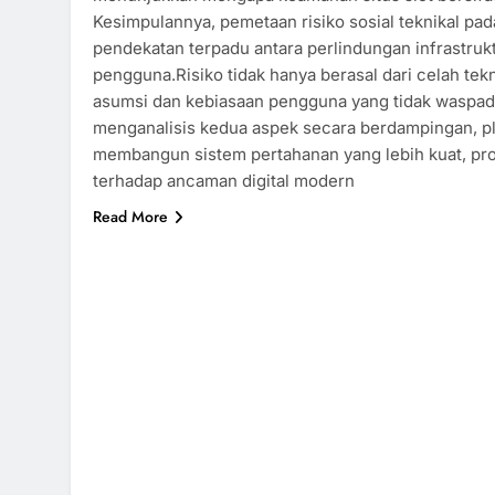
Kesimpulannya, pemetaan risiko sosial teknikal pa
pendekatan terpadu antara perlindungan infrastruk
pengguna.Risiko tidak hanya berasal dari celah tekni
asumsi dan kebiasaan pengguna yang tidak waspa
menganalisis kedua aspek secara berdampingan, pl
membangun sistem pertahanan yang lebih kuat, proa
terhadap ancaman digital modern
Read More