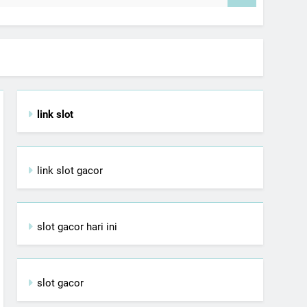
link slot
link slot gacor
slot gacor hari ini
slot gacor