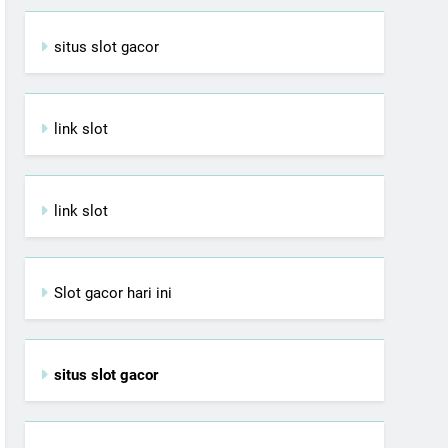
situs slot gacor
link slot
link slot
Slot gacor hari ini
situs slot gacor