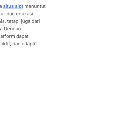
da
situs slot
menuntut
tur dan edukasi
s, tetapi juga dari
da.Dengan
atform dapat
ktif, dan adaptif