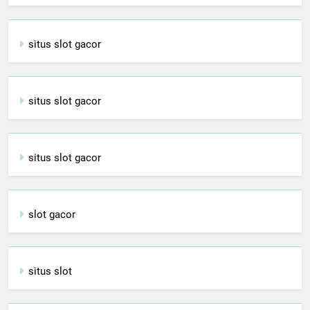
situs slot gacor
situs slot gacor
situs slot gacor
slot gacor
situs slot