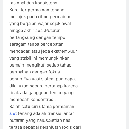
rasional dan konsistensi.
Karakter permainan tenang
merujuk pada ritme permainan
yang berjalan wajar sejak awal
hingga akhir sesi.Putaran
berlangsung dengan tempo
seragam tanpa percepatan
mendadak atau jeda ekstrem.Alur
yang stabil ini memungkinkan
pemain mengikuti setiap tahap
permainan dengan fokus
penuh.Evaluasi sistem pun dapat
dilakukan secara bertahap karena
tidak ada gangguan tempo yang
memecah konsentrasi.
Salah satu ciri utama permainan
slot
tenang adalah transisi antar
putaran yang halus.Setiap hasil
terasa sebagai kelanjutan logis dari