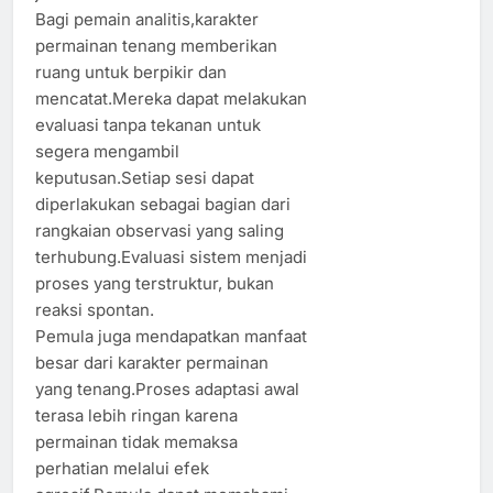
Bagi pemain analitis,karakter
permainan tenang memberikan
ruang untuk berpikir dan
mencatat.Mereka dapat melakukan
evaluasi tanpa tekanan untuk
segera mengambil
keputusan.Setiap sesi dapat
diperlakukan sebagai bagian dari
rangkaian observasi yang saling
terhubung.Evaluasi sistem menjadi
proses yang terstruktur, bukan
reaksi spontan.
Pemula juga mendapatkan manfaat
besar dari karakter permainan
yang tenang.Proses adaptasi awal
terasa lebih ringan karena
permainan tidak memaksa
perhatian melalui efek