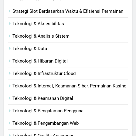
Strategi Slot Berdasarkan Waktu & Efisiensi Permainan
Teknologi & Aksesibilitas
Teknologi & Analisis Sistem
Teknologi & Data
Teknologi & Hiburan Digital
Teknologi & Infrastruktur Cloud
Teknologi & Internet, Keamanan Siber, Permainan Kasino
Teknologi & Keamanan Digital
Teknologi & Pengalaman Pengguna
Teknologi & Pengembangan Web
Teknologi & Quality Assurance