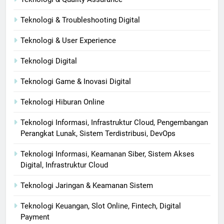
Teknologi & Troubleshooting Digital
Teknologi & User Experience
Teknologi Digital
Teknologi Game & Inovasi Digital
Teknologi Hiburan Online
Teknologi Informasi, Infrastruktur Cloud, Pengembangan
Perangkat Lunak, Sistem Terdistribusi, DevOps
Teknologi Informasi, Keamanan Siber, Sistem Akses
Digital, Infrastruktur Cloud
Teknologi Jaringan & Keamanan Sistem
Teknologi Keuangan, Slot Online, Fintech, Digital
Payment