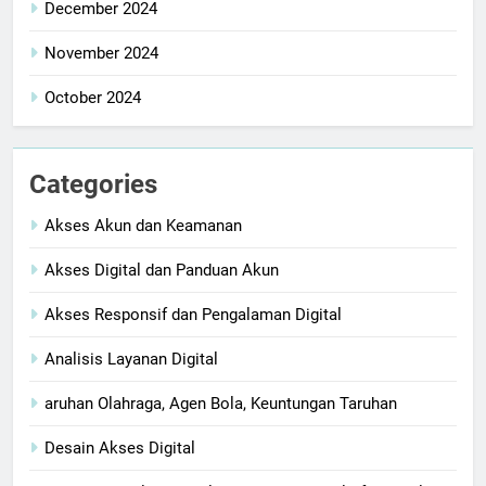
December 2024
November 2024
October 2024
Categories
Akses Akun dan Keamanan
Akses Digital dan Panduan Akun
Akses Responsif dan Pengalaman Digital
Analisis Layanan Digital
aruhan Olahraga, Agen Bola, Keuntungan Taruhan
Desain Akses Digital