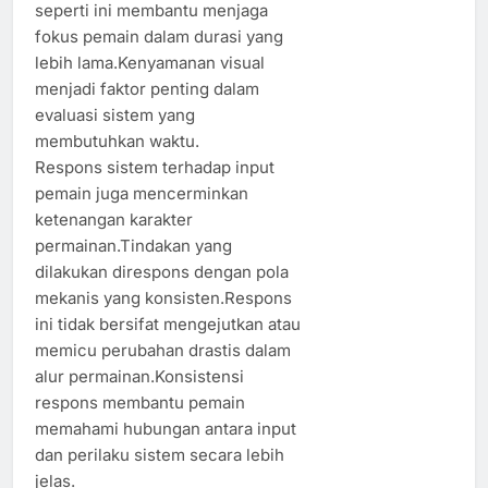
seperti ini membantu menjaga
fokus pemain dalam durasi yang
lebih lama.Kenyamanan visual
menjadi faktor penting dalam
evaluasi sistem yang
membutuhkan waktu.
Respons sistem terhadap input
pemain juga mencerminkan
ketenangan karakter
permainan.Tindakan yang
dilakukan direspons dengan pola
mekanis yang konsisten.Respons
ini tidak bersifat mengejutkan atau
memicu perubahan drastis dalam
alur permainan.Konsistensi
respons membantu pemain
memahami hubungan antara input
dan perilaku sistem secara lebih
jelas.