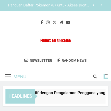
Skip
Kaya787 Link Alternatif sebagai Pilihan Akses
to
yang Responsif untuk Pengalaman Digital Lebih
Nyaman
content
LAE138 Link Alternatif dan Keunggulan Desain
yang Mudah Dioperasikan
Edwinslot Alternatif dengan Pengalaman
Pengguna yang Lebih Sederhana dan Nyaman
Panduan Daftar Pokemon787 untuk Akses Digital
yang Lebih Praktis dan Terarah
Kaya787 Link Alternatif sebagai Pilihan Akses
yang Responsif untuk Pengalaman Digital Lebih
Mabox En
Dapatkan Produk Kecantikan Alami Terbaik
Nyaman
LAE138 Link Alternatif dan Keunggulan Desain
NEWSLETTER
RANDOM NEWS
Sorcelée
Di Mabox En Sorcelée.
yang Mudah Dioperasikan
MENU
Edwinslot Alternatif dengan Pengalaman Pengguna yang Leb
HEADLINES
 Months Ago