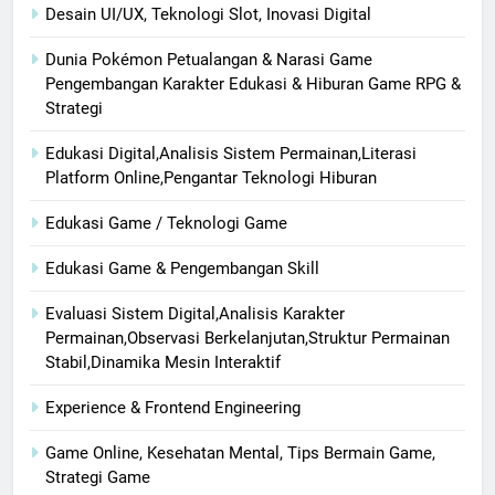
Desain UI/UX, Teknologi Slot, Inovasi Digital
Dunia Pokémon Petualangan & Narasi Game
Pengembangan Karakter Edukasi & Hiburan Game RPG &
Strategi
Edukasi Digital,Analisis Sistem Permainan,Literasi
Platform Online,Pengantar Teknologi Hiburan
Edukasi Game / Teknologi Game
Edukasi Game & Pengembangan Skill
Evaluasi Sistem Digital,Analisis Karakter
Permainan,Observasi Berkelanjutan,Struktur Permainan
Stabil,Dinamika Mesin Interaktif
Experience & Frontend Engineering
Game Online, Kesehatan Mental, Tips Bermain Game,
Strategi Game