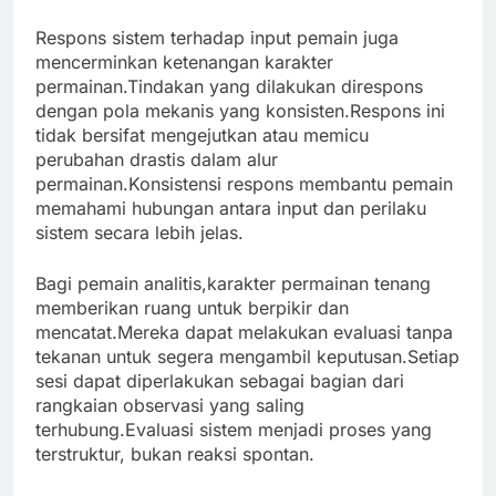
Respons sistem terhadap input pemain juga
mencerminkan ketenangan karakter
permainan.Tindakan yang dilakukan direspons
dengan pola mekanis yang konsisten.Respons ini
tidak bersifat mengejutkan atau memicu
perubahan drastis dalam alur
permainan.Konsistensi respons membantu pemain
memahami hubungan antara input dan perilaku
sistem secara lebih jelas.
Bagi pemain analitis,karakter permainan tenang
memberikan ruang untuk berpikir dan
mencatat.Mereka dapat melakukan evaluasi tanpa
tekanan untuk segera mengambil keputusan.Setiap
sesi dapat diperlakukan sebagai bagian dari
rangkaian observasi yang saling
terhubung.Evaluasi sistem menjadi proses yang
terstruktur, bukan reaksi spontan.