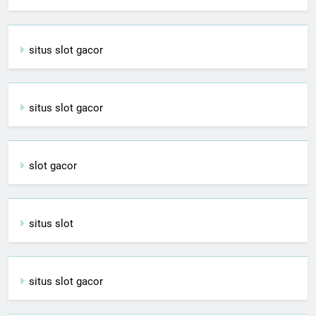
situs slot gacor
situs slot gacor
slot gacor
situs slot
situs slot gacor