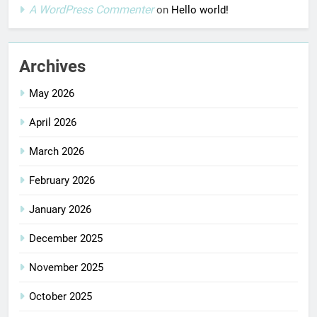
A WordPress Commenter
on
Hello world!
Archives
May 2026
April 2026
March 2026
February 2026
January 2026
December 2025
November 2025
October 2025