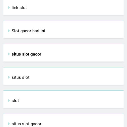
link slot
Slot gacor hari ini
situs slot gacor
situs slot
slot
situs slot gacor