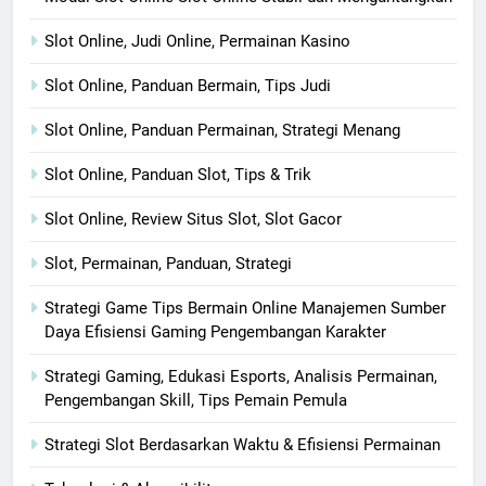
Slot Online, Judi Online, Permainan Kasino
Slot Online, Panduan Bermain, Tips Judi
Slot Online, Panduan Permainan, Strategi Menang
Slot Online, Panduan Slot, Tips & Trik
Slot Online, Review Situs Slot, Slot Gacor
Slot, Permainan, Panduan, Strategi
Strategi Game Tips Bermain Online Manajemen Sumber
Daya Efisiensi Gaming Pengembangan Karakter
Strategi Gaming, Edukasi Esports, Analisis Permainan,
Pengembangan Skill, Tips Pemain Pemula
Strategi Slot Berdasarkan Waktu & Efisiensi Permainan