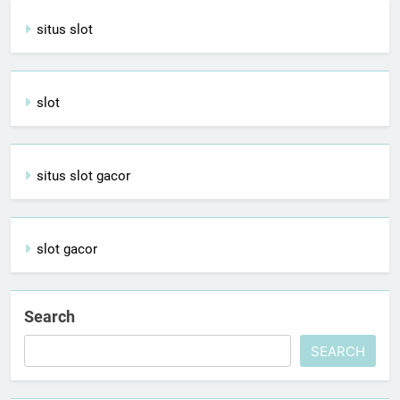
situs slot
slot
situs slot gacor
slot gacor
Search
SEARCH