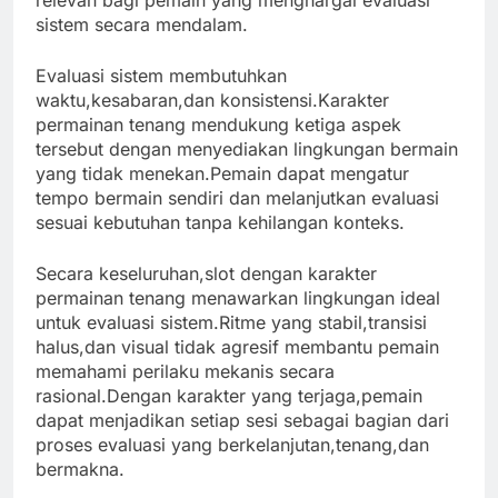
relevan bagi pemain yang menghargai evaluasi
sistem secara mendalam.
Evaluasi sistem membutuhkan
waktu,kesabaran,dan konsistensi.Karakter
permainan tenang mendukung ketiga aspek
tersebut dengan menyediakan lingkungan bermain
yang tidak menekan.Pemain dapat mengatur
tempo bermain sendiri dan melanjutkan evaluasi
sesuai kebutuhan tanpa kehilangan konteks.
Secara keseluruhan,slot dengan karakter
permainan tenang menawarkan lingkungan ideal
untuk evaluasi sistem.Ritme yang stabil,transisi
halus,dan visual tidak agresif membantu pemain
memahami perilaku mekanis secara
rasional.Dengan karakter yang terjaga,pemain
dapat menjadikan setiap sesi sebagai bagian dari
proses evaluasi yang berkelanjutan,tenang,dan
bermakna.