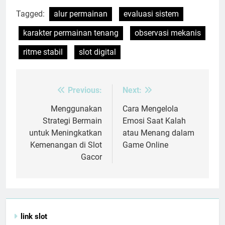
Tagged:
alur permainan
evaluasi sistem
karakter permainan tenang
observasi mekanis
ritme stabil
slot digital
Previous:
Next:
Post
navigation
Menggunakan
Cara Mengelola
Strategi Bermain
Emosi Saat Kalah
untuk Meningkatkan
atau Menang dalam
Kemenangan di Slot
Game Online
Gacor
link slot