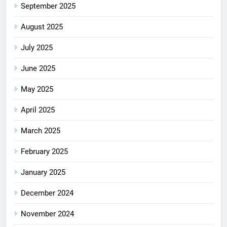
September 2025
August 2025
July 2025
June 2025
May 2025
April 2025
March 2025
February 2025
January 2025
December 2024
November 2024