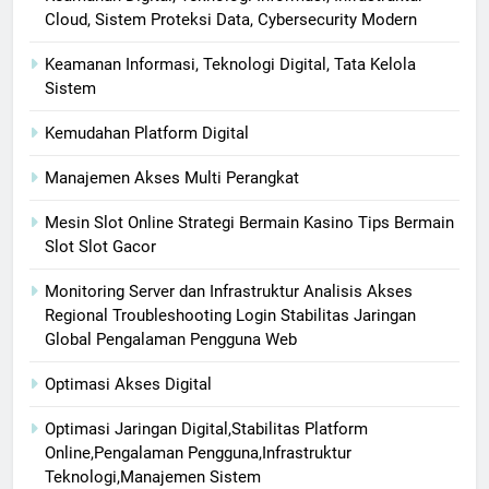
Cloud, Sistem Proteksi Data, Cybersecurity Modern
Keamanan Informasi, Teknologi Digital, Tata Kelola
Sistem
Kemudahan Platform Digital
Manajemen Akses Multi Perangkat
Mesin Slot Online Strategi Bermain Kasino Tips Bermain
Slot Slot Gacor
Monitoring Server dan Infrastruktur Analisis Akses
Regional Troubleshooting Login Stabilitas Jaringan
Global Pengalaman Pengguna Web
Optimasi Akses Digital
Optimasi Jaringan Digital,Stabilitas Platform
Online,Pengalaman Pengguna,Infrastruktur
Teknologi,Manajemen Sistem