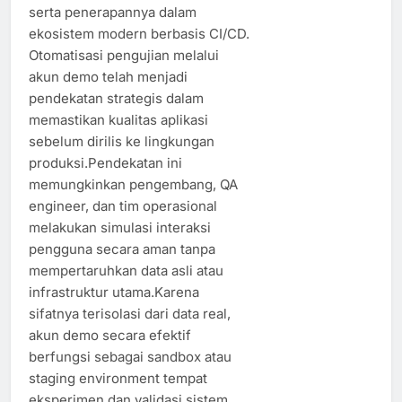
serta penerapannya dalam
ekosistem modern berbasis CI/CD.
Otomatisasi pengujian melalui
akun demo telah menjadi
pendekatan strategis dalam
memastikan kualitas aplikasi
sebelum dirilis ke lingkungan
produksi.Pendekatan ini
memungkinkan pengembang, QA
engineer, dan tim operasional
melakukan simulasi interaksi
pengguna secara aman tanpa
mempertaruhkan data asli atau
infrastruktur utama.Karena
sifatnya terisolasi dari data real,
akun demo secara efektif
berfungsi sebagai sandbox atau
staging environment tempat
eksperimen dan validasi sistem