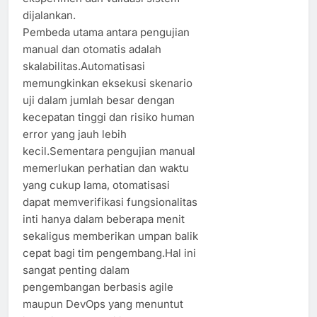
dijalankan.
Pembeda utama antara pengujian
manual dan otomatis adalah
skalabilitas.Automatisasi
memungkinkan eksekusi skenario
uji dalam jumlah besar dengan
kecepatan tinggi dan risiko human
error yang jauh lebih
kecil.Sementara pengujian manual
memerlukan perhatian dan waktu
yang cukup lama, otomatisasi
dapat memverifikasi fungsionalitas
inti hanya dalam beberapa menit
sekaligus memberikan umpan balik
cepat bagi tim pengembang.Hal ini
sangat penting dalam
pengembangan berbasis agile
maupun DevOps yang menuntut