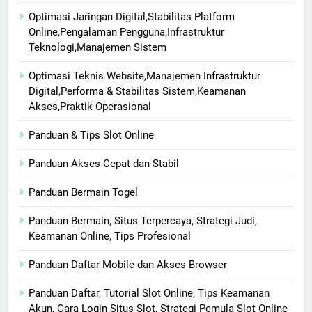
Optimasi Jaringan Digital,Stabilitas Platform
Online,Pengalaman Pengguna,Infrastruktur
Teknologi,Manajemen Sistem
Optimasi Teknis Website,Manajemen Infrastruktur
Digital,Performa & Stabilitas Sistem,Keamanan
Akses,Praktik Operasional
Panduan & Tips Slot Online
Panduan Akses Cepat dan Stabil
Panduan Bermain Togel
Panduan Bermain, Situs Terpercaya, Strategi Judi,
Keamanan Online, Tips Profesional
Panduan Daftar Mobile dan Akses Browser
Panduan Daftar, Tutorial Slot Online, Tips Keamanan
Akun, Cara Login Situs Slot, Strategi Pemula Slot Online