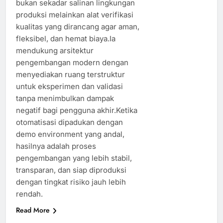
bukan sekadar salinan lingkungan
produksi melainkan alat verifikasi
kualitas yang dirancang agar aman,
fleksibel, dan hemat biaya.Ia
mendukung arsitektur
pengembangan modern dengan
menyediakan ruang terstruktur
untuk eksperimen dan validasi
tanpa menimbulkan dampak
negatif bagi pengguna akhir.Ketika
otomatisasi dipadukan dengan
demo environment yang andal,
hasilnya adalah proses
pengembangan yang lebih stabil,
transparan, dan siap diproduksi
dengan tingkat risiko jauh lebih
rendah.
Read More