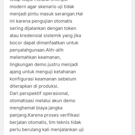
modern agar skenario uji tidak
menjadi pintu masuk serangan.Hal
ini karena pengujian otomatis
sering dijalankan dengan token
atau kredensial sistemik yang jika
bocor dapat dimanfaatkan untuk
penyalahgunaan.Alih-alih
melemahkan keamanan,
lingkungan demo justru menjadi
ajang untuk menguji ketahanan
konfigurasi keamanan sebelum
diterapkan di produksi.
Dari perspektif operasional,
otomatisasi melalui akun demo
menghemat biaya jangka
panjang.Karena proses verifikasi
berjalan otomatis, tim teknis tidak
perlu berulang kali menjalankan uji