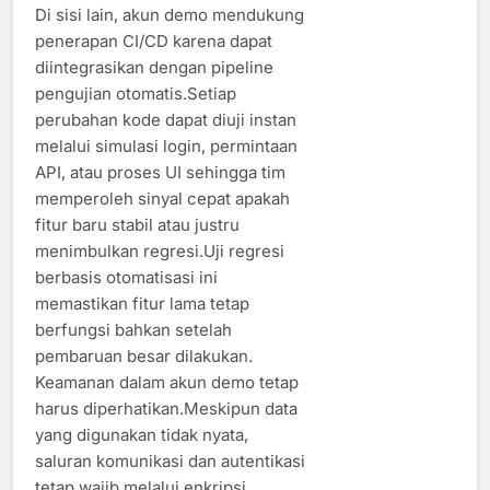
Di sisi lain, akun demo mendukung
penerapan CI/CD karena dapat
diintegrasikan dengan pipeline
pengujian otomatis.Setiap
perubahan kode dapat diuji instan
melalui simulasi login, permintaan
API, atau proses UI sehingga tim
memperoleh sinyal cepat apakah
fitur baru stabil atau justru
menimbulkan regresi.Uji regresi
berbasis otomatisasi ini
memastikan fitur lama tetap
berfungsi bahkan setelah
pembaruan besar dilakukan.
Keamanan dalam akun demo tetap
harus diperhatikan.Meskipun data
yang digunakan tidak nyata,
saluran komunikasi dan autentikasi
tetap wajib melalui enkripsi