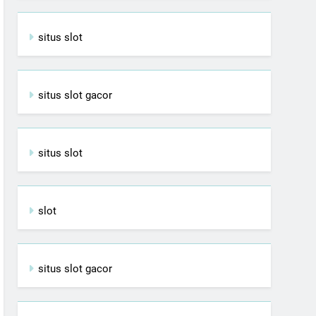
situs slot
situs slot gacor
situs slot
slot
situs slot gacor