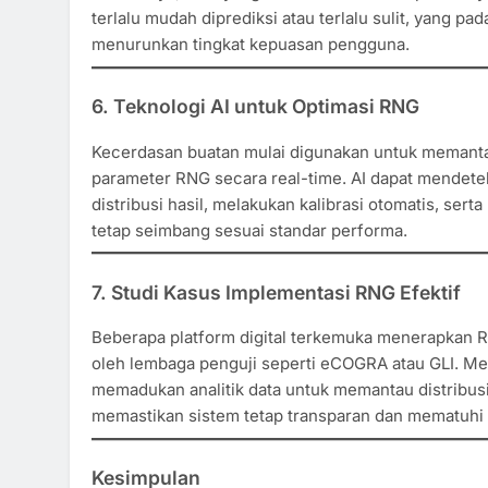
terlalu mudah diprediksi atau terlalu sulit, yang pad
menurunkan tingkat kepuasan pengguna.
6. Teknologi AI untuk Optimasi RNG
Kecerdasan buatan mulai digunakan untuk memant
parameter RNG secara real-time. AI dapat mendete
distribusi hasil, melakukan kalibrasi otomatis, sert
tetap seimbang sesuai standar performa.
7. Studi Kasus Implementasi RNG Efektif
Beberapa platform digital terkemuka menerapkan RN
oleh lembaga penguji seperti eCOGRA atau GLI. Me
memadukan analitik data untuk memantau distribusi 
memastikan sistem tetap transparan dan mematuhi s
Kesimpulan