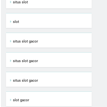
situs slot
slot
situs slot gacor
situs slot gacor
situs slot gacor
slot gacor