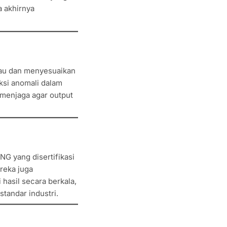
a akhirnya
au dan menyesuaikan
ksi anomali dalam
a menjaga agar output
G yang disertifikasi
reka juga
hasil secara berkala,
tandar industri.