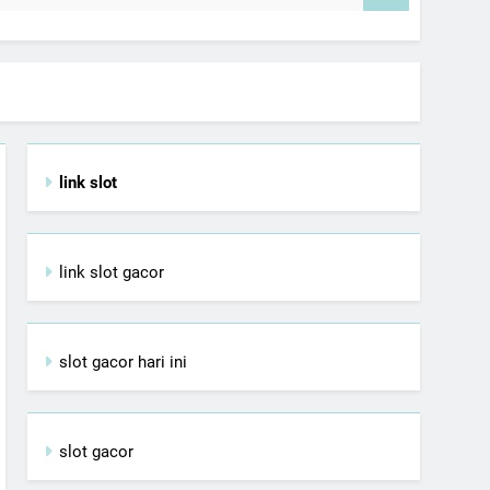
link slot
link slot gacor
slot gacor hari ini
slot gacor