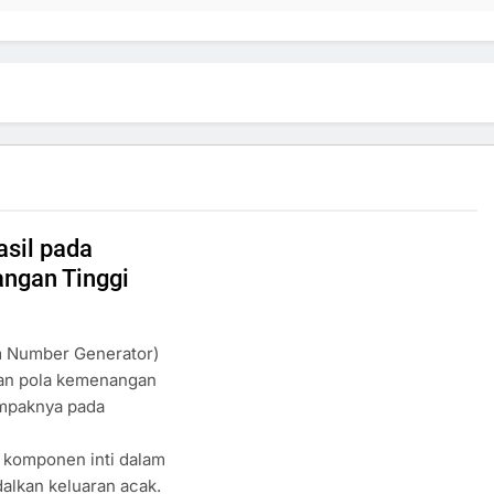
sil pada
angan Tinggi
m Number Generator)
gan pola kemenangan
dampaknya pada
 komponen inti dalam
alkan keluaran acak.