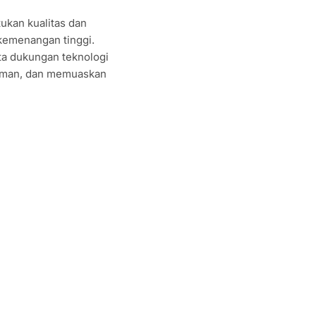
ukan kualitas dan
a kemenangan tinggi.
rta dukungan teknologi
 aman, dan memuaskan