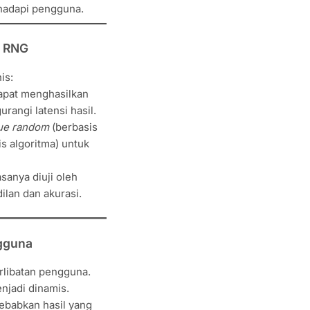
hadapi pengguna.
s RNG
is:
dapat menghasilkan
rangi latensi hasil.
ue random
(berbasis
s algoritma) untuk
sanya diuji oleh
lan dan akurasi.
gguna
libatan pengguna.
enjadi dinamis.
yebabkan hasil yang