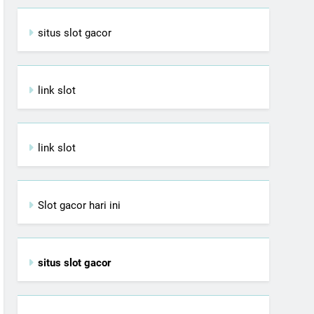
situs slot gacor
link slot
link slot
Slot gacor hari ini
situs slot gacor