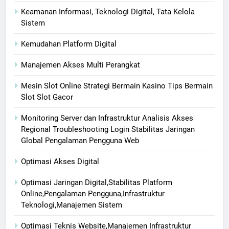
Keamanan Informasi, Teknologi Digital, Tata Kelola
Sistem
Kemudahan Platform Digital
Manajemen Akses Multi Perangkat
Mesin Slot Online Strategi Bermain Kasino Tips Bermain
Slot Slot Gacor
Monitoring Server dan Infrastruktur Analisis Akses
Regional Troubleshooting Login Stabilitas Jaringan
Global Pengalaman Pengguna Web
Optimasi Akses Digital
Optimasi Jaringan Digital,Stabilitas Platform
Online,Pengalaman Pengguna,Infrastruktur
Teknologi,Manajemen Sistem
Optimasi Teknis Website,Manajemen Infrastruktur