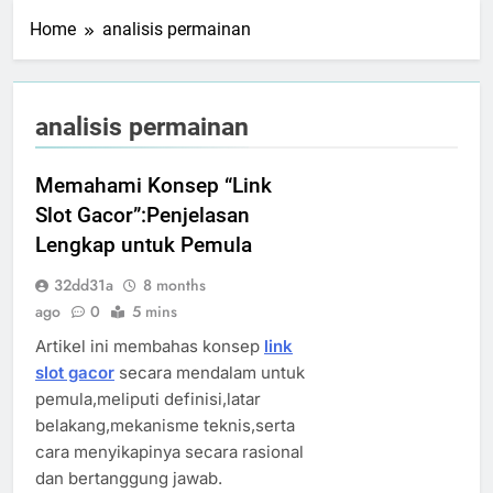
Home
analisis permainan
analisis permainan
Memahami Konsep “Link
Slot Gacor”:Penjelasan
Lengkap untuk Pemula
32dd31a
8 months
ago
0
5 mins
Artikel ini membahas konsep
link
slot gacor
secara mendalam untuk
pemula,meliputi definisi,latar
belakang,mekanisme teknis,serta
cara menyikapinya secara rasional
dan bertanggung jawab.