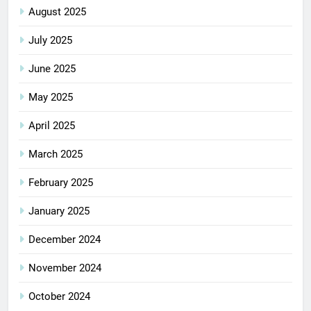
August 2025
July 2025
June 2025
May 2025
April 2025
March 2025
February 2025
January 2025
December 2024
November 2024
October 2024