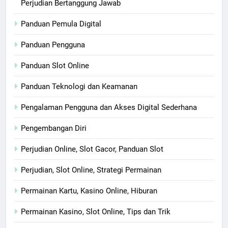
Perjudian Bertanggung Jawab
Panduan Pemula Digital
Panduan Pengguna
Panduan Slot Online
Panduan Teknologi dan Keamanan
Pengalaman Pengguna dan Akses Digital Sederhana
Pengembangan Diri
Perjudian Online, Slot Gacor, Panduan Slot
Perjudian, Slot Online, Strategi Permainan
Permainan Kartu, Kasino Online, Hiburan
Permainan Kasino, Slot Online, Tips dan Trik