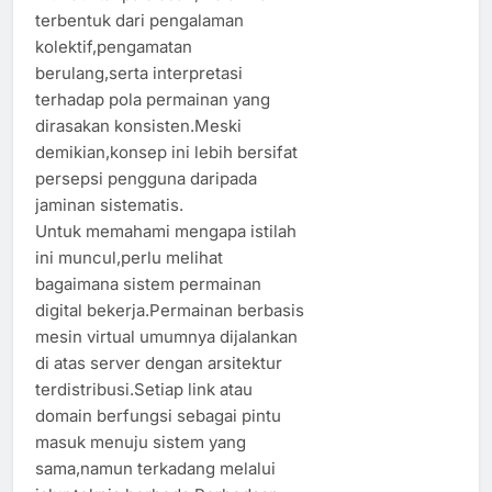
terbentuk dari pengalaman
kolektif,pengamatan
berulang,serta interpretasi
terhadap pola permainan yang
dirasakan konsisten.Meski
demikian,konsep ini lebih bersifat
persepsi pengguna daripada
jaminan sistematis.
Untuk memahami mengapa istilah
ini muncul,perlu melihat
bagaimana sistem permainan
digital bekerja.Permainan berbasis
mesin virtual umumnya dijalankan
di atas server dengan arsitektur
terdistribusi.Setiap link atau
domain berfungsi sebagai pintu
masuk menuju sistem yang
sama,namun terkadang melalui