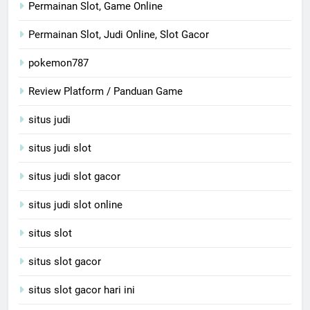
Permainan Slot, Game Online
Permainan Slot, Judi Online, Slot Gacor
pokemon787
Review Platform / Panduan Game
situs judi
situs judi slot
situs judi slot gacor
situs judi slot online
situs slot
situs slot gacor
situs slot gacor hari ini