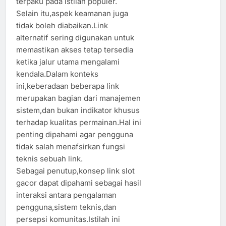
terpaku pada istilah populer.
Selain itu,aspek keamanan juga
tidak boleh diabaikan.Link
alternatif sering digunakan untuk
memastikan akses tetap tersedia
ketika jalur utama mengalami
kendala.Dalam konteks
ini,keberadaan beberapa link
merupakan bagian dari manajemen
sistem,dan bukan indikator khusus
terhadap kualitas permainan.Hal ini
penting dipahami agar pengguna
tidak salah menafsirkan fungsi
teknis sebuah link.
Sebagai penutup,konsep link slot
gacor dapat dipahami sebagai hasil
interaksi antara pengalaman
pengguna,sistem teknis,dan
persepsi komunitas.Istilah ini