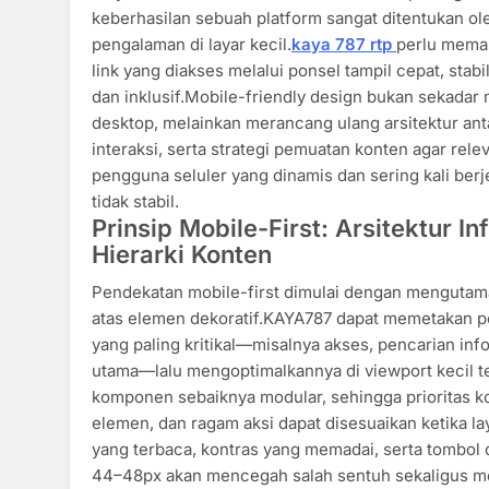
keberhasilan sebuah platform sangat ditentukan ole
pengalaman di layar kecil.
kaya 787 rtp
perlu memas
link yang diakses melalui ponsel tampil cepat, stabi
dan inklusif.Mobile-friendly design bukan sekadar
desktop, melainkan merancang ulang arsitektur ant
interaksi, serta strategi pemuatan konten agar rel
pengguna seluler yang dinamis dan sering kali berj
tidak stabil.
Prinsip Mobile-First: Arsitektur I
Hierarki Konten
Pendekatan mobile-first dimulai dengan mengutama
atas elemen dekoratif.KAYA787 dapat memetakan p
yang paling kritikal—misalnya akses, pencarian info
utama—lalu mengoptimalkannya di viewport kecil te
komponen sebaiknya modular, sehingga prioritas ko
elemen, dan ragam aksi dapat disesuaikan ketika la
yang terbaca, kontras yang memadai, serta tombol 
44–48px akan mencegah salah sentuh sekaligus me