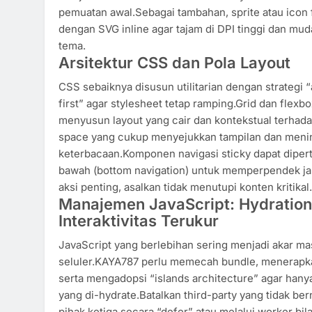
pemuatan awal.Sebagai tambahan, sprite atau icon f
dengan SVG inline agar tajam di DPI tinggi dan mu
tema.
Arsitektur CSS dan Pola Layout
CSS sebaiknya disusun utilitarian dengan strategi “a
first” agar stylesheet tetap ramping.Grid dan flex
menyusun layout yang cair dan kontekstual terhada
space yang cukup menyejukkan tampilan dan meni
keterbacaan.Komponen navigasi sticky dapat diper
bawah (bottom navigation) untuk memperpendek jar
aksi penting, asalkan tidak menutupi konten kritikal.
Manajemen JavaScript: Hydratio
Interaktivitas Terukur
JavaScript yang berlebihan sering menjadi akar ma
seluler.KAYA787 perlu memecah bundle, menerapka
serta mengadopsi “islands architecture” agar hany
yang di-hydrate.Batalkan third-party yang tidak bern
pihak ketiga secara “defer” atau melalui worker bil