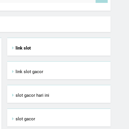
link slot
link slot gacor
slot gacor hari ini
slot gacor