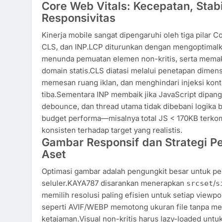
Core Web Vitals: Kecepatan, Stabi
Responsivitas
Kinerja mobile sangat dipengaruhi oleh tiga pilar C
CLS, dan INP.LCP diturunkan dengan mengoptimalk
menunda pemuatan elemen non-kritis, serta mema
domain statis.CLS diatasi melalui penetapan dimens
memesan ruang iklan, dan menghindari injeksi kont
tiba.Sementara INP membaik jika JavaScript dipang
debounce, dan thread utama tidak dibebani logika
budget performa—misalnya total JS < 170KB terk
konsisten terhadap target yang realistis.
Gambar Responsif dan Strategi P
Aset
Optimasi gambar adalah pengungkit besar untuk pe
seluler.KAYA787 disarankan menerapkan
/
srcset
s
memilih resolusi paling efisien untuk setiap viewp
seperti AVIF/WEBP memotong ukuran file tanpa m
ketajaman.Visual non-kritis harus lazy-loaded unt