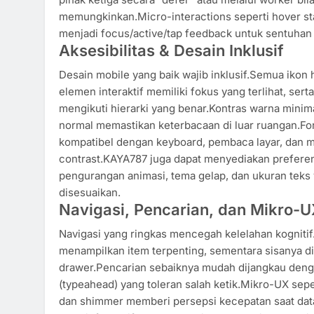
memungkinkan.Micro-interactions seperti hover sta
menjadi focus/active/tap feedback untuk sentuhan 
Aksesibilitas & Desain Inklusif
Desain mobile yang baik wajib inklusif.Semua ikon h
elemen interaktif memiliki fokus yang terlihat, sert
mengikuti hierarki yang benar.Kontras warna minima
normal memastikan keterbacaan di luar ruangan.Fo
kompatibel dengan keyboard, pembaca layar, dan 
contrast.KAYA787 juga dapat menyediakan prefere
pengurangan animasi, tema gelap, dan ukuran teks
disesuaikan.
Navigasi, Pencarian, dan Mikro-
Navigasi yang ringkas mencegah kelelahan kognitif
menampilkan item terpenting, sementara sisanya di
drawer.Pencarian sebaiknya mudah dijangkau denga
(typeahead) yang toleran salah ketik.Mikro-UX sepe
dan shimmer memberi persepsi kecepatan saat dat