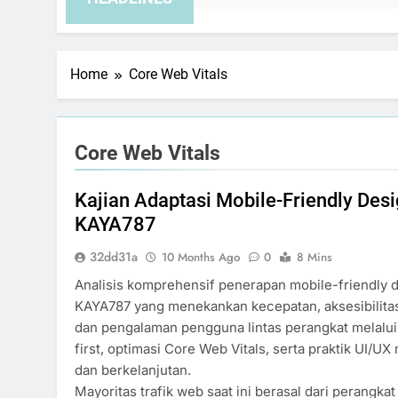
Home
Core Web Vitals
Core Web Vitals
Kajian Adaptasi Mobile-Friendly Desi
KAYA787
32dd31a
10 Months Ago
0
8 Mins
Analisis komprehensif penerapan mobile-friendly d
KAYA787 yang menekankan kecepatan, aksesibilitas, 
dan pengalaman pengguna lintas perangkat melalu
first, optimasi Core Web Vitals, serta praktik UI/U
dan berkelanjutan.
Mayoritas trafik web saat ini berasal dari perangkat