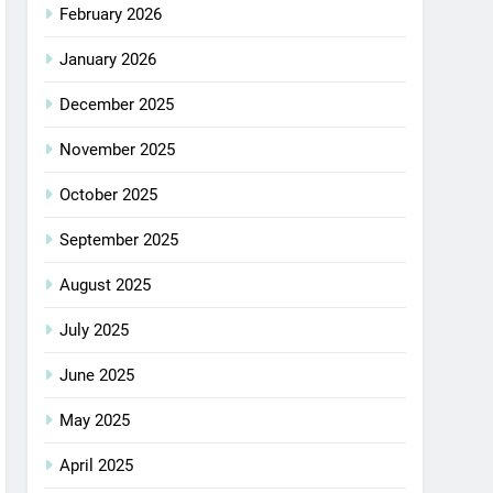
February 2026
January 2026
December 2025
November 2025
October 2025
September 2025
August 2025
July 2025
June 2025
May 2025
April 2025