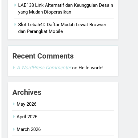
LAE138 Link Alternatif dan Keunggulan Desain
yang Mudah Dioperasikan
Slot Lebah4D Daftar Mudah Lewat Browser
dan Perangkat Mobile
Recent Comments
A WordPress Commenter
on
Hello world!
Archives
May 2026
April 2026
March 2026