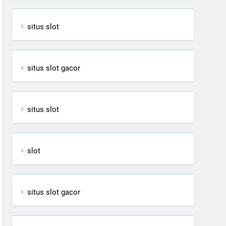
situs slot
situs slot gacor
situs slot
slot
situs slot gacor