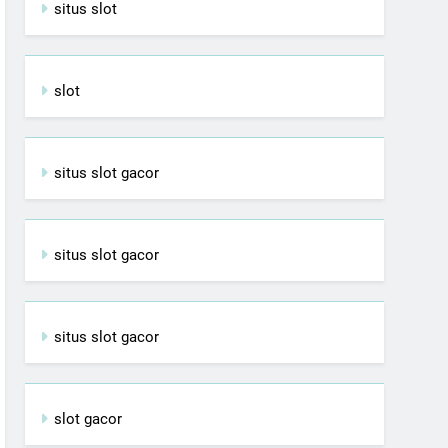
situs slot
slot
situs slot gacor
situs slot gacor
situs slot gacor
slot gacor