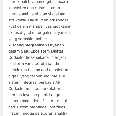
menikmati layanan digital secara
konsisten dan efisien, tanpa
mengalami hambatan visual atau
struktural. Hal ini menjadi fondasi
kuat dalam memperluas jangkauan
akses digital di tengah masyarakat
yang semakin mobile.
2. Mengintegrasikan Layanan
dalam Satu Ekosistem Digital
Corlaslot tidak sekadar menjadi
platform yang berdiri sendiri,
melainkan bagian dari ekosistem
digital yang terhubung. Melalui
sistem integrasi berbasis API,
Corlaslot mampu berkolaborasi
dengan layanan pihak ketiga
secara aman dan efisien—mulai
dari sistem otentikasi, notifikasi
instan, hingga pelaporan analitik.