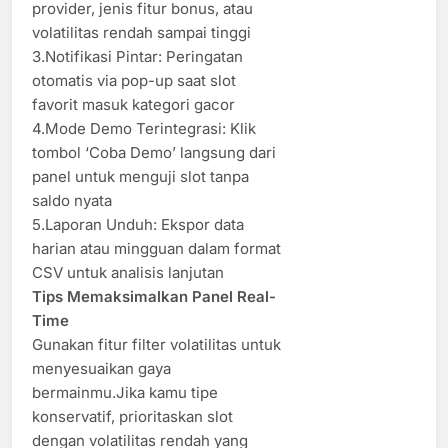
provider, jenis fitur bonus, atau
volatilitas rendah sampai tinggi
3.Notifikasi Pintar: Peringatan
otomatis via pop-up saat slot
favorit masuk kategori gacor
4.Mode Demo Terintegrasi: Klik
tombol ‘Coba Demo’ langsung dari
panel untuk menguji slot tanpa
saldo nyata
5.Laporan Unduh: Ekspor data
harian atau mingguan dalam format
CSV untuk analisis lanjutan
Tips Memaksimalkan Panel Real-
Time
Gunakan fitur filter volatilitas untuk
menyesuaikan gaya
bermainmu.Jika kamu tipe
konservatif, prioritaskan slot
dengan volatilitas rendah yang