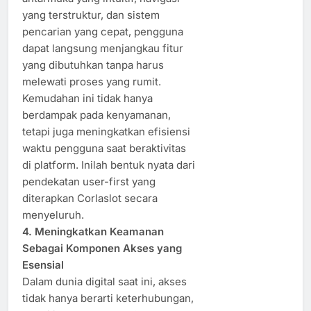
yang terstruktur, dan sistem
pencarian yang cepat, pengguna
dapat langsung menjangkau fitur
yang dibutuhkan tanpa harus
melewati proses yang rumit.
Kemudahan ini tidak hanya
berdampak pada kenyamanan,
tetapi juga meningkatkan efisiensi
waktu pengguna saat beraktivitas
di platform. Inilah bentuk nyata dari
pendekatan user-first yang
diterapkan Corlaslot secara
menyeluruh.
4. Meningkatkan Keamanan
Sebagai Komponen Akses yang
Esensial
Dalam dunia digital saat ini, akses
tidak hanya berarti keterhubungan,