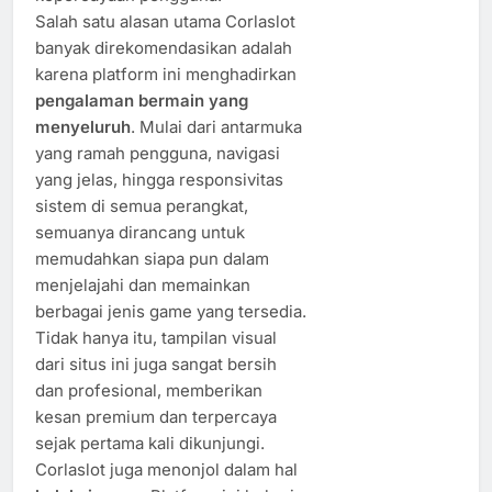
Salah satu alasan utama Corlaslot
banyak direkomendasikan adalah
karena platform ini menghadirkan
pengalaman bermain yang
menyeluruh
. Mulai dari antarmuka
yang ramah pengguna, navigasi
yang jelas, hingga responsivitas
sistem di semua perangkat,
semuanya dirancang untuk
memudahkan siapa pun dalam
menjelajahi dan memainkan
berbagai jenis game yang tersedia.
Tidak hanya itu, tampilan visual
dari situs ini juga sangat bersih
dan profesional, memberikan
kesan premium dan terpercaya
sejak pertama kali dikunjungi.
Corlaslot juga menonjol dalam hal