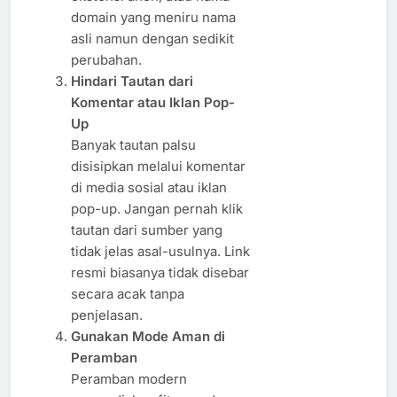
domain yang meniru nama
asli namun dengan sedikit
perubahan.
Hindari Tautan dari
Komentar atau Iklan Pop-
Up
Banyak tautan palsu
disisipkan melalui komentar
di media sosial atau iklan
pop-up. Jangan pernah klik
tautan dari sumber yang
tidak jelas asal-usulnya. Link
resmi biasanya tidak disebar
secara acak tanpa
penjelasan.
Gunakan Mode Aman di
Peramban
Peramban modern