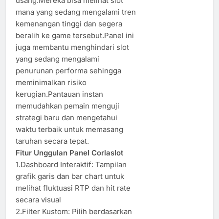
usang.Mereka bisa melihat slot
mana yang sedang mengalami tren
kemenangan tinggi dan segera
beralih ke game tersebut.Panel ini
juga membantu menghindari slot
yang sedang mengalami
penurunan performa sehingga
meminimalkan risiko
kerugian.Pantauan instan
memudahkan pemain menguji
strategi baru dan mengetahui
waktu terbaik untuk memasang
taruhan secara tepat.
Fitur Unggulan Panel Corlaslot
1.Dashboard Interaktif: Tampilan
grafik garis dan bar chart untuk
melihat fluktuasi RTP dan hit rate
secara visual
2.Filter Kustom: Pilih berdasarkan