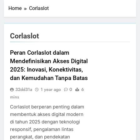
Home
Corlaslot
Corlaslot
Peran Corlaslot dalam
Mendefinisikan Akses Digital
2025: Inovasi, Konektivitas,
dan Kemudahan Tanpa Batas
32dd31a
1 year ago
0
6
mins
Corlaslot berperan penting dalam
membentuk akses digital modern
di tahun 2025 dengan teknologi
responsif, pengalaman lintas
perangkat, dan pendekatan