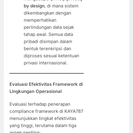
by design
, di mana sistem
dikembangkan dengan
memperhatikan
perlindungan data sejak
tahap awal. Semua data
pribadi disimpan dalam
bentuk terenkripsi dan
diproses sesuai ketentuan
privasi internasional.
Evaluasi Efektivitas Framework di
Lingkungan Operasional
Evaluasi terhadap penerapan
compliance framework di KAYA787
menunjukkan tingkat efektivitas
yang tinggi, terutama dalam tiga
aspek penting: