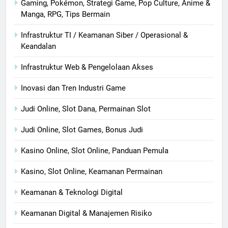
Gaming, Pokémon, Strategi Game, Pop Culture, Anime &
Manga, RPG, Tips Bermain
Infrastruktur TI / Keamanan Siber / Operasional &
Keandalan
Infrastruktur Web & Pengelolaan Akses
Inovasi dan Tren Industri Game
Judi Online, Slot Dana, Permainan Slot
Judi Online, Slot Games, Bonus Judi
Kasino Online, Slot Online, Panduan Pemula
Kasino, Slot Online, Keamanan Permainan
Keamanan & Teknologi Digital
Keamanan Digital & Manajemen Risiko