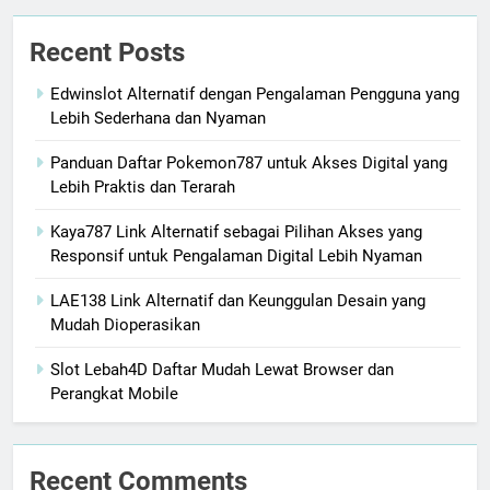
Recent Posts
Edwinslot Alternatif dengan Pengalaman Pengguna yang
Lebih Sederhana dan Nyaman
Panduan Daftar Pokemon787 untuk Akses Digital yang
Lebih Praktis dan Terarah
Kaya787 Link Alternatif sebagai Pilihan Akses yang
Responsif untuk Pengalaman Digital Lebih Nyaman
LAE138 Link Alternatif dan Keunggulan Desain yang
Mudah Dioperasikan
Slot Lebah4D Daftar Mudah Lewat Browser dan
Perangkat Mobile
Recent Comments