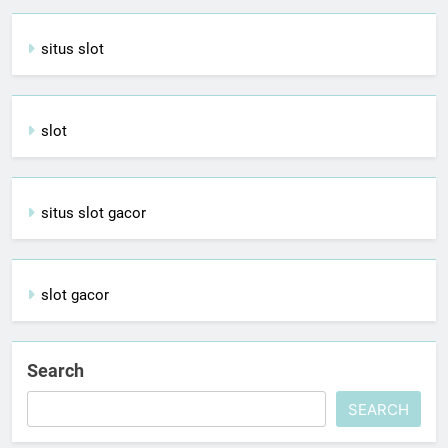
situs slot
slot
situs slot gacor
slot gacor
Search
SEARCH