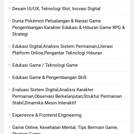
Desain UI/UX, Teknologi Slot, Inovasi Digital
Dunia Pokémon Petualangan & Narasi Game
Pengembangan Karakter Edukasi & Hiburan Game RPG &
Strategi
Edukasi Digital,Analisis Sistem Permainan,Literasi
Platform Online,Pengantar Teknologi Hiburan
Edukasi Game / Teknologi Game
Edukasi Game & Pengembangan Skill
Evaluasi Sistem Digital,Analisis Karakter
Permainan,Observasi Berkelanjutan,Struktur Permainan
Stabil,Dinamika Mesin Interaktif
Experience & Frontend Engineering
Game Online, Kesehatan Mental, Tips Bermain Game,
Strategi Game