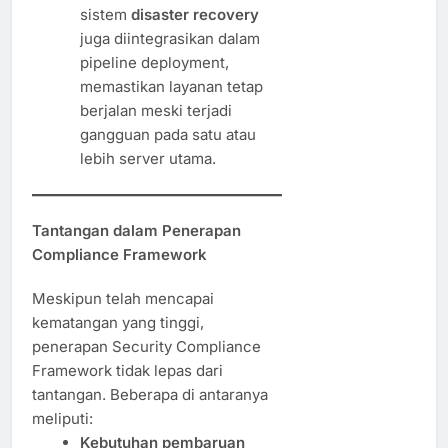
sistem
disaster recovery
juga diintegrasikan dalam
pipeline deployment,
memastikan layanan tetap
berjalan meski terjadi
gangguan pada satu atau
lebih server utama.
Tantangan dalam Penerapan
Compliance Framework
Meskipun telah mencapai
kematangan yang tinggi,
penerapan Security Compliance
Framework tidak lepas dari
tantangan. Beberapa di antaranya
meliputi:
Kebutuhan pembaruan