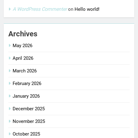
A WordPress Commenter
on
Hello world!
Archives
May 2026
April 2026
March 2026
February 2026
January 2026
December 2025
November 2025
October 2025