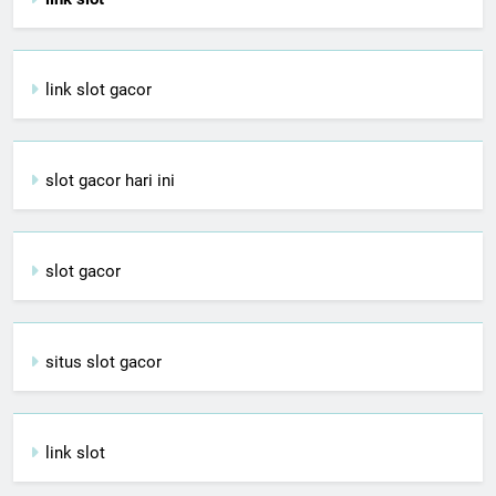
link slot gacor
slot gacor hari ini
slot gacor
situs slot gacor
link slot