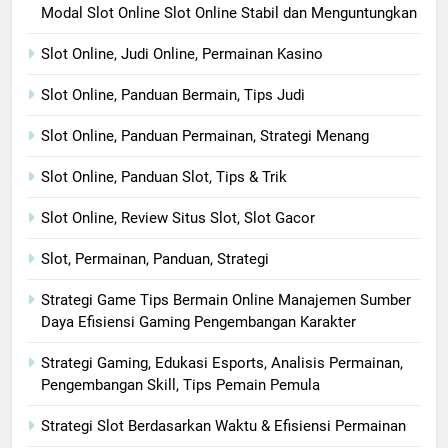
Modal Slot Online Slot Online Stabil dan Menguntungkan
Slot Online, Judi Online, Permainan Kasino
Slot Online, Panduan Bermain, Tips Judi
Slot Online, Panduan Permainan, Strategi Menang
Slot Online, Panduan Slot, Tips & Trik
Slot Online, Review Situs Slot, Slot Gacor
Slot, Permainan, Panduan, Strategi
Strategi Game Tips Bermain Online Manajemen Sumber
Daya Efisiensi Gaming Pengembangan Karakter
Strategi Gaming, Edukasi Esports, Analisis Permainan,
Pengembangan Skill, Tips Pemain Pemula
Strategi Slot Berdasarkan Waktu & Efisiensi Permainan