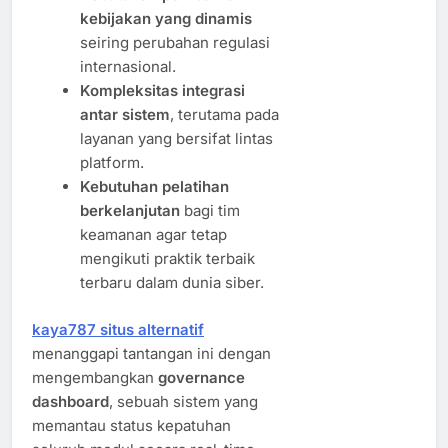
kebijakan yang dinamis
seiring perubahan regulasi
internasional.
Kompleksitas integrasi
antar sistem
, terutama pada
layanan yang bersifat lintas
platform.
Kebutuhan pelatihan
berkelanjutan
bagi tim
keamanan agar tetap
mengikuti praktik terbaik
terbaru dalam dunia siber.
kaya787 situs alternatif
menanggapi tantangan ini dengan
mengembangkan
governance
dashboard
, sebuah sistem yang
memantau status kepatuhan