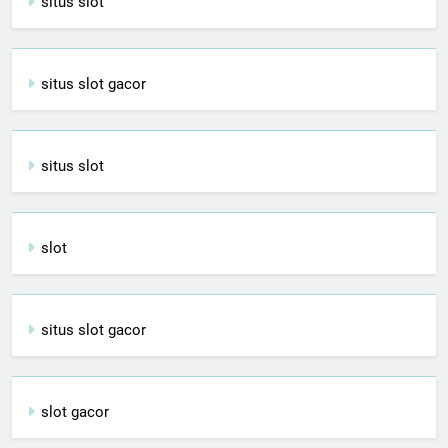
situs slot
situs slot gacor
situs slot
slot
situs slot gacor
slot gacor