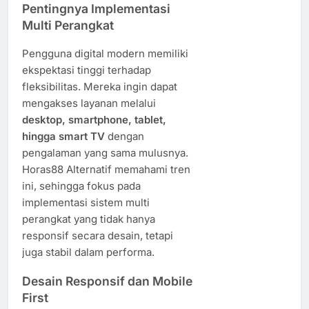
Pentingnya Implementasi
Multi Perangkat
Pengguna digital modern memiliki
ekspektasi tinggi terhadap
fleksibilitas. Mereka ingin dapat
mengakses layanan melalui
desktop, smartphone, tablet,
hingga smart TV
dengan
pengalaman yang sama mulusnya.
Horas88 Alternatif memahami tren
ini, sehingga fokus pada
implementasi sistem multi
perangkat yang tidak hanya
responsif secara desain, tetapi
juga stabil dalam performa.
Desain Responsif dan Mobile
First