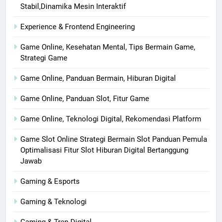
Stabil,Dinamika Mesin Interaktif
Experience & Frontend Engineering
Game Online, Kesehatan Mental, Tips Bermain Game,
Strategi Game
Game Online, Panduan Bermain, Hiburan Digital
Game Online, Panduan Slot, Fitur Game
Game Online, Teknologi Digital, Rekomendasi Platform
Game Slot Online Strategi Bermain Slot Panduan Pemula
Optimalisasi Fitur Slot Hiburan Digital Bertanggung
Jawab
Gaming & Esports
Gaming & Teknologi
Gaming & Tren Digital