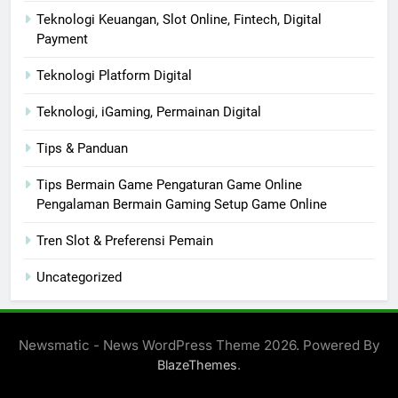
Teknologi Keuangan, Slot Online, Fintech, Digital
Payment
Teknologi Platform Digital
Teknologi, iGaming, Permainan Digital
Tips & Panduan
Tips Bermain Game Pengaturan Game Online
Pengalaman Bermain Gaming Setup Game Online
Tren Slot & Preferensi Pemain
Uncategorized
Newsmatic - News WordPress Theme 2026. Powered By
.
BlazeThemes