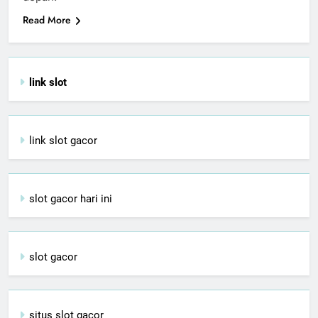
Read More
link slot
link slot gacor
slot gacor hari ini
slot gacor
situs slot gacor