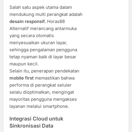
Salah satu aspek utama dalam
mendukung multi perangkat adalah
desain responsif.
Horas88
Alternatif merancang antarmuka
yang secara otomatis
menyesuaikan ukuran layar,
sehingga pengalaman pengguna
tetap nyaman baik di layar besar
maupun kecil.
Selain itu, penerapan pendekatan
mobile first
memastikan bahwa
performa di perangkat seluler
selalu dioptimalkan, mengingat
mayoritas pengguna mengakses
layanan melalui smartphone.
Integrasi Cloud untuk
Sinkronisasi Data