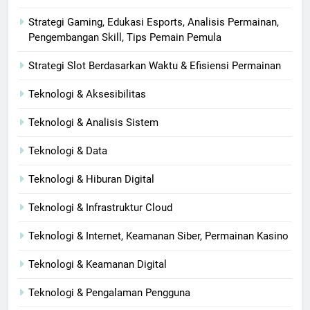
Strategi Gaming, Edukasi Esports, Analisis Permainan,
Pengembangan Skill, Tips Pemain Pemula
Strategi Slot Berdasarkan Waktu & Efisiensi Permainan
Teknologi & Aksesibilitas
Teknologi & Analisis Sistem
Teknologi & Data
Teknologi & Hiburan Digital
Teknologi & Infrastruktur Cloud
Teknologi & Internet, Keamanan Siber, Permainan Kasino
Teknologi & Keamanan Digital
Teknologi & Pengalaman Pengguna