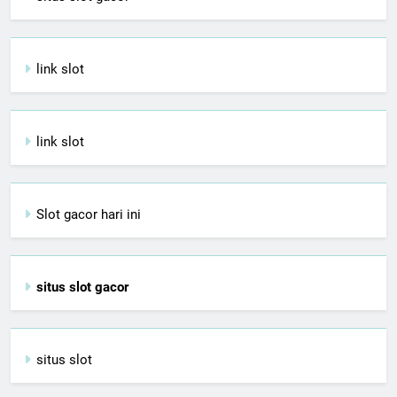
link slot
link slot
Slot gacor hari ini
situs slot gacor
situs slot