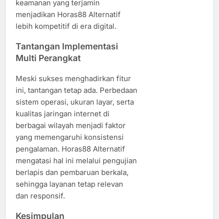
keamanan yang terjamin
menjadikan Horas88 Alternatif
lebih kompetitif di era digital.
Tantangan Implementasi
Multi Perangkat
Meski sukses menghadirkan fitur
ini, tantangan tetap ada. Perbedaan
sistem operasi, ukuran layar, serta
kualitas jaringan internet di
berbagai wilayah menjadi faktor
yang memengaruhi konsistensi
pengalaman. Horas88 Alternatif
mengatasi hal ini melalui pengujian
berlapis dan pembaruan berkala,
sehingga layanan tetap relevan
dan responsif.
Kesimpulan