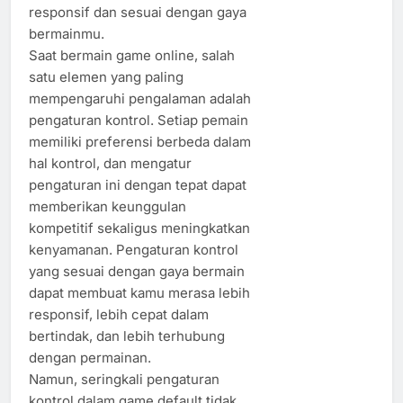
responsif dan sesuai dengan gaya
bermainmu.
Saat bermain game online, salah
satu elemen yang paling
mempengaruhi pengalaman adalah
pengaturan kontrol. Setiap pemain
memiliki preferensi berbeda dalam
hal kontrol, dan mengatur
pengaturan ini dengan tepat dapat
memberikan keunggulan
kompetitif sekaligus meningkatkan
kenyamanan. Pengaturan kontrol
yang sesuai dengan gaya bermain
dapat membuat kamu merasa lebih
responsif, lebih cepat dalam
bertindak, dan lebih terhubung
dengan permainan.
Namun, seringkali pengaturan
kontrol dalam game default tidak