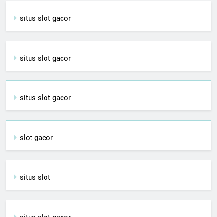
situs slot gacor
situs slot gacor
situs slot gacor
slot gacor
situs slot
situs slot gacor