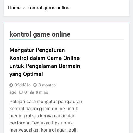
Home
kontrol game online
kontrol game online
Mengatur Pengaturan
Kontrol dalam Game Online
untuk Pengalaman Bermain
yang Optimal
32dd31a
8 months
ago
0
8 mins
Pelajari cara mengatur pengaturan
kontrol dalam game online untuk
meningkatkan kenyamanan dan
performa. Temukan tips untuk
menyesuaikan kontrol agar lebih