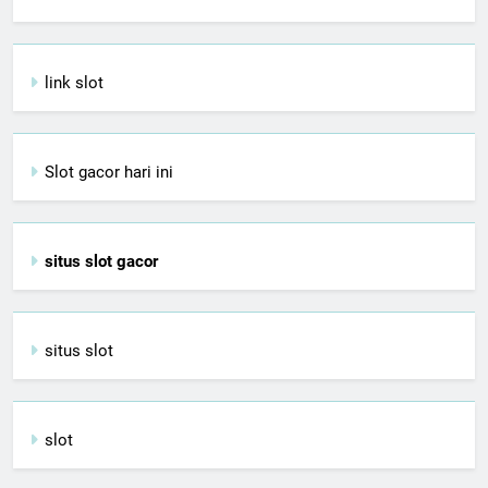
link slot
Slot gacor hari ini
situs slot gacor
situs slot
slot