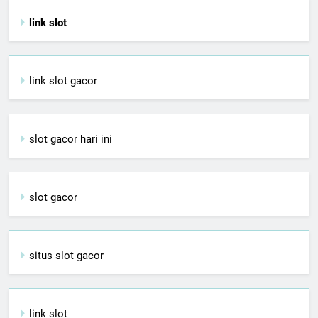
link slot
link slot gacor
slot gacor hari ini
slot gacor
situs slot gacor
link slot