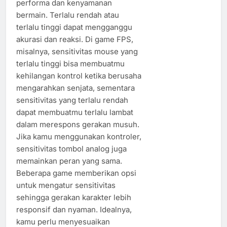
performa dan kenyamanan
bermain. Terlalu rendah atau
terlalu tinggi dapat mengganggu
akurasi dan reaksi. Di game FPS,
misalnya, sensitivitas mouse yang
terlalu tinggi bisa membuatmu
kehilangan kontrol ketika berusaha
mengarahkan senjata, sementara
sensitivitas yang terlalu rendah
dapat membuatmu terlalu lambat
dalam merespons gerakan musuh.
Jika kamu menggunakan kontroler,
sensitivitas tombol analog juga
memainkan peran yang sama.
Beberapa game memberikan opsi
untuk mengatur sensitivitas
sehingga gerakan karakter lebih
responsif dan nyaman. Idealnya,
kamu perlu menyesuaikan