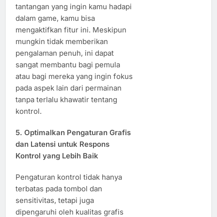
tantangan yang ingin kamu hadapi
dalam game, kamu bisa
mengaktifkan fitur ini. Meskipun
mungkin tidak memberikan
pengalaman penuh, ini dapat
sangat membantu bagi pemula
atau bagi mereka yang ingin fokus
pada aspek lain dari permainan
tanpa terlalu khawatir tentang
kontrol.
5.
Optimalkan Pengaturan Grafis
dan Latensi untuk Respons
Kontrol yang Lebih Baik
Pengaturan kontrol tidak hanya
terbatas pada tombol dan
sensitivitas, tetapi juga
dipengaruhi oleh kualitas grafis