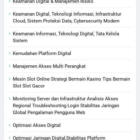
Keamanan Digital & Manajemen Risiko
Keamanan Digital, Teknologi Informasi, Infrastruktur
Cloud, Sistem Proteksi Data, Cybersecurity Modern
Keamanan Informasi, Teknologi Digital, Tata Kelola
Sistem
Kemudahan Platform Digital
Manajemen Akses Multi Perangkat
Mesin Slot Online Strategi Bermain Kasino Tips Bermain
Slot Slot Gacor
Monitoring Server dan Infrastruktur Analisis Akses
Regional Troubleshooting Login Stabilitas Jaringan
Global Pengalaman Pengguna Web
Optimasi Akses Digital
Optimasi Jaringan Digital,Stabilitas Platform