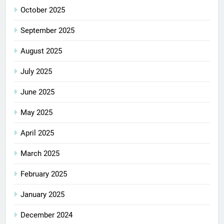
October 2025
September 2025
August 2025
July 2025
June 2025
May 2025
April 2025
March 2025
February 2025
January 2025
December 2024