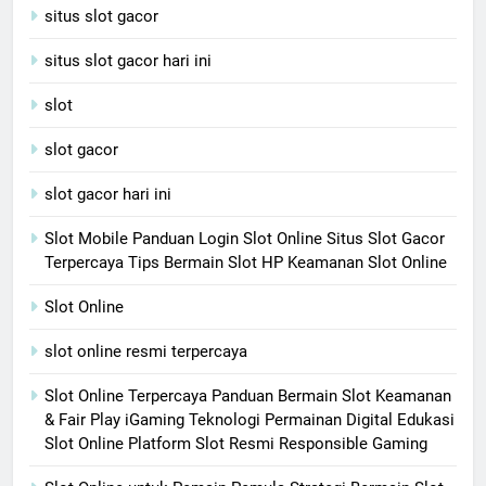
situs slot gacor
situs slot gacor hari ini
slot
slot gacor
slot gacor hari ini
Slot Mobile Panduan Login Slot Online Situs Slot Gacor
Terpercaya Tips Bermain Slot HP Keamanan Slot Online
Slot Online
slot online resmi terpercaya
Slot Online Terpercaya Panduan Bermain Slot Keamanan
& Fair Play iGaming Teknologi Permainan Digital Edukasi
Slot Online Platform Slot Resmi Responsible Gaming