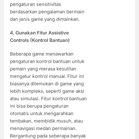
pengaturan sensitivitas
berdasarkan pengalaman bermain
dan jenis game yang dimainkan.
4.
Gunakan Fitur Assistive
Controls (Kontrol Bantuan)
Beberapa game menawarkan
pengaturan kontrol bantuan untuk
pemain yang merasa kesulitan
mengatur kontrol manual. Fitur ini
biasanya ditemukan di game yang
lebih kompleks, seperti game aksi
atau simulasi. Fitur kontrol bantuan
ini bisa berupa pengaturan
otomatis untuk mengarahkan
tembakan, membidik musuh, atau
menavigasi medan permainan.
Bergantung pada seberapa banyak