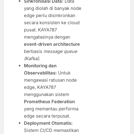
Sinkronisasi Data:
Data
yang diolah di banyak node
edge perlu disinkronkan
secara konsisten ke cloud
pusat. KAYA787
mengatasinya dengan
event-driven architecture
berbasis
message queue
(Kafka)
.
Monitoring dan
Observabilitas:
Untuk
mengawasi ratusan node
edge, KAYA787
menggunakan sistem
Prometheus Federation
yang memantau performa
edge secara terpusat.
Deployment Otomatis:
Sistem CI/CD memastikan