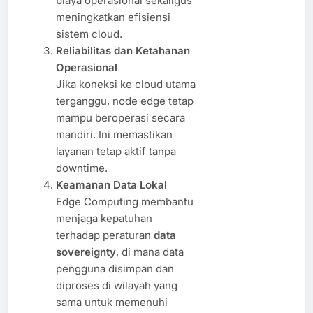
biaya operasional sekaligus
meningkatkan efisiensi
sistem cloud.
Reliabilitas dan Ketahanan
Operasional
Jika koneksi ke cloud utama
terganggu, node edge tetap
mampu beroperasi secara
mandiri. Ini memastikan
layanan tetap aktif tanpa
downtime.
Keamanan Data Lokal
Edge Computing membantu
menjaga kepatuhan
terhadap peraturan
data
sovereignty
, di mana data
pengguna disimpan dan
diproses di wilayah yang
sama untuk memenuhi