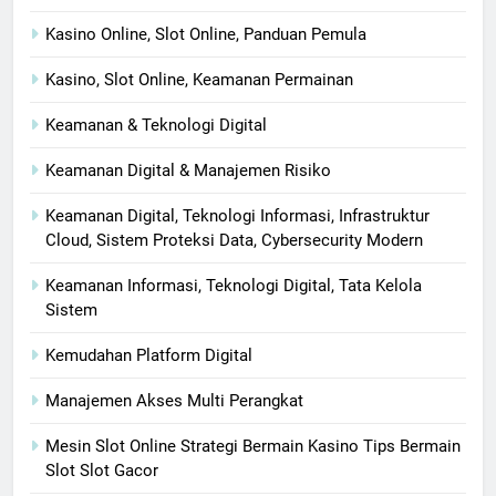
Kasino Online, Slot Online, Panduan Pemula
Kasino, Slot Online, Keamanan Permainan
Keamanan & Teknologi Digital
Keamanan Digital & Manajemen Risiko
Keamanan Digital, Teknologi Informasi, Infrastruktur
Cloud, Sistem Proteksi Data, Cybersecurity Modern
Keamanan Informasi, Teknologi Digital, Tata Kelola
Sistem
Kemudahan Platform Digital
Manajemen Akses Multi Perangkat
Mesin Slot Online Strategi Bermain Kasino Tips Bermain
Slot Slot Gacor