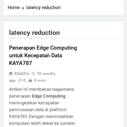
Home
latency reduction
latency reduction
Penerapan Edge Computing
untuk Kecepatan Data
KAYA787
32dd31a
10 months
ago
0
8 mins
Artikel ini membahas bagaimana
penerapan
Edge Computing
meningkatkan kecepatan
pemrosesan data di platform
KAYA787. Dengan memindahkan
komputasi lebih dekat ke sumber