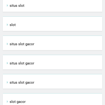
situs slot
slot
situs slot gacor
situs slot gacor
situs slot gacor
slot gacor