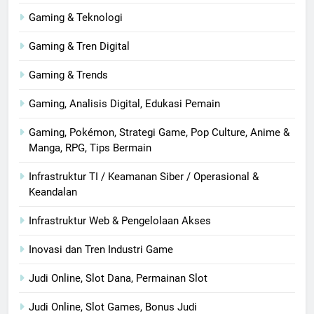
Gaming & Teknologi
Gaming & Tren Digital
Gaming & Trends
Gaming, Analisis Digital, Edukasi Pemain
Gaming, Pokémon, Strategi Game, Pop Culture, Anime &
Manga, RPG, Tips Bermain
Infrastruktur TI / Keamanan Siber / Operasional &
Keandalan
Infrastruktur Web & Pengelolaan Akses
Inovasi dan Tren Industri Game
Judi Online, Slot Dana, Permainan Slot
Judi Online, Slot Games, Bonus Judi