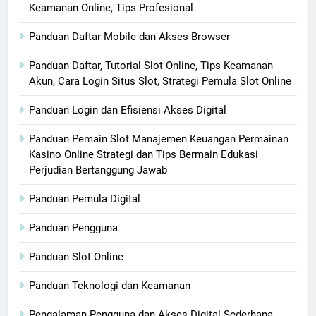
Keamanan Online, Tips Profesional
Panduan Daftar Mobile dan Akses Browser
Panduan Daftar, Tutorial Slot Online, Tips Keamanan
Akun, Cara Login Situs Slot, Strategi Pemula Slot Online
Panduan Login dan Efisiensi Akses Digital
Panduan Pemain Slot Manajemen Keuangan Permainan
Kasino Online Strategi dan Tips Bermain Edukasi
Perjudian Bertanggung Jawab
Panduan Pemula Digital
Panduan Pengguna
Panduan Slot Online
Panduan Teknologi dan Keamanan
Pengalaman Pengguna dan Akses Digital Sederhana