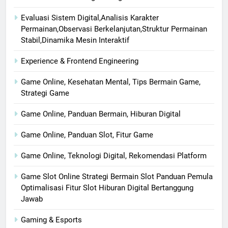
Evaluasi Sistem Digital,Analisis Karakter
Permainan,Observasi Berkelanjutan,Struktur Permainan
Stabil,Dinamika Mesin Interaktif
Experience & Frontend Engineering
Game Online, Kesehatan Mental, Tips Bermain Game,
Strategi Game
Game Online, Panduan Bermain, Hiburan Digital
Game Online, Panduan Slot, Fitur Game
Game Online, Teknologi Digital, Rekomendasi Platform
Game Slot Online Strategi Bermain Slot Panduan Pemula
Optimalisasi Fitur Slot Hiburan Digital Bertanggung
Jawab
Gaming & Esports