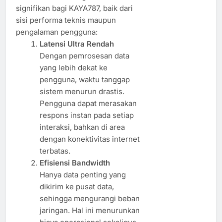
signifikan bagi KAYA787, baik dari
sisi performa teknis maupun
pengalaman pengguna:
Latensi Ultra Rendah
Dengan pemrosesan data
yang lebih dekat ke
pengguna, waktu tanggap
sistem menurun drastis.
Pengguna dapat merasakan
respons instan pada setiap
interaksi, bahkan di area
dengan konektivitas internet
terbatas.
Efisiensi Bandwidth
Hanya data penting yang
dikirim ke pusat data,
sehingga mengurangi beban
jaringan. Hal ini menurunkan