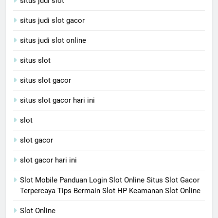
situs judi slot
situs judi slot gacor
situs judi slot online
situs slot
situs slot gacor
situs slot gacor hari ini
slot
slot gacor
slot gacor hari ini
Slot Mobile Panduan Login Slot Online Situs Slot Gacor
Terpercaya Tips Bermain Slot HP Keamanan Slot Online
Slot Online