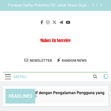
Skip
Kaya787 Link Alternatif sebagai Pilihan Akses
to
yang Responsif untuk Pengalaman Digital Lebih
Nyaman
content
LAE138 Link Alternatif dan Keunggulan Desain
yang Mudah Dioperasikan
Edwinslot Alternatif dengan Pengalaman
Pengguna yang Lebih Sederhana dan Nyaman
Panduan Daftar Pokemon787 untuk Akses Digital
yang Lebih Praktis dan Terarah
Kaya787 Link Alternatif sebagai Pilihan Akses
yang Responsif untuk Pengalaman Digital Lebih
Mabox En
Nyaman
Dapatkan Produk Kecantikan Alami Terbaik
LAE138 Link Alternatif dan Keunggulan Desain
NEWSLETTER
RANDOM NEWS
Sorcelée
yang Mudah Dioperasikan
Di Mabox En Sorcelée.
MENU
winslot Alternatif dengan Pengalaman Pengguna yang Lebih
HEADLINES
Months Ago