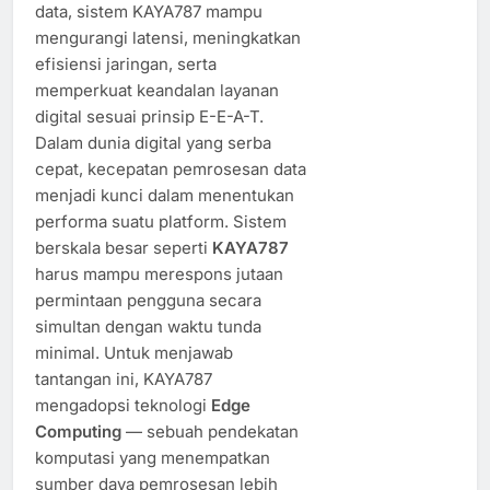
data, sistem KAYA787 mampu
mengurangi latensi, meningkatkan
efisiensi jaringan, serta
memperkuat keandalan layanan
digital sesuai prinsip E-E-A-T.
Dalam dunia digital yang serba
cepat, kecepatan pemrosesan data
menjadi kunci dalam menentukan
performa suatu platform. Sistem
berskala besar seperti
KAYA787
harus mampu merespons jutaan
permintaan pengguna secara
simultan dengan waktu tunda
minimal. Untuk menjawab
tantangan ini, KAYA787
mengadopsi teknologi
Edge
Computing
— sebuah pendekatan
komputasi yang menempatkan
sumber daya pemrosesan lebih