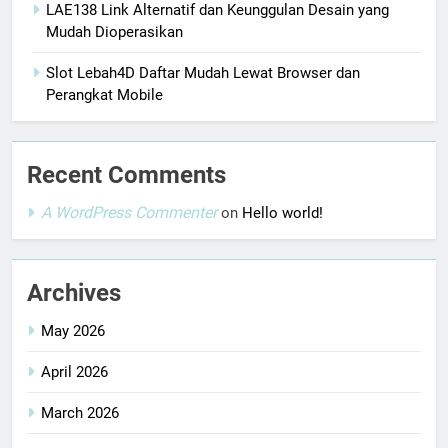
LAE138 Link Alternatif dan Keunggulan Desain yang
Mudah Dioperasikan
Slot Lebah4D Daftar Mudah Lewat Browser dan
Perangkat Mobile
Recent Comments
A WordPress Commenter
on
Hello world!
Archives
May 2026
April 2026
March 2026