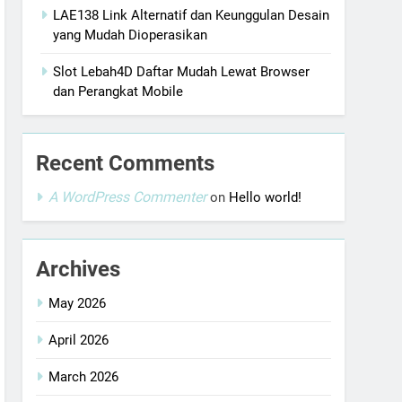
LAE138 Link Alternatif dan Keunggulan Desain
yang Mudah Dioperasikan
Slot Lebah4D Daftar Mudah Lewat Browser
dan Perangkat Mobile
Recent Comments
A WordPress Commenter
on
Hello world!
Archives
May 2026
April 2026
March 2026