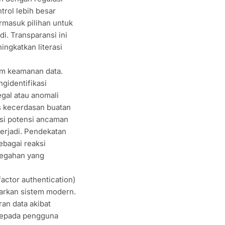
trol lebih besar
rmasuk pilihan untuk
. Transparansi ini
gkatkan literasi
am keamanan data.
gidentifikasi
egal atau anomali
s kecerdasan buatan
si potensi ancaman
erjadi. Pendekatan
bagai reaksi
cegahan yang
factor authentication)
warkan sistem modern.
an data akibat
 kepada pengguna