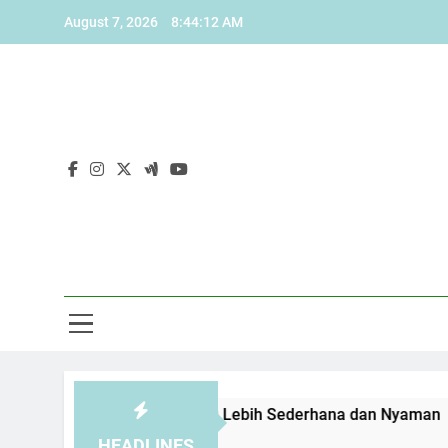
Skip
August 7, 2026
8:44:13 AM
to
content
Mab
Dapatkan 
man Pengguna yang Lebih Sederhana dan Nyaman
Pandua
3 Month
HEADLINES