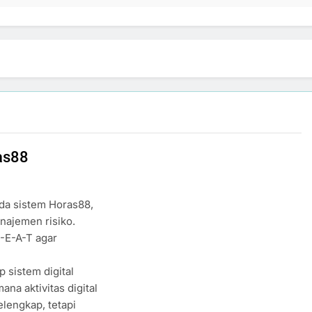
as88
da sistem Horas88,
anajemen risiko.
E-E-A-T agar
 sistem digital
na aktivitas digital
elengkap, tetapi