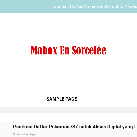
Panduan Daftar Pokemon787 untuk Akses D
Kaya787 Link Alternatif sebagai Pilihan Akses yang Responsif 
LAE138 Link Alternatif dan Keung
Edwinslot Alternatif dengan Pengalaman Peng
Panduan Daftar Pokemon787 untuk Akses D
Kaya787 Link Alternatif sebagai Pilihan Akses yang Responsif 
ox En Sorcelée
Produk Kecantikan Alami Terbaik Di Mabox En Sorcelée.
LAE138 Link Alternatif dan Keung
SAMPLE PAGE
n Daftar Pokemon787 untuk Akses Digital yang Lebih Praktis
s Ago