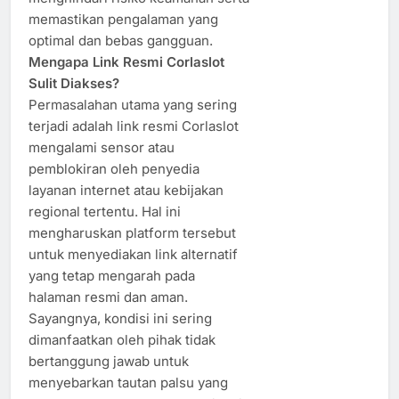
memastikan pengalaman yang
optimal dan bebas gangguan.
Mengapa Link Resmi Corlaslot
Sulit Diakses?
Permasalahan utama yang sering
terjadi adalah link resmi Corlaslot
mengalami sensor atau
pemblokiran oleh penyedia
layanan internet atau kebijakan
regional tertentu. Hal ini
mengharuskan platform tersebut
untuk menyediakan link alternatif
yang tetap mengarah pada
halaman resmi dan aman.
Sayangnya, kondisi ini sering
dimanfaatkan oleh pihak tidak
bertanggung jawab untuk
menyebarkan tautan palsu yang