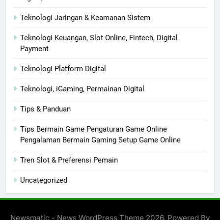
Teknologi Jaringan & Keamanan Sistem
Teknologi Keuangan, Slot Online, Fintech, Digital
Payment
Teknologi Platform Digital
Teknologi, iGaming, Permainan Digital
Tips & Panduan
Tips Bermain Game Pengaturan Game Online
Pengalaman Bermain Gaming Setup Game Online
Tren Slot & Preferensi Pemain
Uncategorized
Newsmatic - News WordPress Theme 2026. Powered By