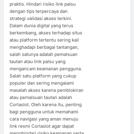
praktis. Hindari risiko link palsu
dengan tips terpercaya dan
strategi validasi akses terkini.
Dalam dunia digital yang terus
berkembang, akses terhadap situs
atau platform tertentu sering kali
menghadapi berbagai tantangan,
salah satunya adalah pemalsuan
tautan atau link palsu yang
mengancam keamanan pengguna.
Salah satu platform yang cukup
populer dan sering mengalami
masalah akses karena pemblokiran
atau pemalsuan tautan adalah
Corlaslot. Oleh karena itu, penting
bagi pengguna untuk memahami
cara navigasi yang aman menuju
link resmi Corlaslot agar dapat
menghindari risiko keamanan serta