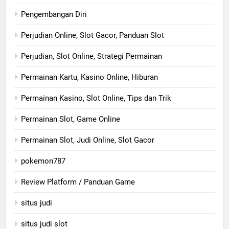
Pengembangan Diri
Perjudian Online, Slot Gacor, Panduan Slot
Perjudian, Slot Online, Strategi Permainan
Permainan Kartu, Kasino Online, Hiburan
Permainan Kasino, Slot Online, Tips dan Trik
Permainan Slot, Game Online
Permainan Slot, Judi Online, Slot Gacor
pokemon787
Review Platform / Panduan Game
situs judi
situs judi slot