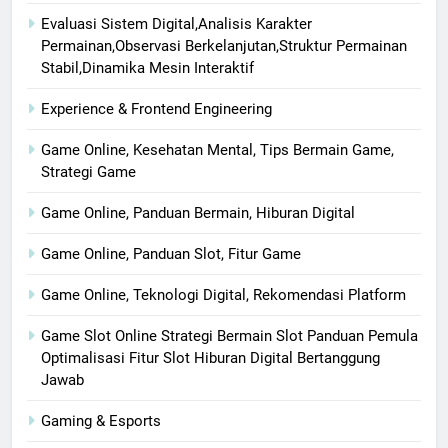
Evaluasi Sistem Digital,Analisis Karakter
Permainan,Observasi Berkelanjutan,Struktur Permainan
Stabil,Dinamika Mesin Interaktif
Experience & Frontend Engineering
Game Online, Kesehatan Mental, Tips Bermain Game,
Strategi Game
Game Online, Panduan Bermain, Hiburan Digital
Game Online, Panduan Slot, Fitur Game
Game Online, Teknologi Digital, Rekomendasi Platform
Game Slot Online Strategi Bermain Slot Panduan Pemula
Optimalisasi Fitur Slot Hiburan Digital Bertanggung
Jawab
Gaming & Esports