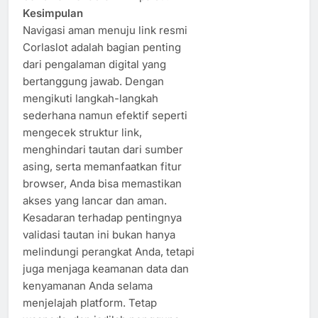
Kesimpulan
Navigasi aman menuju link resmi
Corlaslot adalah bagian penting
dari pengalaman digital yang
bertanggung jawab. Dengan
mengikuti langkah-langkah
sederhana namun efektif seperti
mengecek struktur link,
menghindari tautan dari sumber
asing, serta memanfaatkan fitur
browser, Anda bisa memastikan
akses yang lancar dan aman.
Kesadaran terhadap pentingnya
validasi tautan ini bukan hanya
melindungi perangkat Anda, tetapi
juga menjaga keamanan data dan
kenyamanan Anda selama
menjelajah platform. Tetap