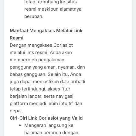
tetap terhubung ke situs
resmi meskipun alamatnya
berubah.
Manfaat Mengakses Melalui Link
Resmi
Dengan mengakses Corlaslot
melalui link resmi, Anda akan
memperoleh pengalaman
pengguna yang aman, nyaman, dan
bebas gangguan. Selain itu, Anda
juga dapat memastikan data pribadi
tetap terlindungi, akses fitur
berjalan lancar, serta navigasi
platform menjadi lebih intuitif dan
cepat.
Ciri-Ciri Link Corlaslot yang Valid
Mengarah langsung ke
halaman beranda dengan