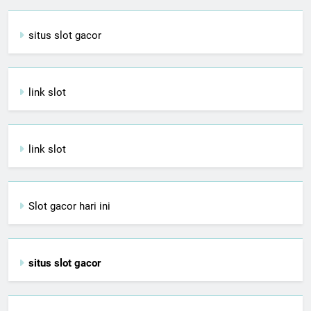
situs slot gacor
link slot
link slot
Slot gacor hari ini
situs slot gacor