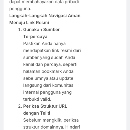
dapat membahayakan data pribadi
pengguna.
Langkah-Langkah Navigasi Aman
Menuju Link Resmi
Gunakan Sumber
Terpercaya
Pastikan Anda hanya
mendapatkan link resmi dari
sumber yang sudah Anda
kenal dan percaya, seperti
halaman bookmark Anda
sebelumnya atau update
langsung dari komunitas
internal pengguna yang
terbukti valid.
Periksa Struktur URL
dengan Teliti
Sebelum mengklik, periksa
struktur domainnya. Hindari