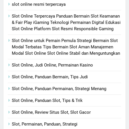
slot online resmi terpercaya
Slot Online Terpercaya Panduan Bermain Slot Keamanan
& Fair Play iGaming Teknologi Permainan Digital Edukasi
Slot Online Platform Slot Resmi Responsible Gaming
Slot Online untuk Pemain Pemula Strategi Bermain Slot
Modal Terbatas Tips Bermain Slot Aman Manajemen
Modal Slot Online Slot Online Stabil dan Menguntungkan
Slot Online, Judi Online, Permainan Kasino
Slot Online, Panduan Bermain, Tips Judi
Slot Online, Panduan Permainan, Strategi Menang
Slot Online, Panduan Slot, Tips & Trik
Slot Online, Review Situs Slot, Slot Gacor
Slot, Permainan, Panduan, Strategi