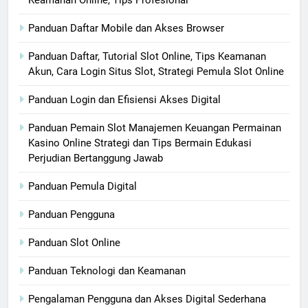
Keamanan Online, Tips Profesional
Panduan Daftar Mobile dan Akses Browser
Panduan Daftar, Tutorial Slot Online, Tips Keamanan
Akun, Cara Login Situs Slot, Strategi Pemula Slot Online
Panduan Login dan Efisiensi Akses Digital
Panduan Pemain Slot Manajemen Keuangan Permainan
Kasino Online Strategi dan Tips Bermain Edukasi
Perjudian Bertanggung Jawab
Panduan Pemula Digital
Panduan Pengguna
Panduan Slot Online
Panduan Teknologi dan Keamanan
Pengalaman Pengguna dan Akses Digital Sederhana