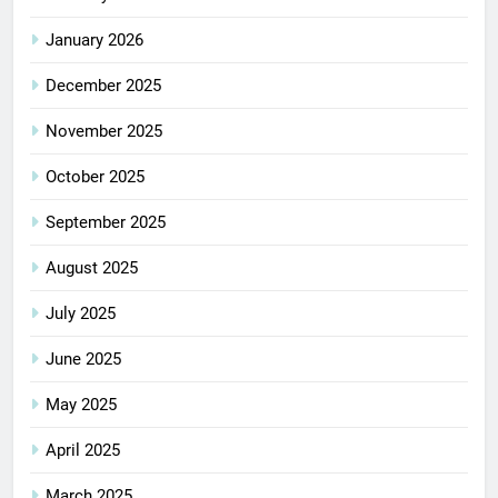
January 2026
December 2025
November 2025
October 2025
September 2025
August 2025
July 2025
June 2025
May 2025
April 2025
March 2025