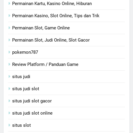
Permainan Kartu, Kasino Online, Hiburan
Permainan Kasino, Slot Online, Tips dan Trik
Permainan Slot, Game Online
Permainan Slot, Judi Online, Slot Gacor
pokemon787
Review Platform / Panduan Game
situs judi
situs judi slot
situs judi slot gacor
situs judi slot online
situs slot