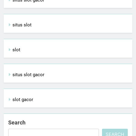
situs slot
slot
situs slot gacor
slot gacor
Search
SEARCH