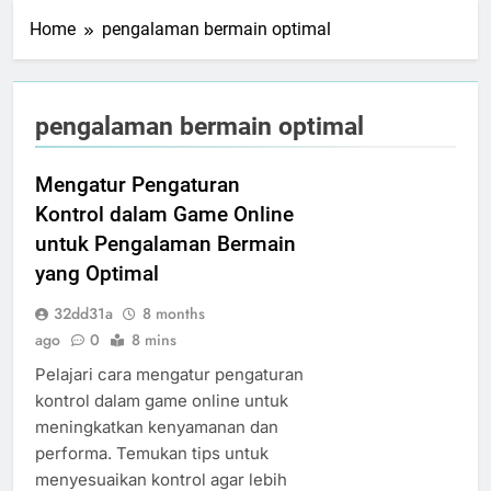
Home
pengalaman bermain optimal
pengalaman bermain optimal
Mengatur Pengaturan
Kontrol dalam Game Online
untuk Pengalaman Bermain
yang Optimal
32dd31a
8 months
ago
0
8 mins
Pelajari cara mengatur pengaturan
kontrol dalam game online untuk
meningkatkan kenyamanan dan
performa. Temukan tips untuk
menyesuaikan kontrol agar lebih