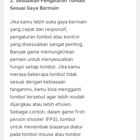
2.
Sesuaikan Pengaturan Tombol
Sesuai Gaya Bermain
Jika kamu lebih suka gaya bermain
yang cepat dan responsif,
pengaturan tombol atau kontrol
yang disesuaikan sangat penting.
Banyak game memungkinkan
pemain untuk menyesuaikan
fungsi setiap tombol. Jika kamu
merasa beberapa tombol tidak
sesuai dengan kebiasaan
tanganmu, kamu bisa mengganti
tombol tersebut agar lebih mudah
dijangkau atau lebih efisien.
Sebagai contoh, dalam game first-
person shooter (FPS), tombol
untuk menembak biasanya diatur
pada tombol mouse atau tombol