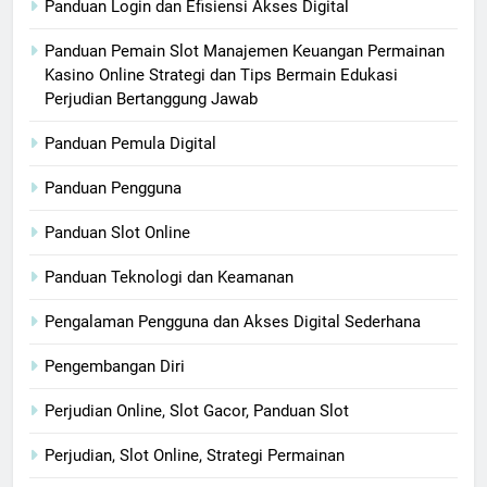
Panduan Login dan Efisiensi Akses Digital
Panduan Pemain Slot Manajemen Keuangan Permainan
Kasino Online Strategi dan Tips Bermain Edukasi
Perjudian Bertanggung Jawab
Panduan Pemula Digital
Panduan Pengguna
Panduan Slot Online
Panduan Teknologi dan Keamanan
Pengalaman Pengguna dan Akses Digital Sederhana
Pengembangan Diri
Perjudian Online, Slot Gacor, Panduan Slot
Perjudian, Slot Online, Strategi Permainan