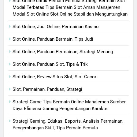
Slot Online untuk Pemain Pemula Strategi Bermain Slot
Modal Terbatas Tips Bermain Slot Aman Manajemen
Modal Slot Online Slot Online Stabil dan Menguntungkan
Slot Online, Judi Online, Permainan Kasino
Slot Online, Panduan Bermain, Tips Judi
Slot Online, Panduan Permainan, Strategi Menang
Slot Online, Panduan Slot, Tips & Trik
Slot Online, Review Situs Slot, Slot Gacor
Slot, Permainan, Panduan, Strategi
Strategi Game Tips Bermain Online Manajemen Sumber
Daya Efisiensi Gaming Pengembangan Karakter
Strategi Gaming, Edukasi Esports, Analisis Permainan,
Pengembangan Skill, Tips Pemain Pemula