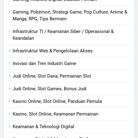
Gaming, Pokémon, Strategi Game, Pop Culture, Anime &
Manga, RPG, Tips Bermain
Infrastruktur TI / Keamanan Siber / Operasional &
Keandalan
Infrastruktur Web & Pengelolaan Akses
Inovasi dan Tren Industri Game
Judi Online, Slot Dana, Permainan Slot
Judi Online, Slot Games, Bonus Judi
Kasino Online, Slot Online, Panduan Pemula
Kasino, Slot Online, Keamanan Permainan
Keamanan & Teknologi Digital