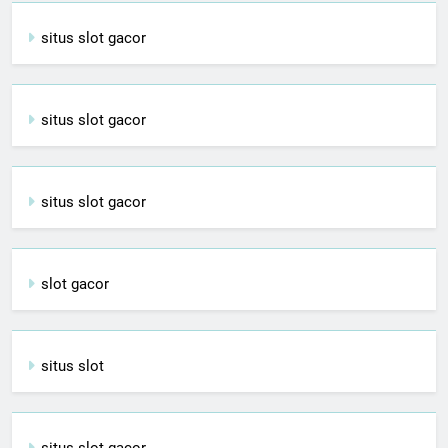
situs slot gacor
situs slot gacor
situs slot gacor
slot gacor
situs slot
situs slot gacor