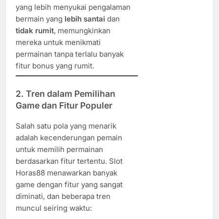
yang lebih menyukai pengalaman
bermain yang
lebih santai
dan
tidak rumit
, memungkinkan
mereka untuk menikmati
permainan tanpa terlalu banyak
fitur bonus yang rumit.
2.
Tren dalam Pemilihan
Game dan Fitur Populer
Salah satu pola yang menarik
adalah kecenderungan pemain
untuk memilih permainan
berdasarkan fitur tertentu. Slot
Horas88 menawarkan banyak
game dengan fitur yang sangat
diminati, dan beberapa tren
muncul seiring waktu: