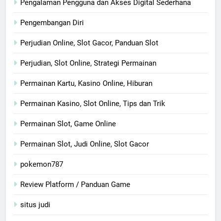
Pengalaman Pengguna dan Akses Digital Sederhana
Pengembangan Diri
Perjudian Online, Slot Gacor, Panduan Slot
Perjudian, Slot Online, Strategi Permainan
Permainan Kartu, Kasino Online, Hiburan
Permainan Kasino, Slot Online, Tips dan Trik
Permainan Slot, Game Online
Permainan Slot, Judi Online, Slot Gacor
pokemon787
Review Platform / Panduan Game
situs judi