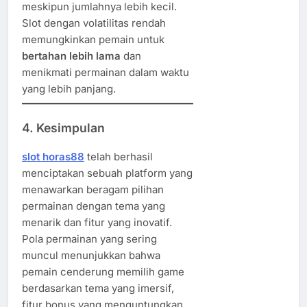
meskipun jumlahnya lebih kecil.
Slot dengan volatilitas rendah
memungkinkan pemain untuk
bertahan lebih lama
dan
menikmati permainan dalam waktu
yang lebih panjang.
4.
Kesimpulan
slot horas88
telah berhasil
menciptakan sebuah platform yang
menawarkan beragam pilihan
permainan dengan tema yang
menarik dan fitur yang inovatif.
Pola permainan yang sering
muncul menunjukkan bahwa
pemain cenderung memilih game
berdasarkan tema yang imersif,
fitur bonus yang menguntungkan,