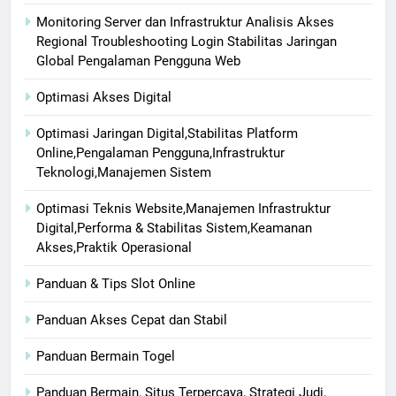
Monitoring Server dan Infrastruktur Analisis Akses
Regional Troubleshooting Login Stabilitas Jaringan
Global Pengalaman Pengguna Web
Optimasi Akses Digital
Optimasi Jaringan Digital,Stabilitas Platform
Online,Pengalaman Pengguna,Infrastruktur
Teknologi,Manajemen Sistem
Optimasi Teknis Website,Manajemen Infrastruktur
Digital,Performa & Stabilitas Sistem,Keamanan
Akses,Praktik Operasional
Panduan & Tips Slot Online
Panduan Akses Cepat dan Stabil
Panduan Bermain Togel
Panduan Bermain, Situs Terpercaya, Strategi Judi,