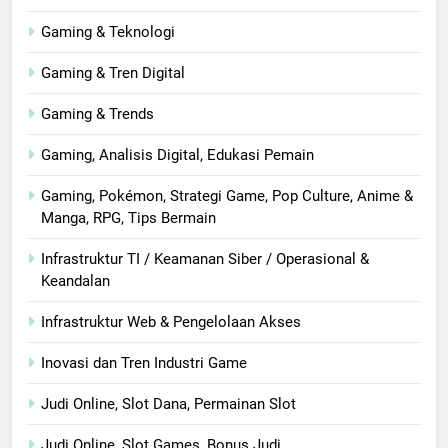
Gaming & Teknologi
Gaming & Tren Digital
Gaming & Trends
Gaming, Analisis Digital, Edukasi Pemain
Gaming, Pokémon, Strategi Game, Pop Culture, Anime &
Manga, RPG, Tips Bermain
Infrastruktur TI / Keamanan Siber / Operasional &
Keandalan
Infrastruktur Web & Pengelolaan Akses
Inovasi dan Tren Industri Game
Judi Online, Slot Dana, Permainan Slot
Judi Online, Slot Games, Bonus Judi