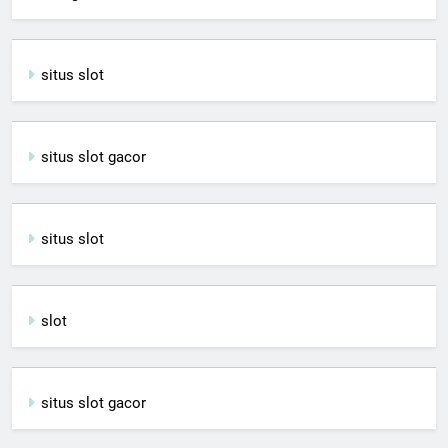
situs slot
situs slot gacor
situs slot
slot
situs slot gacor