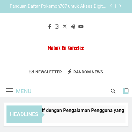
Skip
Kaya787 Link Alternatif sebagai Pilihan Akses
to
yang Responsif untuk Pengalaman Digital Lebih
Nyaman
content
LAE138 Link Alternatif dan Keunggulan Desain
yang Mudah Dioperasikan
Edwinslot Alternatif dengan Pengalaman
Pengguna yang Lebih Sederhana dan Nyaman
Panduan Daftar Pokemon787 untuk Akses Digital
yang Lebih Praktis dan Terarah
Kaya787 Link Alternatif sebagai Pilihan Akses
yang Responsif untuk Pengalaman Digital Lebih
Mabox En
Nyaman
Dapatkan Produk Kecantikan Alami Terbaik
LAE138 Link Alternatif dan Keunggulan Desain
NEWSLETTER
RANDOM NEWS
Sorcelée
yang Mudah Dioperasikan
Di Mabox En Sorcelée.
MENU
winslot Alternatif dengan Pengalaman Pengguna yang Lebih
HEADLINES
Months Ago