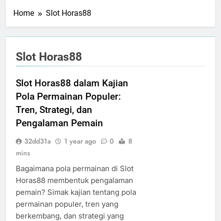
Home
Slot Horas88
Slot Horas88
Slot Horas88 dalam Kajian
Pola Permainan Populer:
Tren, Strategi, dan
Pengalaman Pemain
32dd31a
1 year ago
0
8
mins
Bagaimana pola permainan di Slot
Horas88 membentuk pengalaman
pemain? Simak kajian tentang pola
permainan populer, tren yang
berkembang, dan strategi yang