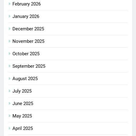
February 2026
January 2026
December 2025
November 2025
October 2025
September 2025
August 2025
July 2025
June 2025
May 2025
April 2025