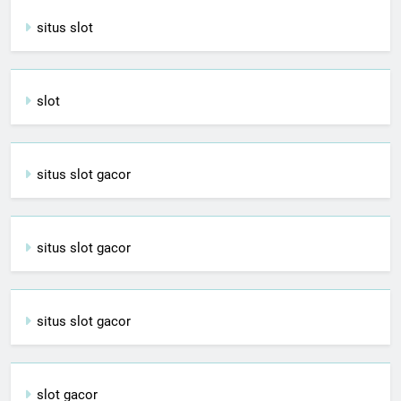
situs slot
slot
situs slot gacor
situs slot gacor
situs slot gacor
slot gacor