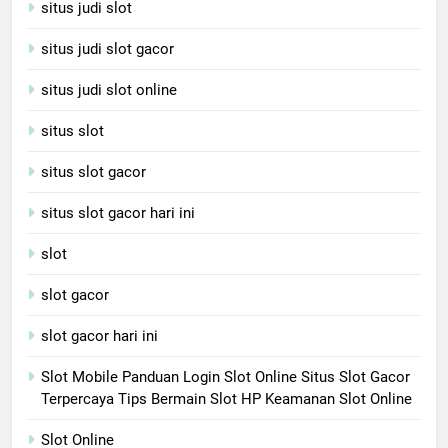
situs judi slot
situs judi slot gacor
situs judi slot online
situs slot
situs slot gacor
situs slot gacor hari ini
slot
slot gacor
slot gacor hari ini
Slot Mobile Panduan Login Slot Online Situs Slot Gacor
Terpercaya Tips Bermain Slot HP Keamanan Slot Online
Slot Online