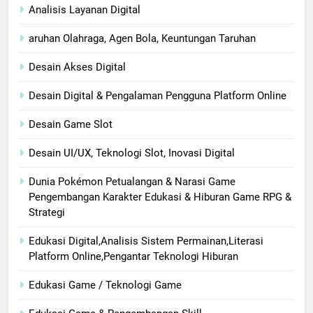
Analisis Layanan Digital
aruhan Olahraga, Agen Bola, Keuntungan Taruhan
Desain Akses Digital
Desain Digital & Pengalaman Pengguna Platform Online
Desain Game Slot
Desain UI/UX, Teknologi Slot, Inovasi Digital
Dunia Pokémon Petualangan & Narasi Game
Pengembangan Karakter Edukasi & Hiburan Game RPG &
Strategi
Edukasi Digital,Analisis Sistem Permainan,Literasi
Platform Online,Pengantar Teknologi Hiburan
Edukasi Game / Teknologi Game