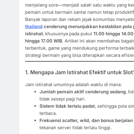
menjelang sore—menjadi salah satu waktu yang ke
pemain untuk bermain santai namun tetap produktif
Banyak laporan dan rekam jejak komunitas menye
thailand
cenderung menunjukkan kestabilan pola 
istirahat
, khususnya pada pukul
11.00 hingga 14.0
hingga 17.00 WIB
. Artikel ini akan membahas baga
terbentuk, game yang mendukung performa terbaik s
strategi bermain yang bisa diterapkan secara efisie
1. Mengapa Jam Istirahat Efektif untuk Slot
Jam istirahat umumnya adalah waktu di mana:
Jumlah pemain aktif cenderung sedang
, ti
tidak sesepi pagi hari.
Sistem tidak terlalu padat
, sehingga pola s
terbaca.
Frekuensi scatter, wild, dan bonus berjalan 
tekanan server tidak terlalu tinggi.