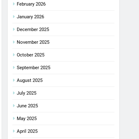
February 2026
January 2026
December 2025
November 2025
October 2025
September 2025
August 2025
July 2025
June 2025
May 2025
April 2025