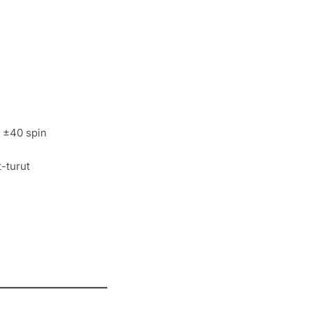
p ±40 spin
-turut