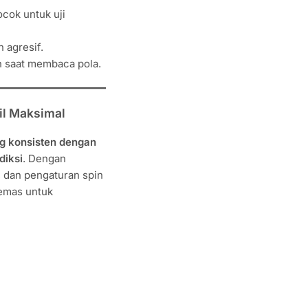
ocok untuk uji
n agresif.
 saat membaca pola.
il Maksimal
g konsisten dengan
diksi
. Dengan
, dan pengaturan spin
 emas untuk