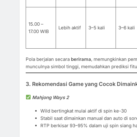
15.00 –
Lebih aktif
3–5 kali
3–6 kali
17.00 WIB
Pola berjalan secara
berirama
, memungkinkan pema
munculnya simbol tinggi, memudahkan prediksi fitu
3. Rekomendasi Game yang Cocok Dimain
Mahjong Ways 2
Wild bertingkat mulai aktif di spin ke-30
Stabil saat dimainkan manual dan auto di sor
RTP berkisar 93–95% dalam uji spin siang ha