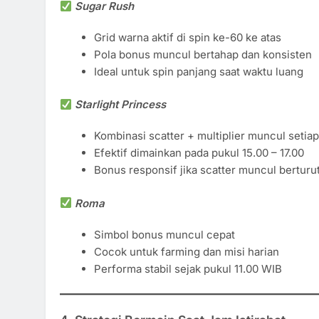
Sugar Rush
Grid warna aktif di spin ke-60 ke atas
Pola bonus muncul bertahap dan konsisten
Ideal untuk spin panjang saat waktu luang
Starlight Princess
Kombinasi scatter + multiplier muncul setia
Efektif dimainkan pada pukul 15.00 – 17.00
Bonus responsif jika scatter muncul berturut
Roma
Simbol bonus muncul cepat
Cocok untuk farming dan misi harian
Performa stabil sejak pukul 11.00 WIB