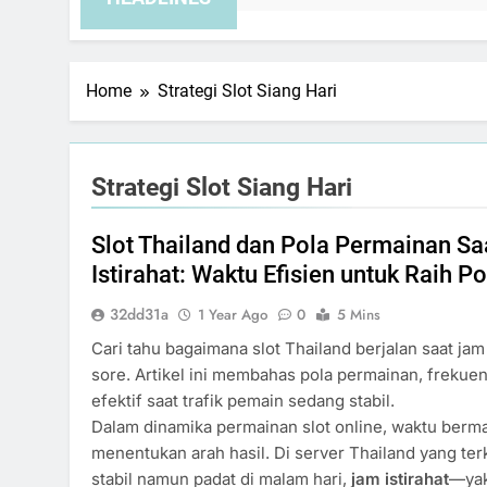
Home
Strategi Slot Siang Hari
Strategi Slot Siang Hari
Slot Thailand dan Pola Permainan S
Istirahat: Waktu Efisien untuk Raih P
32dd31a
1 Year Ago
0
5 Mins
Cari tahu bagaimana slot Thailand berjalan saat jam 
sore. Artikel ini membahas pola permainan, frekuen
efektif saat trafik pemain sedang stabil.
Dalam dinamika permainan slot online, waktu bermai
menentukan arah hasil. Di server Thailand yang ter
stabil namun padat di malam hari,
jam istirahat
—yak