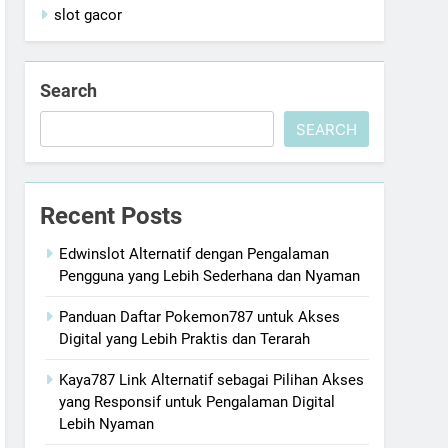
slot gacor
Search
SEARCH
Recent Posts
Edwinslot Alternatif dengan Pengalaman
Pengguna yang Lebih Sederhana dan Nyaman
Panduan Daftar Pokemon787 untuk Akses
Digital yang Lebih Praktis dan Terarah
Kaya787 Link Alternatif sebagai Pilihan Akses
yang Responsif untuk Pengalaman Digital
Lebih Nyaman