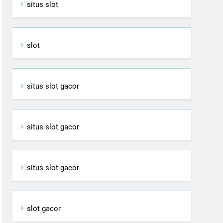
situs slot
slot
situs slot gacor
situs slot gacor
situs slot gacor
slot gacor