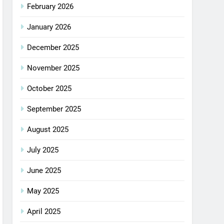
February 2026
January 2026
December 2025
November 2025
October 2025
September 2025
August 2025
July 2025
June 2025
May 2025
April 2025