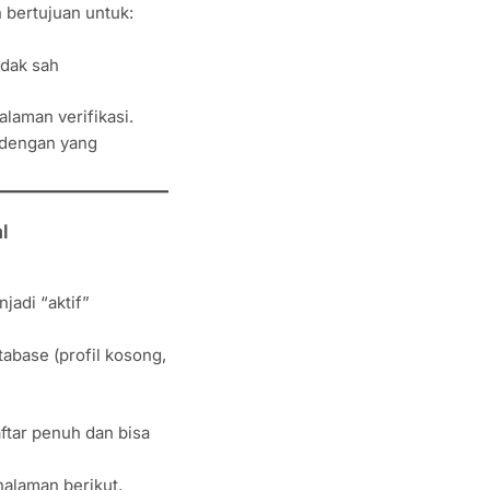
n bertujuan untuk:
idak sah
aman verifikasi.
 dengan yang
l
jadi “aktif”
abase (profil kosong,
ftar penuh dan bisa
alaman berikut,