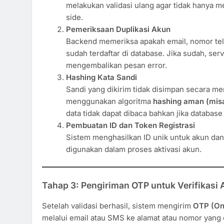
melakukan validasi ulang agar tidak hanya m
side.
Pemeriksaan Duplikasi Akun
Backend memeriksa apakah email, nomor te
sudah terdaftar di database. Jika sudah, ser
mengembalikan pesan error.
Hashing Kata Sandi
Sandi yang dikirim tidak disimpan secara me
menggunakan algoritma
hashing aman (misa
data tidak dapat dibaca bahkan jika database
Pembuatan ID dan Token Registrasi
Sistem menghasilkan ID unik untuk akun dan 
digunakan dalam proses aktivasi akun.
Tahap 3: Pengiriman OTP untuk Verifikasi
Setelah validasi berhasil, sistem mengirim
OTP (On
melalui email atau SMS ke alamat atau nomor yang d