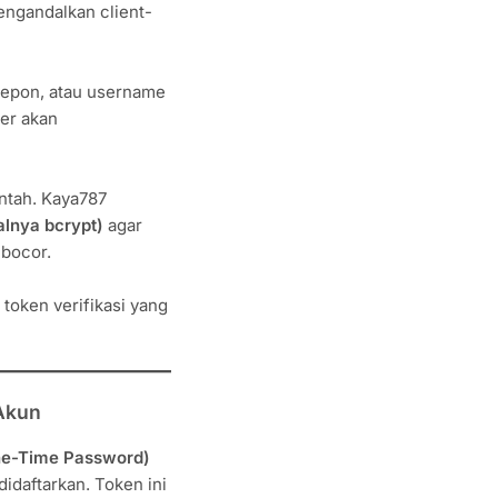
engandalkan client-
lepon, atau username
ver akan
ntah. Kaya787
lnya bcrypt)
agar
 bocor.
token verifikasi yang
 Akun
e-Time Password)
idaftarkan. Token ini