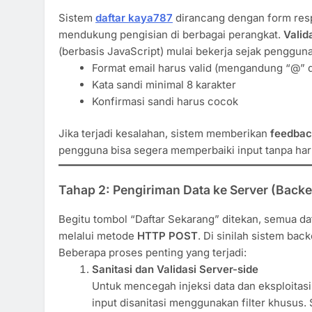
Sistem
daftar kaya787
dirancang dengan form res
mendukung pengisian di berbagai perangkat.
Valid
(berbasis JavaScript) mulai bekerja sejak penggun
Format email harus valid (mengandung “@” 
Kata sandi minimal 8 karakter
Konfirmasi sandi harus cocok
Jika terjadi kesalahan, sistem memberikan
feedbac
pengguna bisa segera memperbaiki input tanpa har
Tahap 2: Pengiriman Data ke Server (Back
Begitu tombol “Daftar Sekarang” ditekan, semua dat
melalui metode
HTTP POST
. Di sinilah sistem bac
Beberapa proses penting yang terjadi:
Sanitasi dan Validasi Server-side
Untuk mencegah injeksi data dan eksploita
input disanitasi menggunakan filter khusus. 