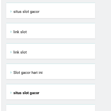
situs slot gacor
link slot
link slot
Slot gacor hari ini
situs slot gacor