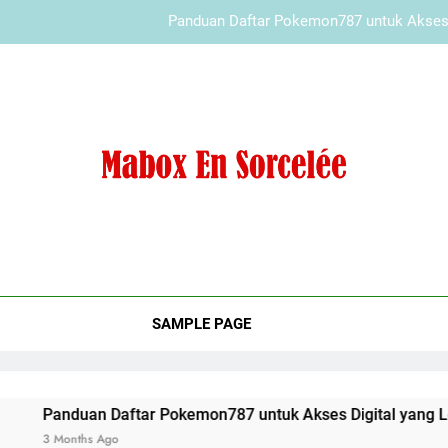
Panduan Daftar Pokemon787 untuk Akses D
Kaya787 Link Alternatif sebagai Pilihan Akses yang Responsif 
LAE138 Link Alternatif dan Keung
Edwinslot Alternatif dengan Pengalaman Peng
Panduan Daftar Pokemon787 untuk Akses D
Kaya787 Link Alternatif sebagai Pilihan Akses yang Responsif 
ox En Sorcelée
Produk Kecantikan Alami Terbaik Di Mabox En Sorcelée.
LAE138 Link Alternatif dan Keung
SAMPLE PAGE
n Daftar Pokemon787 untuk Akses Digital yang Lebih Praktis
s Ago