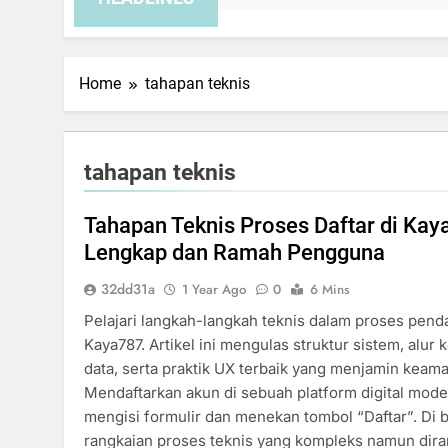
Home
tahapan teknis
tahapan teknis
Tahapan Teknis Proses Daftar di Ka
Lengkap dan Ramah Pengguna
32dd31a
1 Year Ago
0
6 Mins
Pelajari langkah-langkah teknis dalam proses penda
Kaya787. Artikel ini mengulas struktur sistem, alur 
data, serta praktik UX terbaik yang menjamin keama
Mendaftarkan akun di sebuah platform digital mode
mengisi formulir dan menekan tombol “Daftar”. Di ba
rangkaian proses teknis yang kompleks namun dira