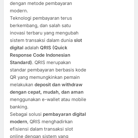
dengan metode pembayaran
modern.
Teknologi pembayaran terus
berkembang, dan salah satu
inovasi terbaru yang mengubah
sistem transaksi dalam dunia
slot
digital
adalah
QRIS (Quick
Response Code Indonesian
Standard)
. QRIS merupakan
standar pembayaran berbasis kode
QR yang memungkinkan pemain
melakukan
deposit dan withdraw
dengan cepat, mudah, dan aman
menggunakan e-wallet atau mobile
banking.
Sebagai solusi
pembayaran digital
modern
, QRIS menghadirkan
efisiensi dalam transaksi slot
online dengan sistem yang