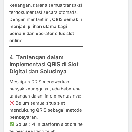
keuangan
, karena semua transaksi
terdokumentasi secara otomatis.
Dengan manfaat ini,
QRIS semakin
menjadi pilihan utama bagi
pemain dan operator situs slot
online
.
4. Tantangan dalam
Implementasi QRIS di Slot
Digital dan Solusinya
Meskipun QRIS menawarkan
banyak keunggulan, ada beberapa
tantangan dalam implementasinya:
Belum semua situs slot
mendukung QRIS sebagai metode
pembayaran.
Solusi:
Pilih
platform slot online
terpercaya
yang telah