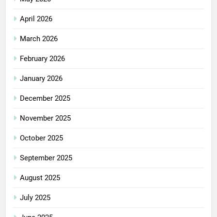
April 2026
March 2026
February 2026
January 2026
December 2025
November 2025
October 2025
September 2025
August 2025
July 2025