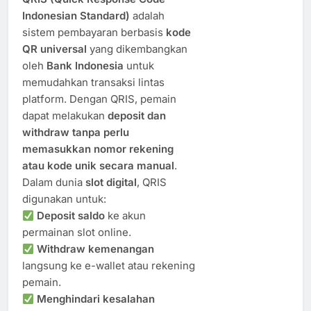
Indonesian Standard)
adalah
sistem pembayaran berbasis
kode
QR universal
yang dikembangkan
oleh
Bank Indonesia
untuk
memudahkan transaksi lintas
platform. Dengan QRIS, pemain
dapat melakukan
deposit dan
withdraw tanpa perlu
memasukkan nomor rekening
atau kode unik secara manual
.
Dalam dunia
slot digital
, QRIS
digunakan untuk:
Deposit saldo
ke akun
permainan slot online.
Withdraw kemenangan
langsung ke e-wallet atau rekening
pemain.
Menghindari kesalahan