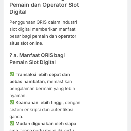
Pemain dan Operator Slot
Digital
Penggunaan QRIS dalam industri
slot digital memberikan manfaat
besar bagi
pemain dan operator
situs slot online
.
? a. Manfaat QRIS bagi
Pemain Slot Digital
Transaksi lebih cepat dan
bebas hambatan
, memastikan
pengalaman bermain yang lebih
nyaman.
Keamanan lebih tinggi
, dengan
sistem enkripsi dan autentikasi
ganda.
Mudah digunakan oleh siapa
saja
, tanpa perlu memiliki kartu