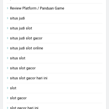
Review Platform / Panduan Game
situs judi
situs judi slot
situs judi slot gacor
situs judi slot online
situs slot
situs slot gacor
situs slot gacor hari ini
slot
slot gacor
slot gacor hari ini