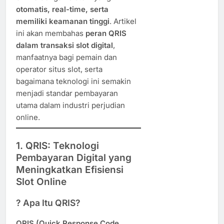
otomatis, real-time, serta
memiliki keamanan tinggi
. Artikel
ini akan membahas
peran QRIS
dalam transaksi slot digital
,
manfaatnya bagi pemain dan
operator situs slot, serta
bagaimana teknologi ini semakin
menjadi standar pembayaran
utama dalam industri perjudian
online.
1. QRIS: Teknologi
Pembayaran Digital yang
Meningkatkan Efisiensi
Slot Online
? Apa Itu QRIS?
QRIS (Quick Response Code