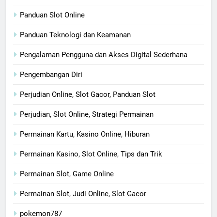
Panduan Slot Online
Panduan Teknologi dan Keamanan
Pengalaman Pengguna dan Akses Digital Sederhana
Pengembangan Diri
Perjudian Online, Slot Gacor, Panduan Slot
Perjudian, Slot Online, Strategi Permainan
Permainan Kartu, Kasino Online, Hiburan
Permainan Kasino, Slot Online, Tips dan Trik
Permainan Slot, Game Online
Permainan Slot, Judi Online, Slot Gacor
pokemon787