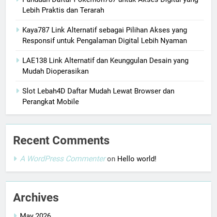
Lebih Praktis dan Terarah
Kaya787 Link Alternatif sebagai Pilihan Akses yang
Responsif untuk Pengalaman Digital Lebih Nyaman
LAE138 Link Alternatif dan Keunggulan Desain yang
Mudah Dioperasikan
Slot Lebah4D Daftar Mudah Lewat Browser dan
Perangkat Mobile
Recent Comments
A WordPress Commenter
on
Hello world!
Archives
May 2026