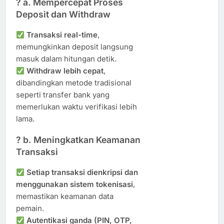
? a. Mempercepat Proses
Deposit dan Withdraw
Transaksi real-time
,
memungkinkan deposit langsung
masuk dalam hitungan detik.
Withdraw lebih cepat
,
dibandingkan metode tradisional
seperti transfer bank yang
memerlukan waktu verifikasi lebih
lama.
? b. Meningkatkan Keamanan
Transaksi
Setiap transaksi dienkripsi dan
menggunakan sistem tokenisasi
,
memastikan keamanan data
pemain.
Autentikasi ganda (PIN, OTP,