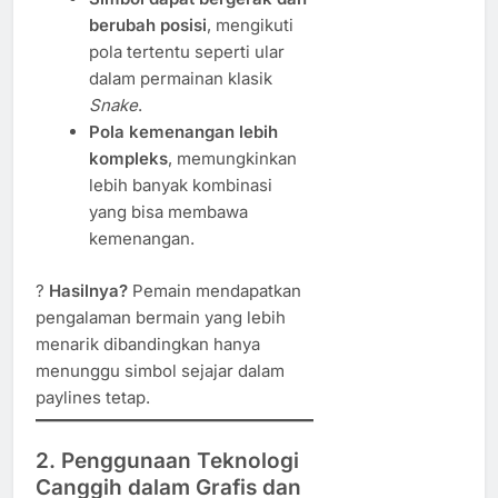
berubah posisi
, mengikuti
pola tertentu seperti ular
dalam permainan klasik
Snake
.
Pola kemenangan lebih
kompleks
, memungkinkan
lebih banyak kombinasi
yang bisa membawa
kemenangan.
?
Hasilnya?
Pemain mendapatkan
pengalaman bermain yang lebih
menarik dibandingkan hanya
menunggu simbol sejajar dalam
paylines tetap.
2. Penggunaan Teknologi
Canggih dalam Grafis dan