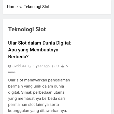
Home
Teknologi Slot
Teknologi Slot
Ular Slot dalam Dunia Digital:
Apa yang Membuatnya
Berbeda?
32dd31a
1 year ago
0
9
mins
Ular slot menawarkan pengalaman
bermain yang unik dalam dunia
digital. Simak perbedaan utama
yang membuatnya berbeda dari
permainan slot lainnya serta
keunggulan yang ditawarkannya.