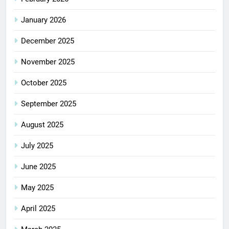
January 2026
December 2025
November 2025
October 2025
September 2025
August 2025
July 2025
June 2025
May 2025
April 2025