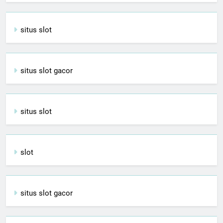
situs slot
situs slot gacor
situs slot
slot
situs slot gacor