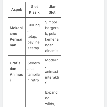
Slot
Ular
Aspek
Klasik
Slot
Simbol
Gulung
Mekani
bergera
an
sme
k, pola
tetap,
Permai
kemena
payline
nan
ngan
s tetap
dinamis
Modern
Grafis
Sederh
,
dan
ana,
animasi
Animas
tampila
interakti
i
n retro
f
Expandi
ng
wilds,