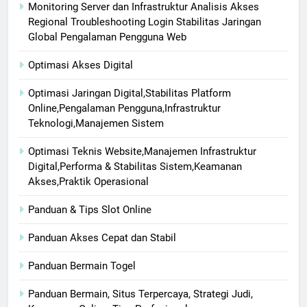
Monitoring Server dan Infrastruktur Analisis Akses
Regional Troubleshooting Login Stabilitas Jaringan
Global Pengalaman Pengguna Web
Optimasi Akses Digital
Optimasi Jaringan Digital,Stabilitas Platform
Online,Pengalaman Pengguna,Infrastruktur
Teknologi,Manajemen Sistem
Optimasi Teknis Website,Manajemen Infrastruktur
Digital,Performa & Stabilitas Sistem,Keamanan
Akses,Praktik Operasional
Panduan & Tips Slot Online
Panduan Akses Cepat dan Stabil
Panduan Bermain Togel
Panduan Bermain, Situs Terpercaya, Strategi Judi,