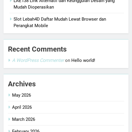
LAE138 Link Alternatif dan Keunggulan Desain yang
Mudah Dioperasikan
Slot Lebah4D Daftar Mudah Lewat Browser dan
Perangkat Mobile
Recent Comments
A WordPress Commenter
on
Hello world!
Archives
May 2026
April 2026
March 2026
February 2026