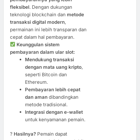
fleksibel
. Dengan dukungan
teknologi blockchain dan
metode
transaksi digital modern
,
permainan ini lebih transparan dan
cepat dalam hal pembayaran.
Keunggulan sistem
pembayaran dalam ular slot:
Mendukung transaksi
dengan mata uang kripto
,
seperti Bitcoin dan
Ethereum.
Pembayaran lebih cepat
dan aman
dibandingkan
metode tradisional.
Integrasi dengan e-wallet
untuk kenyamanan pemain.
?
Hasilnya?
Pemain dapat