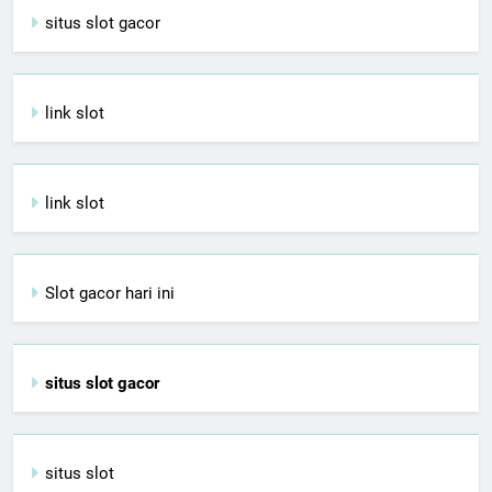
situs slot gacor
link slot
link slot
Slot gacor hari ini
situs slot gacor
situs slot