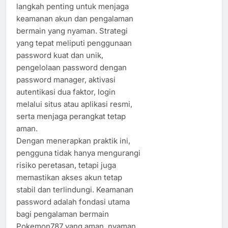
langkah penting untuk menjaga
keamanan akun dan pengalaman
bermain yang nyaman. Strategi
yang tepat meliputi penggunaan
password kuat dan unik,
pengelolaan password dengan
password manager, aktivasi
autentikasi dua faktor, login
melalui situs atau aplikasi resmi,
serta menjaga perangkat tetap
aman.
Dengan menerapkan praktik ini,
pengguna tidak hanya mengurangi
risiko peretasan, tetapi juga
memastikan akses akun tetap
stabil dan terlindungi. Keamanan
password adalah fondasi utama
bagi pengalaman bermain
Pokemon787 yang aman, nyaman,