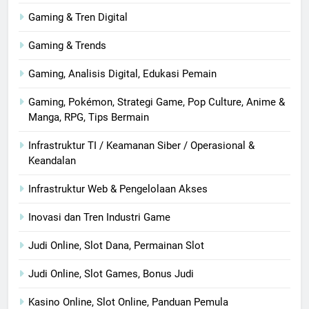
Gaming & Tren Digital
Gaming & Trends
Gaming, Analisis Digital, Edukasi Pemain
Gaming, Pokémon, Strategi Game, Pop Culture, Anime &
Manga, RPG, Tips Bermain
Infrastruktur TI / Keamanan Siber / Operasional &
Keandalan
Infrastruktur Web & Pengelolaan Akses
Inovasi dan Tren Industri Game
Judi Online, Slot Dana, Permainan Slot
Judi Online, Slot Games, Bonus Judi
Kasino Online, Slot Online, Panduan Pemula