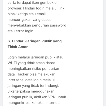
serta terdapat ikon gembok di
browser. Hindari login melalui link
pihak ketiga atau email
mencurigakan yang dapat
menyebabkan pencurian password
atau error login.
6. Hindari Jaringan Publik yang
Tidak Aman
Login melalui jaringan publik atau
Wi-Fi yang tidak aman dapat
meningkatkan risiko pencurian
data. Hacker bisa melakukan
intersepsi data login melalui
jaringan yang tidak terlindungi.
Jika terpaksa menggunakan
jaringan publik, aktifkan VPN untuk
mengenkripsi koneksi internet.