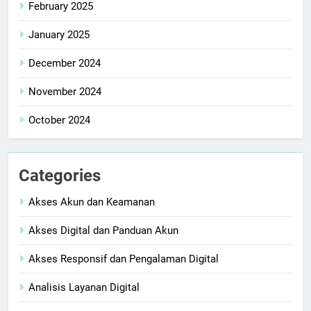
February 2025
January 2025
December 2024
November 2024
October 2024
Categories
Akses Akun dan Keamanan
Akses Digital dan Panduan Akun
Akses Responsif dan Pengalaman Digital
Analisis Layanan Digital