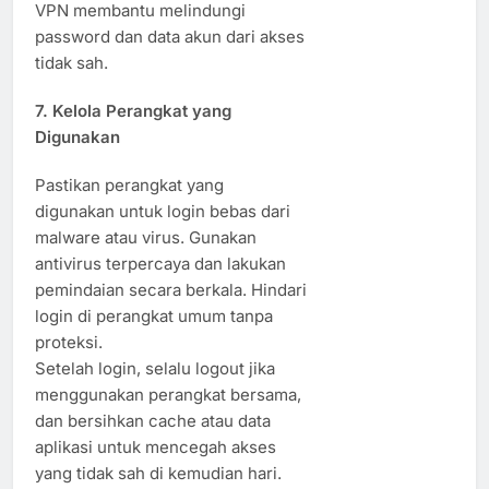
VPN membantu melindungi
password dan data akun dari akses
tidak sah.
7. Kelola Perangkat yang
Digunakan
Pastikan perangkat yang
digunakan untuk login bebas dari
malware atau virus. Gunakan
antivirus terpercaya dan lakukan
pemindaian secara berkala. Hindari
login di perangkat umum tanpa
proteksi.
Setelah login, selalu logout jika
menggunakan perangkat bersama,
dan bersihkan cache atau data
aplikasi untuk mencegah akses
yang tidak sah di kemudian hari.