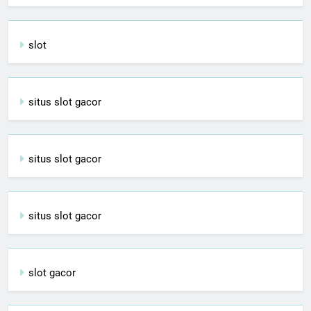
slot
situs slot gacor
situs slot gacor
situs slot gacor
slot gacor