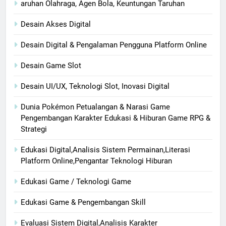
aruhan Olahraga, Agen Bola, Keuntungan Taruhan
Desain Akses Digital
Desain Digital & Pengalaman Pengguna Platform Online
Desain Game Slot
Desain UI/UX, Teknologi Slot, Inovasi Digital
Dunia Pokémon Petualangan & Narasi Game
Pengembangan Karakter Edukasi & Hiburan Game RPG &
Strategi
Edukasi Digital,Analisis Sistem Permainan,Literasi
Platform Online,Pengantar Teknologi Hiburan
Edukasi Game / Teknologi Game
Edukasi Game & Pengembangan Skill
Evaluasi Sistem Digital,Analisis Karakter