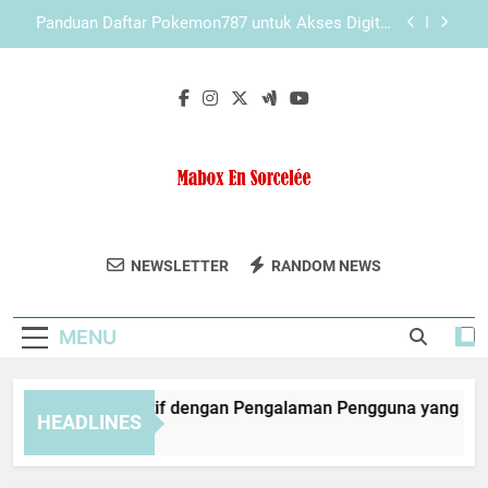
Skip
Kaya787 Link Alternatif sebagai Pilihan Akses
to
yang Responsif untuk Pengalaman Digital Lebih
Nyaman
content
LAE138 Link Alternatif dan Keunggulan Desain
yang Mudah Dioperasikan
Edwinslot Alternatif dengan Pengalaman
Pengguna yang Lebih Sederhana dan Nyaman
Panduan Daftar Pokemon787 untuk Akses Digital
yang Lebih Praktis dan Terarah
Kaya787 Link Alternatif sebagai Pilihan Akses
yang Responsif untuk Pengalaman Digital Lebih
Mabox En
Nyaman
Dapatkan Produk Kecantikan Alami Terbaik
LAE138 Link Alternatif dan Keunggulan Desain
NEWSLETTER
RANDOM NEWS
Sorcelée
yang Mudah Dioperasikan
Di Mabox En Sorcelée.
MENU
winslot Alternatif dengan Pengalaman Pengguna yang Lebih
HEADLINES
Months Ago