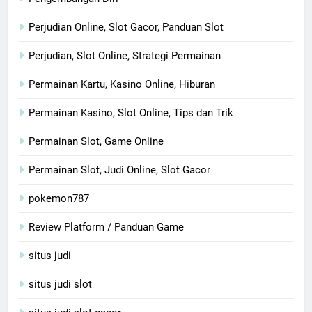
Perjudian Online, Slot Gacor, Panduan Slot
Perjudian, Slot Online, Strategi Permainan
Permainan Kartu, Kasino Online, Hiburan
Permainan Kasino, Slot Online, Tips dan Trik
Permainan Slot, Game Online
Permainan Slot, Judi Online, Slot Gacor
pokemon787
Review Platform / Panduan Game
situs judi
situs judi slot