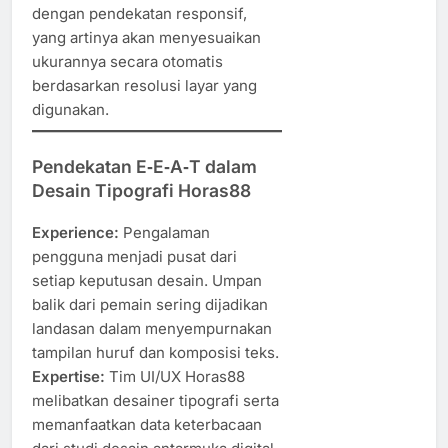
dengan pendekatan responsif,
yang artinya akan menyesuaikan
ukurannya secara otomatis
berdasarkan resolusi layar yang
digunakan.
Pendekatan E‑E‑A‑T dalam
Desain Tipografi Horas88
Experience:
Pengalaman
pengguna menjadi pusat dari
setiap keputusan desain. Umpan
balik dari pemain sering dijadikan
landasan dalam menyempurnakan
tampilan huruf dan komposisi teks.
Expertise:
Tim UI/UX Horas88
melibatkan desainer tipografi serta
memanfaatkan data keterbacaan