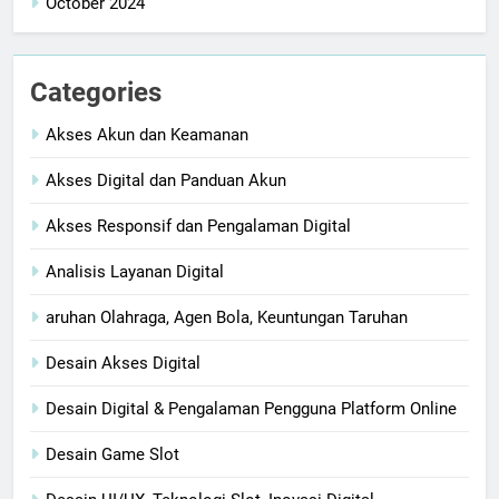
October 2024
Categories
Akses Akun dan Keamanan
Akses Digital dan Panduan Akun
Akses Responsif dan Pengalaman Digital
Analisis Layanan Digital
aruhan Olahraga, Agen Bola, Keuntungan Taruhan
Desain Akses Digital
Desain Digital & Pengalaman Pengguna Platform Online
Desain Game Slot