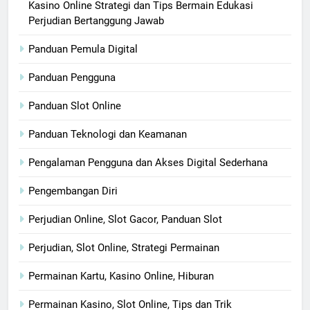
Kasino Online Strategi dan Tips Bermain Edukasi
Perjudian Bertanggung Jawab
Panduan Pemula Digital
Panduan Pengguna
Panduan Slot Online
Panduan Teknologi dan Keamanan
Pengalaman Pengguna dan Akses Digital Sederhana
Pengembangan Diri
Perjudian Online, Slot Gacor, Panduan Slot
Perjudian, Slot Online, Strategi Permainan
Permainan Kartu, Kasino Online, Hiburan
Permainan Kasino, Slot Online, Tips dan Trik