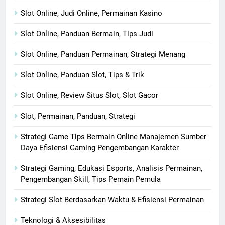
Slot Online, Judi Online, Permainan Kasino
Slot Online, Panduan Bermain, Tips Judi
Slot Online, Panduan Permainan, Strategi Menang
Slot Online, Panduan Slot, Tips & Trik
Slot Online, Review Situs Slot, Slot Gacor
Slot, Permainan, Panduan, Strategi
Strategi Game Tips Bermain Online Manajemen Sumber
Daya Efisiensi Gaming Pengembangan Karakter
Strategi Gaming, Edukasi Esports, Analisis Permainan,
Pengembangan Skill, Tips Pemain Pemula
Strategi Slot Berdasarkan Waktu & Efisiensi Permainan
Teknologi & Aksesibilitas