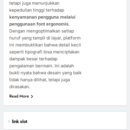
tetapi juga menunjukkan
kepedulian tinggi terhadap
kenyamanan pengguna melalui
penggunaan font ergonomis
.
Dengan mengoptimalkan setiap
huruf yang tampil di layar, platform
ini membuktikan bahwa detail kecil
seperti tipografi bisa menciptakan
dampak besar terhadap
pengalaman bermain. Ini adalah
bukti nyata bahwa desain yang baik
tidak hanya dilihat, tetapi juga
dirasakan.
Read More
link slot