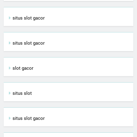
situs slot gacor
situs slot gacor
slot gacor
situs slot
situs slot gacor