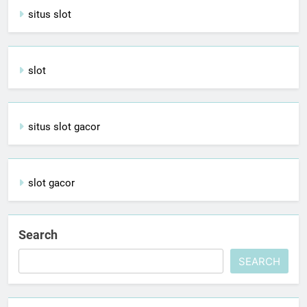
situs slot
slot
situs slot gacor
slot gacor
Search
SEARCH