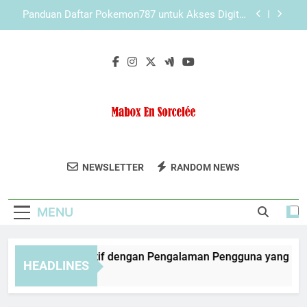
Skip
Kaya787 Link Alternatif sebagai Pilihan Akses
to
yang Responsif untuk Pengalaman Digital Lebih
Nyaman
content
LAE138 Link Alternatif dan Keunggulan Desain
yang Mudah Dioperasikan
Edwinslot Alternatif dengan Pengalaman
Pengguna yang Lebih Sederhana dan Nyaman
Panduan Daftar Pokemon787 untuk Akses Digital
yang Lebih Praktis dan Terarah
Kaya787 Link Alternatif sebagai Pilihan Akses
yang Responsif untuk Pengalaman Digital Lebih
Mabox En
Nyaman
Dapatkan Produk Kecantikan Alami Terbaik
LAE138 Link Alternatif dan Keunggulan Desain
NEWSLETTER
RANDOM NEWS
Sorcelée
yang Mudah Dioperasikan
Di Mabox En Sorcelée.
MENU
winslot Alternatif dengan Pengalaman Pengguna yang Lebih
HEADLINES
Months Ago