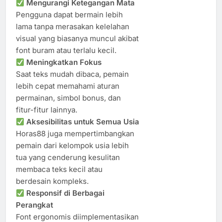
Mengurangi Ketegangan Mata
Pengguna dapat bermain lebih
lama tanpa merasakan kelelahan
visual yang biasanya muncul akibat
font buram atau terlalu kecil.
Meningkatkan Fokus
Saat teks mudah dibaca, pemain
lebih cepat memahami aturan
permainan, simbol bonus, dan
fitur-fitur lainnya.
Aksesibilitas untuk Semua Usia
Horas88 juga mempertimbangkan
pemain dari kelompok usia lebih
tua yang cenderung kesulitan
membaca teks kecil atau
berdesain kompleks.
Responsif di Berbagai
Perangkat
Font ergonomis diimplementasikan