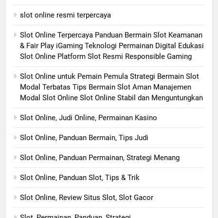
slot online resmi terpercaya
Slot Online Terpercaya Panduan Bermain Slot Keamanan
& Fair Play iGaming Teknologi Permainan Digital Edukasi
Slot Online Platform Slot Resmi Responsible Gaming
Slot Online untuk Pemain Pemula Strategi Bermain Slot
Modal Terbatas Tips Bermain Slot Aman Manajemen
Modal Slot Online Slot Online Stabil dan Menguntungkan
Slot Online, Judi Online, Permainan Kasino
Slot Online, Panduan Bermain, Tips Judi
Slot Online, Panduan Permainan, Strategi Menang
Slot Online, Panduan Slot, Tips & Trik
Slot Online, Review Situs Slot, Slot Gacor
Slot, Permainan, Panduan, Strategi