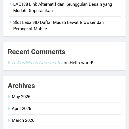
LAE138 Link Alternatif dan Keunggulan Desain yang
Mudah Dioperasikan
Slot Lebah4D Daftar Mudah Lewat Browser dan
Perangkat Mobile
Recent Comments
A WordPress Commenter
on
Hello world!
Archives
May 2026
April 2026
March 2026