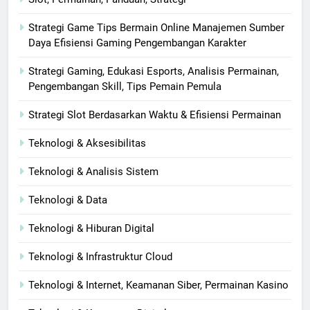
Strategi Game Tips Bermain Online Manajemen Sumber
Daya Efisiensi Gaming Pengembangan Karakter
Strategi Gaming, Edukasi Esports, Analisis Permainan,
Pengembangan Skill, Tips Pemain Pemula
Strategi Slot Berdasarkan Waktu & Efisiensi Permainan
Teknologi & Aksesibilitas
Teknologi & Analisis Sistem
Teknologi & Data
Teknologi & Hiburan Digital
Teknologi & Infrastruktur Cloud
Teknologi & Internet, Keamanan Siber, Permainan Kasino