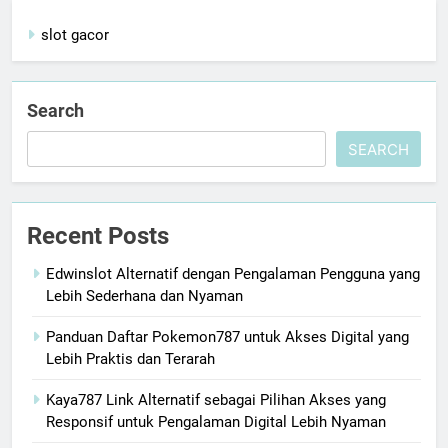
slot gacor
Search
SEARCH
Recent Posts
Edwinslot Alternatif dengan Pengalaman Pengguna yang
Lebih Sederhana dan Nyaman
Panduan Daftar Pokemon787 untuk Akses Digital yang
Lebih Praktis dan Terarah
Kaya787 Link Alternatif sebagai Pilihan Akses yang
Responsif untuk Pengalaman Digital Lebih Nyaman