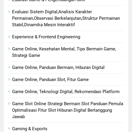
Evaluasi Sistem Digital,Analisis Karakter
Permainan,Observasi Berkelanjutan,Struktur Permainan
Stabil,Dinamika Mesin Interaktif
Experience & Frontend Engineering
Game Online, Kesehatan Mental, Tips Bermain Game,
Strategi Game
Game Online, Panduan Bermain, Hiburan Digital
Game Online, Panduan Slot, Fitur Game
Game Online, Teknologi Digital, Rekomendasi Platform
Game Slot Online Strategi Bermain Slot Panduan Pemula
Optimalisasi Fitur Slot Hiburan Digital Bertanggung
Jawab
Gaming & Esports