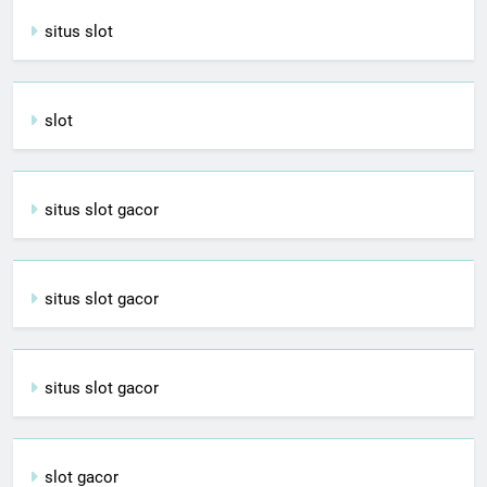
situs slot
slot
situs slot gacor
situs slot gacor
situs slot gacor
slot gacor