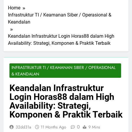
Home
Infrastruktur TI / Keamanan Siber / Operasional &
Keandalan
Keandalan Infrastruktur Login Horas88 dalam High
Availability: Strategi, Komponen & Praktik Terbaik
INFRASTRUKTUR TI / KEAMANAN SIBER / OPERASIONAL
& KEANDALAN
Keandalan Infrastruktur
Login Horas88 dalam High
Availability: Strategi,
Komponen & Praktik Terbaik
0
32dd31a
11 Months Ago
9 Mins