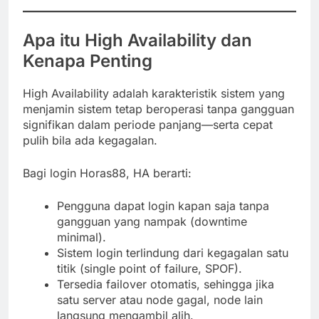
Apa itu High Availability dan
Kenapa Penting
High Availability adalah karakteristik sistem yang
menjamin sistem tetap beroperasi tanpa gangguan
signifikan dalam periode panjang—serta cepat
pulih bila ada kegagalan.
Bagi login Horas88, HA berarti:
Pengguna dapat login kapan saja tanpa
gangguan yang nampak (downtime
minimal).
Sistem login terlindung dari kegagalan satu
titik (single point of failure, SPOF).
Tersedia failover otomatis, sehingga jika
satu server atau node gagal, node lain
langsung mengambil alih.