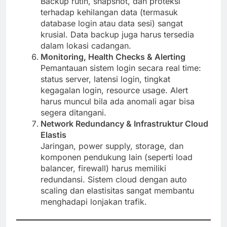
Backup rutin, snapshot, dan proteksi
terhadap kehilangan data (termasuk
database login atau data sesi) sangat
krusial. Data backup juga harus tersedia
dalam lokasi cadangan.
Monitoring, Health Checks & Alerting
Pemantauan sistem login secara real time:
status server, latensi login, tingkat
kegagalan login, resource usage. Alert
harus muncul bila ada anomali agar bisa
segera ditangani.
Network Redundancy & Infrastruktur Cloud
Elastis
Jaringan, power supply, storage, dan
komponen pendukung lain (seperti load
balancer, firewall) harus memiliki
redundansi. Sistem cloud dengan auto
scaling dan elastisitas sangat membantu
menghadapi lonjakan trafik.