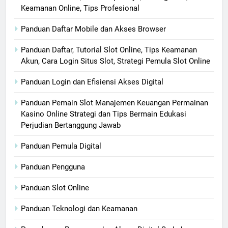
Keamanan Online, Tips Profesional
Panduan Daftar Mobile dan Akses Browser
Panduan Daftar, Tutorial Slot Online, Tips Keamanan
Akun, Cara Login Situs Slot, Strategi Pemula Slot Online
Panduan Login dan Efisiensi Akses Digital
Panduan Pemain Slot Manajemen Keuangan Permainan
Kasino Online Strategi dan Tips Bermain Edukasi
Perjudian Bertanggung Jawab
Panduan Pemula Digital
Panduan Pengguna
Panduan Slot Online
Panduan Teknologi dan Keamanan