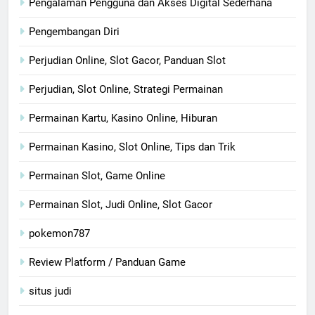
Pengalaman Pengguna dan Akses Digital Sederhana
Pengembangan Diri
Perjudian Online, Slot Gacor, Panduan Slot
Perjudian, Slot Online, Strategi Permainan
Permainan Kartu, Kasino Online, Hiburan
Permainan Kasino, Slot Online, Tips dan Trik
Permainan Slot, Game Online
Permainan Slot, Judi Online, Slot Gacor
pokemon787
Review Platform / Panduan Game
situs judi