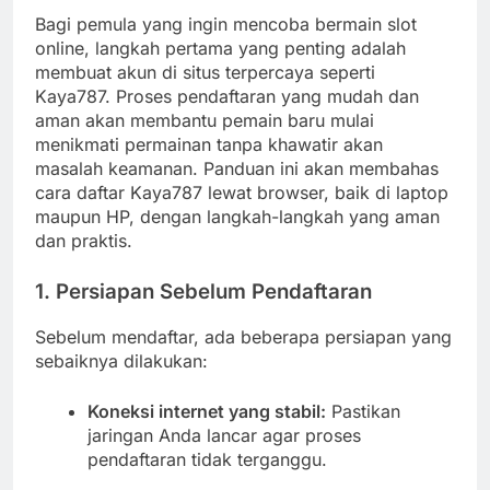
Bagi pemula yang ingin mencoba bermain slot
online, langkah pertama yang penting adalah
membuat akun di situs terpercaya seperti
Kaya787. Proses pendaftaran yang mudah dan
aman akan membantu pemain baru mulai
menikmati permainan tanpa khawatir akan
masalah keamanan. Panduan ini akan membahas
cara daftar Kaya787 lewat browser, baik di laptop
maupun HP, dengan langkah-langkah yang aman
dan praktis.
1. Persiapan Sebelum Pendaftaran
Sebelum mendaftar, ada beberapa persiapan yang
sebaiknya dilakukan:
Koneksi internet yang stabil:
Pastikan
jaringan Anda lancar agar proses
pendaftaran tidak terganggu.