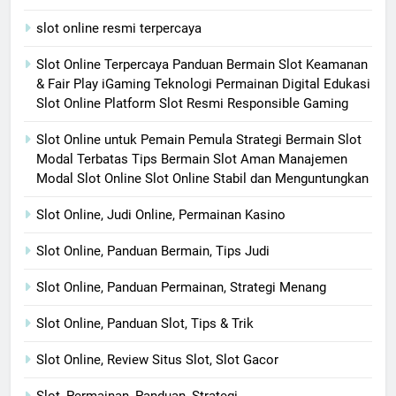
slot online resmi terpercaya
Slot Online Terpercaya Panduan Bermain Slot Keamanan
& Fair Play iGaming Teknologi Permainan Digital Edukasi
Slot Online Platform Slot Resmi Responsible Gaming
Slot Online untuk Pemain Pemula Strategi Bermain Slot
Modal Terbatas Tips Bermain Slot Aman Manajemen
Modal Slot Online Slot Online Stabil dan Menguntungkan
Slot Online, Judi Online, Permainan Kasino
Slot Online, Panduan Bermain, Tips Judi
Slot Online, Panduan Permainan, Strategi Menang
Slot Online, Panduan Slot, Tips & Trik
Slot Online, Review Situs Slot, Slot Gacor