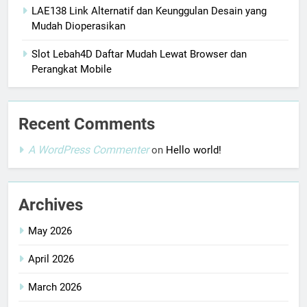
LAE138 Link Alternatif dan Keunggulan Desain yang
Mudah Dioperasikan
Slot Lebah4D Daftar Mudah Lewat Browser dan
Perangkat Mobile
Recent Comments
A WordPress Commenter
on
Hello world!
Archives
May 2026
April 2026
March 2026