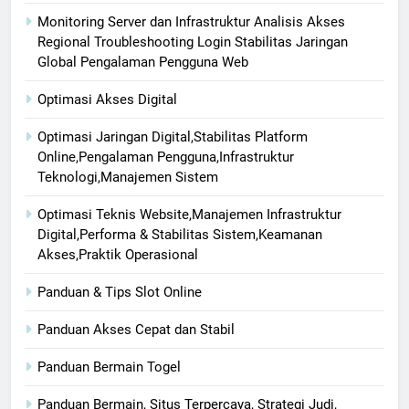
Monitoring Server dan Infrastruktur Analisis Akses
Regional Troubleshooting Login Stabilitas Jaringan
Global Pengalaman Pengguna Web
Optimasi Akses Digital
Optimasi Jaringan Digital,Stabilitas Platform
Online,Pengalaman Pengguna,Infrastruktur
Teknologi,Manajemen Sistem
Optimasi Teknis Website,Manajemen Infrastruktur
Digital,Performa & Stabilitas Sistem,Keamanan
Akses,Praktik Operasional
Panduan & Tips Slot Online
Panduan Akses Cepat dan Stabil
Panduan Bermain Togel
Panduan Bermain, Situs Terpercaya, Strategi Judi,