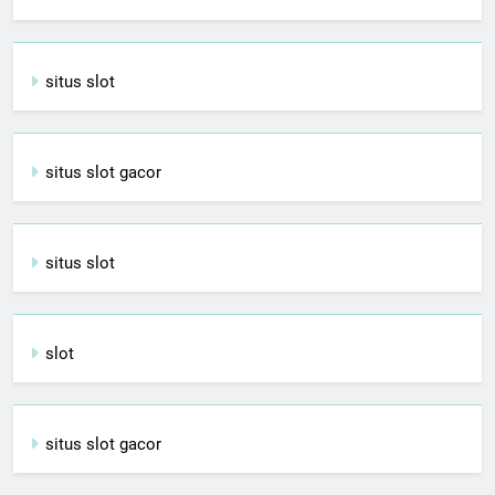
situs slot
situs slot gacor
situs slot
slot
situs slot gacor