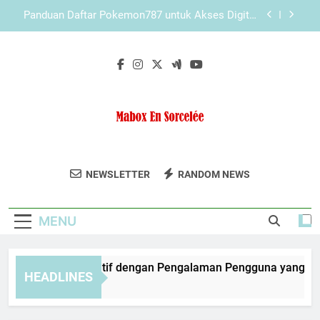
Skip
Kaya787 Link Alternatif sebagai Pilihan Akses
to
yang Responsif untuk Pengalaman Digital Lebih
Nyaman
content
LAE138 Link Alternatif dan Keunggulan Desain
yang Mudah Dioperasikan
Edwinslot Alternatif dengan Pengalaman
Pengguna yang Lebih Sederhana dan Nyaman
Panduan Daftar Pokemon787 untuk Akses Digital
yang Lebih Praktis dan Terarah
Kaya787 Link Alternatif sebagai Pilihan Akses
yang Responsif untuk Pengalaman Digital Lebih
Mabox En
Nyaman
Dapatkan Produk Kecantikan Alami Terbaik
LAE138 Link Alternatif dan Keunggulan Desain
NEWSLETTER
RANDOM NEWS
Sorcelée
yang Mudah Dioperasikan
Di Mabox En Sorcelée.
MENU
dwinslot Alternatif dengan Pengalaman Pengguna yang Lebi
HEADLINES
 Months Ago