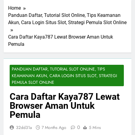
Home
Panduan Daftar, Tutorial Slot Online, Tips Keamanan
Akun, Cara Login Situs Slot, Strategi Pemula Slot Online
Cara Daftar Kaya787 Lewat Browser Aman Untuk
Pemula
PANDUAN DAFTAR, TUTORIAL SLOT ONLINE, TIPS
KEAMANAN AKUN, CARA LOGIN SITUS SLOT, STRATEGI
PEMULA SLOT ONLINE
Cara Daftar Kaya787 Lewat
Browser Aman Untuk
Pemula
0
32dd31a
7 Months Ago
5 Mins