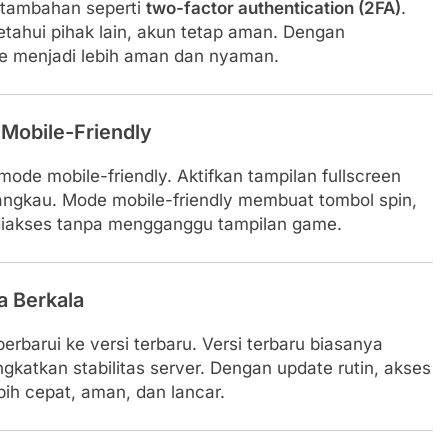
 tambahan seperti
two-factor authentication (2FA)
.
ketahui pihak lain, akun tetap aman. Dengan
ne menjadi lebih aman dan nyaman.
 Mobile-Friendly
ode mobile-friendly. Aktifkan tampilan fullscreen
angkau. Mode mobile-friendly membuat tombol spin,
 diakses tanpa mengganggu tampilan game.
a Berkala
perbarui ke versi terbaru. Versi terbaru biasanya
katkan stabilitas server. Dengan update rutin, akses
bih cepat, aman, dan lancar.