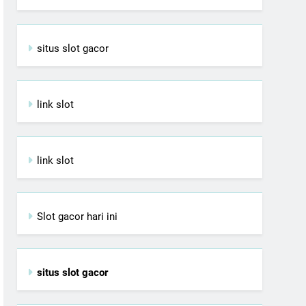
situs slot gacor
link slot
link slot
Slot gacor hari ini
situs slot gacor