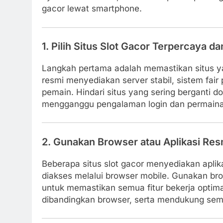
gacor lewat smartphone.
1. Pilih Situs Slot Gacor Terpercaya d
Langkah pertama adalah memastikan situs yan
resmi menyediakan server stabil, sistem fair
pemain. Hindari situs yang sering berganti do
mengganggu pengalaman login dan permaina
2. Gunakan Browser atau Aplikasi Res
Beberapa situs slot gacor menyediakan aplik
diakses melalui browser mobile. Gunakan bro
untuk memastikan semua fitur bekerja optimal
dibandingkan browser, serta mendukung semua