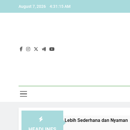
Skip
August 7, 2026
4:31:16 AM
to
content
Mab
Dapatkan 
man Pengguna yang Lebih Sederhana dan Nyaman
Pandua
3 Month
HEADLINES