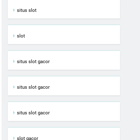
situs slot
slot
situs slot gacor
situs slot gacor
situs slot gacor
slot gacor