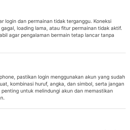
ar login dan permainan tidak terganggu. Koneksi
gagal, loading lama, atau fitur permainan tidak aktif.
abil agar pengalaman bermain tetap lancar tanpa
tphone, pastikan login menggunakan akun yang sudah
at, kombinasi huruf, angka, dan simbol, serta jangan
i penting untuk melindungi akun dan memastikan
n.