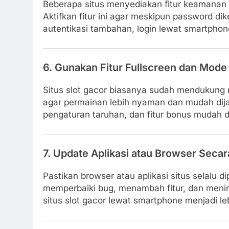
Beberapa situs menyediakan fitur keamanan
Aktifkan fitur ini agar meskipun password di
autentikasi tambahan, login lewat smartpho
6. Gunakan Fitur Fullscreen dan Mode
Situs slot gacor biasanya sudah mendukung m
agar permainan lebih nyaman dan mudah dij
pengaturan taruhan, dan fitur bonus mudah
7. Update Aplikasi atau Browser Secar
Pastikan browser atau aplikasi situs selalu di
memperbaiki bug, menambah fitur, dan mening
situs slot gacor lewat smartphone menjadi le