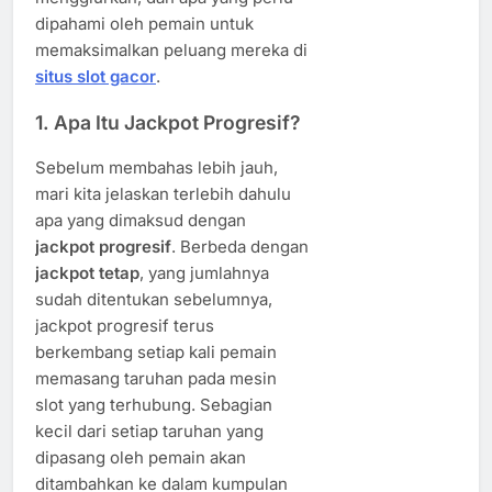
dipahami oleh pemain untuk
memaksimalkan peluang mereka di
situs slot gacor
.
1.
Apa Itu Jackpot Progresif?
Sebelum membahas lebih jauh,
mari kita jelaskan terlebih dahulu
apa yang dimaksud dengan
jackpot progresif
. Berbeda dengan
jackpot tetap
, yang jumlahnya
sudah ditentukan sebelumnya,
jackpot progresif terus
berkembang setiap kali pemain
memasang taruhan pada mesin
slot yang terhubung. Sebagian
kecil dari setiap taruhan yang
dipasang oleh pemain akan
ditambahkan ke dalam kumpulan