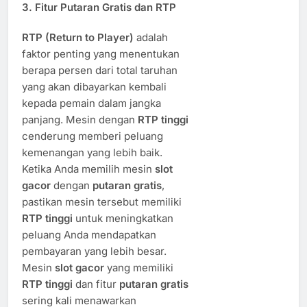
3.
Fitur Putaran Gratis dan RTP
RTP (Return to Player)
adalah
faktor penting yang menentukan
berapa persen dari total taruhan
yang akan dibayarkan kembali
kepada pemain dalam jangka
panjang. Mesin dengan
RTP tinggi
cenderung memberi peluang
kemenangan yang lebih baik.
Ketika Anda memilih mesin
slot
gacor
dengan
putaran gratis
,
pastikan mesin tersebut memiliki
RTP tinggi
untuk meningkatkan
peluang Anda mendapatkan
pembayaran yang lebih besar.
Mesin
slot gacor
yang memiliki
RTP tinggi
dan fitur
putaran gratis
sering kali menawarkan