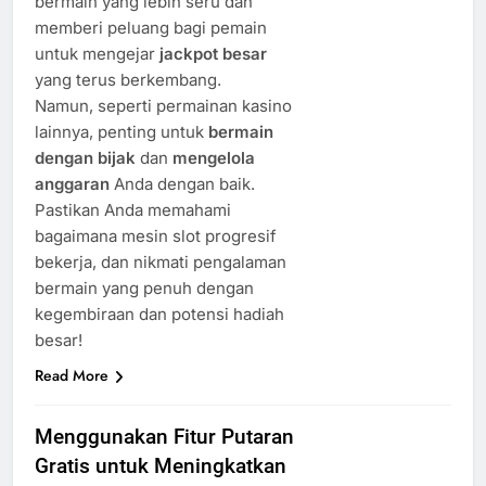
bermain yang lebih seru dan
memberi peluang bagi pemain
untuk mengejar
jackpot besar
yang terus berkembang.
Namun, seperti permainan kasino
lainnya, penting untuk
bermain
dengan bijak
dan
mengelola
anggaran
Anda dengan baik.
Pastikan Anda memahami
bagaimana mesin slot progresif
bekerja, dan nikmati pengalaman
bermain yang penuh dengan
kegembiraan dan potensi hadiah
besar!
Read More
Menggunakan Fitur Putaran
Gratis untuk Meningkatkan