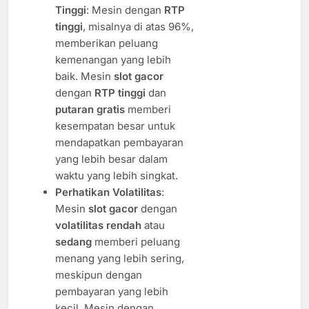
Tinggi
: Mesin dengan
RTP
tinggi
, misalnya di atas 96%,
memberikan peluang
kemenangan yang lebih
baik. Mesin
slot gacor
dengan
RTP tinggi
dan
putaran gratis
memberi
kesempatan besar untuk
mendapatkan pembayaran
yang lebih besar dalam
waktu yang lebih singkat.
Perhatikan Volatilitas
:
Mesin
slot gacor
dengan
volatilitas rendah
atau
sedang
memberi peluang
menang yang lebih sering,
meskipun dengan
pembayaran yang lebih
kecil. Mesin dengan