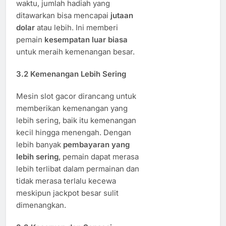
waktu, jumlah hadiah yang
ditawarkan bisa mencapai
jutaan
dolar
atau lebih. Ini memberi
pemain
kesempatan luar biasa
untuk meraih kemenangan besar.
3.2
Kemenangan Lebih Sering
Mesin slot gacor dirancang untuk
memberikan kemenangan yang
lebih sering, baik itu kemenangan
kecil hingga menengah. Dengan
lebih banyak
pembayaran yang
lebih sering
, pemain dapat merasa
lebih terlibat dalam permainan dan
tidak merasa terlalu kecewa
meskipun jackpot besar sulit
dimenangkan.