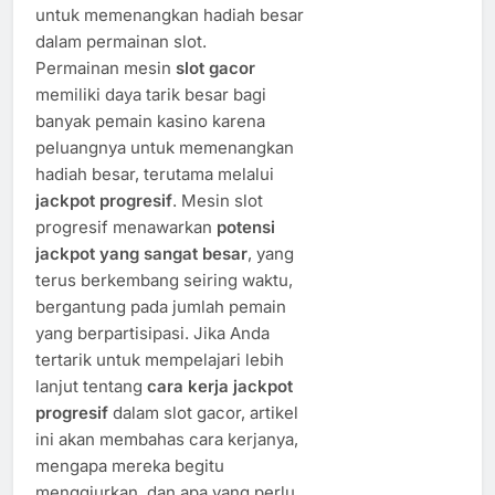
untuk memenangkan hadiah besar
dalam permainan slot.
Permainan mesin
slot gacor
memiliki daya tarik besar bagi
banyak pemain kasino karena
peluangnya untuk memenangkan
hadiah besar, terutama melalui
jackpot progresif
. Mesin slot
progresif menawarkan
potensi
jackpot yang sangat besar
, yang
terus berkembang seiring waktu,
bergantung pada jumlah pemain
yang berpartisipasi. Jika Anda
tertarik untuk mempelajari lebih
lanjut tentang
cara kerja jackpot
progresif
dalam slot gacor, artikel
ini akan membahas cara kerjanya,
mengapa mereka begitu
menggiurkan, dan apa yang perlu