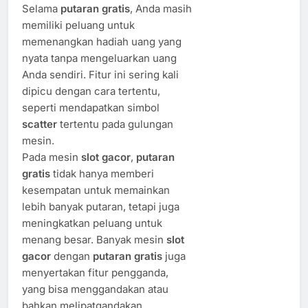
Selama
putaran gratis
, Anda masih
memiliki peluang untuk
memenangkan hadiah uang yang
nyata tanpa mengeluarkan uang
Anda sendiri. Fitur ini sering kali
dipicu dengan cara tertentu,
seperti mendapatkan simbol
scatter
tertentu pada gulungan
mesin.
Pada mesin
slot gacor
,
putaran
gratis
tidak hanya memberi
kesempatan untuk memainkan
lebih banyak putaran, tetapi juga
meningkatkan peluang untuk
menang besar. Banyak mesin
slot
gacor
dengan
putaran gratis
juga
menyertakan fitur pengganda,
yang bisa menggandakan atau
bahkan melipatgandakan