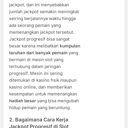
jackpot, dan ini menyebabkan
jumlah jackpot semakin meningkat
seiring berjalannya waktu hingga
ada seorang pemain yang
memenangkan jackpot tersebut.
Jackpot progresif bisa sangat
besar karena melibatkan
kumpulan
taruhan dari banyak pemain
yang
bermain di mesin slot yang
terhubung dalam jaringan
progresif. Mesin ini sering
ditemukan di kasino fisik maupun
kasino online, dan memberikan
kesempatan untuk memenangkan
hadiah besar
yang bisa mengubah
hidup pemain yang beruntung.
2.
Bagaimana Cara Kerja
Jackpot Progresif di Slot