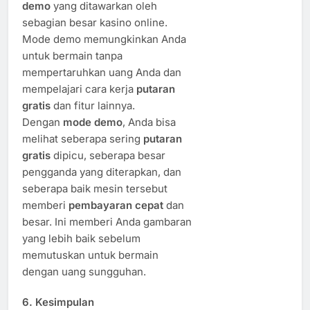
demo
yang ditawarkan oleh
sebagian besar kasino online.
Mode demo memungkinkan Anda
untuk bermain tanpa
mempertaruhkan uang Anda dan
mempelajari cara kerja
putaran
gratis
dan fitur lainnya.
Dengan
mode demo
, Anda bisa
melihat seberapa sering
putaran
gratis
dipicu, seberapa besar
pengganda yang diterapkan, dan
seberapa baik mesin tersebut
memberi
pembayaran cepat
dan
besar. Ini memberi Anda gambaran
yang lebih baik sebelum
memutuskan untuk bermain
dengan uang sungguhan.
6.
Kesimpulan