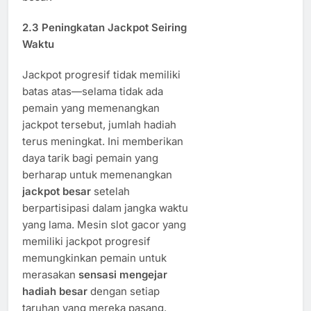
2.3
Peningkatan Jackpot Seiring
Waktu
Jackpot progresif tidak memiliki
batas atas—selama tidak ada
pemain yang memenangkan
jackpot tersebut, jumlah hadiah
terus meningkat. Ini memberikan
daya tarik bagi pemain yang
berharap untuk memenangkan
jackpot besar
setelah
berpartisipasi dalam jangka waktu
yang lama. Mesin slot gacor yang
memiliki jackpot progresif
memungkinkan pemain untuk
merasakan
sensasi mengejar
hadiah besar
dengan setiap
taruhan yang mereka pasang.