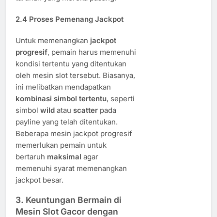
2.4
Proses Pemenang Jackpot
Untuk memenangkan
jackpot
progresif
, pemain harus memenuhi
kondisi tertentu yang ditentukan
oleh mesin slot tersebut. Biasanya,
ini melibatkan mendapatkan
kombinasi simbol tertentu
, seperti
simbol
wild
atau
scatter
pada
payline yang telah ditentukan.
Beberapa mesin jackpot progresif
memerlukan pemain untuk
bertaruh
maksimal
agar
memenuhi syarat memenangkan
jackpot besar.
3.
Keuntungan Bermain di
Mesin Slot Gacor dengan