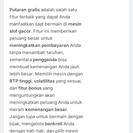
Putaran gratis
adalah salah satu
fitur terbaik yang dapat Anda
manfaatkan saat bermain di
mesin
slot gacor
. Fitur ini memberikan
peluang besar untuk
meningkatkan pembayaran
Anda
tanpa menambah taruhan,
sementara
pengganda
bisa
membuat kemenangan Anda jauh
lebih besar. Memilih mesin dengan
RTP tinggi
,
volatilitas
yang sesuai,
dan
fitur bonus
yang
menguntungkan akan
meningkatkan peluang Anda untuk
meraih
kemenangan besar
.
Jangan lupa untuk bermain dengan
bijak, mengelola
bankroll
Anda
dengan hati-hati, dan pilih mesin