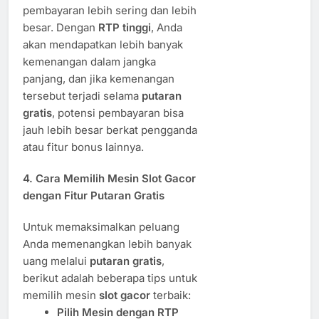
pembayaran lebih sering dan lebih
besar. Dengan
RTP tinggi
, Anda
akan mendapatkan lebih banyak
kemenangan dalam jangka
panjang, dan jika kemenangan
tersebut terjadi selama
putaran
gratis
, potensi pembayaran bisa
jauh lebih besar berkat pengganda
atau fitur bonus lainnya.
4.
Cara Memilih Mesin Slot Gacor
dengan Fitur Putaran Gratis
Untuk memaksimalkan peluang
Anda memenangkan lebih banyak
uang melalui
putaran gratis
,
berikut adalah beberapa tips untuk
memilih mesin
slot gacor
terbaik:
Pilih Mesin dengan RTP