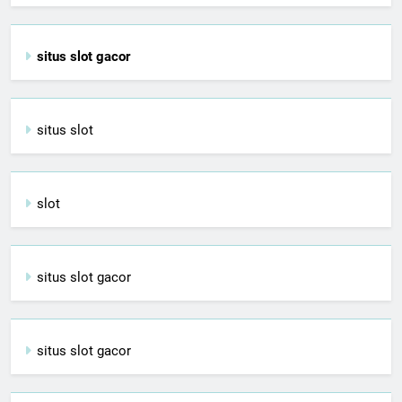
situs slot gacor
situs slot
slot
situs slot gacor
situs slot gacor