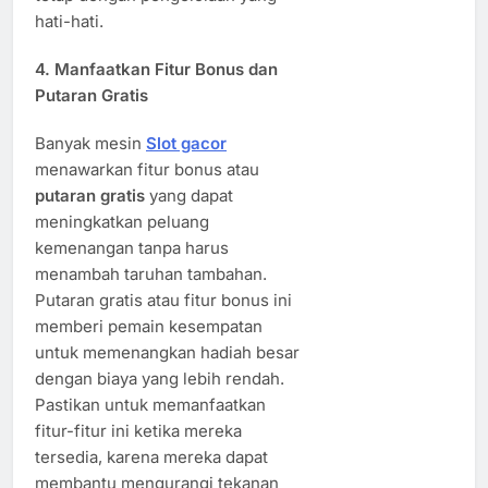
hati-hati.
4.
Manfaatkan Fitur Bonus dan
Putaran Gratis
Banyak mesin
Slot gacor
menawarkan fitur bonus atau
putaran gratis
yang dapat
meningkatkan peluang
kemenangan tanpa harus
menambah taruhan tambahan.
Putaran gratis atau fitur bonus ini
memberi pemain kesempatan
untuk memenangkan hadiah besar
dengan biaya yang lebih rendah.
Pastikan untuk memanfaatkan
fitur-fitur ini ketika mereka
tersedia, karena mereka dapat
membantu mengurangi tekanan