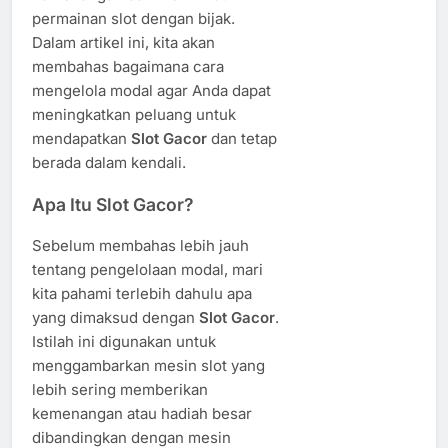
permainan slot dengan bijak.
Dalam artikel ini, kita akan
membahas bagaimana cara
mengelola modal agar Anda dapat
meningkatkan peluang untuk
mendapatkan
Slot Gacor
dan tetap
berada dalam kendali.
Apa Itu Slot Gacor?
Sebelum membahas lebih jauh
tentang pengelolaan modal, mari
kita pahami terlebih dahulu apa
yang dimaksud dengan
Slot Gacor
.
Istilah ini digunakan untuk
menggambarkan mesin slot yang
lebih sering memberikan
kemenangan atau hadiah besar
dibandingkan dengan mesin