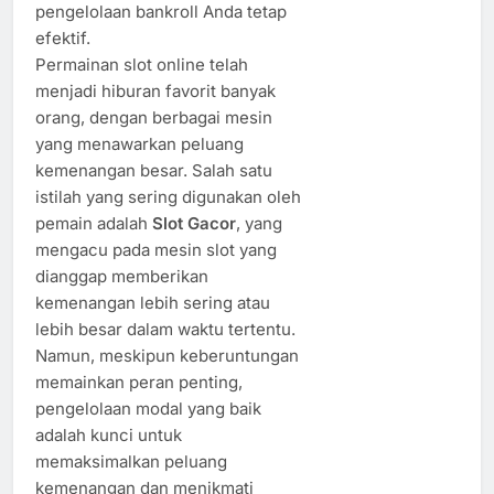
pengelolaan bankroll Anda tetap
efektif.
Permainan slot online telah
menjadi hiburan favorit banyak
orang, dengan berbagai mesin
yang menawarkan peluang
kemenangan besar. Salah satu
istilah yang sering digunakan oleh
pemain adalah
Slot Gacor
, yang
mengacu pada mesin slot yang
dianggap memberikan
kemenangan lebih sering atau
lebih besar dalam waktu tertentu.
Namun, meskipun keberuntungan
memainkan peran penting,
pengelolaan modal yang baik
adalah kunci untuk
memaksimalkan peluang
kemenangan dan menikmati