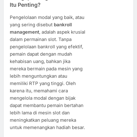
Itu Penting?
Pengelolaan modal yang baik, atau
yang sering disebut
bankroll
management
, adalah aspek krusial
dalam permainan slot. Tanpa
pengelolaan bankroll yang efektif,
pemain dapat dengan mudah
kehabisan uang, bahkan jika
mereka bermain pada mesin yang
lebih menguntungkan atau
memiliki RTP yang tinggi. Oleh
karena itu, memahami cara
mengelola modal dengan bijak
dapat membantu pemain bertahan
lebih lama di mesin slot dan
meningkatkan peluang mereka
untuk memenangkan hadiah besar.