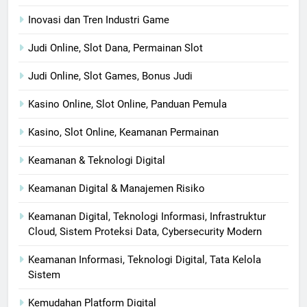
Inovasi dan Tren Industri Game
Judi Online, Slot Dana, Permainan Slot
Judi Online, Slot Games, Bonus Judi
Kasino Online, Slot Online, Panduan Pemula
Kasino, Slot Online, Keamanan Permainan
Keamanan & Teknologi Digital
Keamanan Digital & Manajemen Risiko
Keamanan Digital, Teknologi Informasi, Infrastruktur
Cloud, Sistem Proteksi Data, Cybersecurity Modern
Keamanan Informasi, Teknologi Digital, Tata Kelola
Sistem
Kemudahan Platform Digital