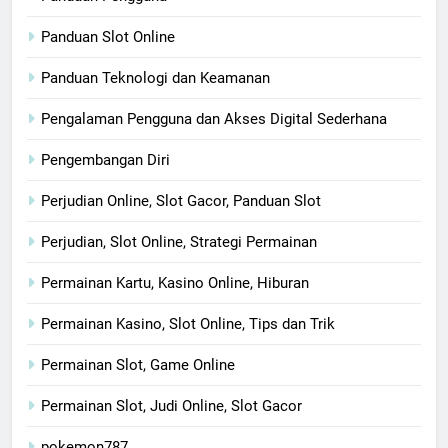
Panduan Slot Online
Panduan Teknologi dan Keamanan
Pengalaman Pengguna dan Akses Digital Sederhana
Pengembangan Diri
Perjudian Online, Slot Gacor, Panduan Slot
Perjudian, Slot Online, Strategi Permainan
Permainan Kartu, Kasino Online, Hiburan
Permainan Kasino, Slot Online, Tips dan Trik
Permainan Slot, Game Online
Permainan Slot, Judi Online, Slot Gacor
pokemon787