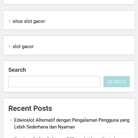
situs slot gacor
slot gacor
Search
SEARCH
Recent Posts
Edwinslot Alternatif dengan Pengalaman Pengguna yang
Lebih Sederhana dan Nyaman