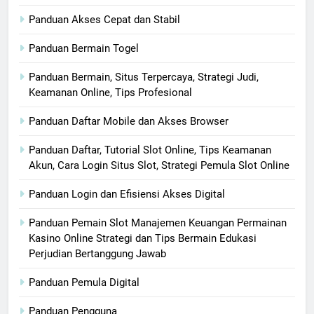
Panduan Akses Cepat dan Stabil
Panduan Bermain Togel
Panduan Bermain, Situs Terpercaya, Strategi Judi,
Keamanan Online, Tips Profesional
Panduan Daftar Mobile dan Akses Browser
Panduan Daftar, Tutorial Slot Online, Tips Keamanan
Akun, Cara Login Situs Slot, Strategi Pemula Slot Online
Panduan Login dan Efisiensi Akses Digital
Panduan Pemain Slot Manajemen Keuangan Permainan
Kasino Online Strategi dan Tips Bermain Edukasi
Perjudian Bertanggung Jawab
Panduan Pemula Digital
Panduan Pengguna