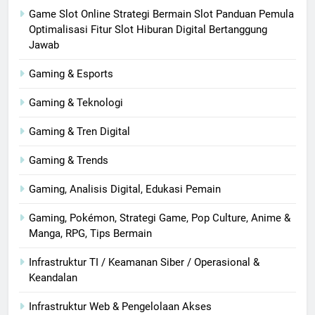
Game Slot Online Strategi Bermain Slot Panduan Pemula
Optimalisasi Fitur Slot Hiburan Digital Bertanggung
Jawab
Gaming & Esports
Gaming & Teknologi
Gaming & Tren Digital
Gaming & Trends
Gaming, Analisis Digital, Edukasi Pemain
Gaming, Pokémon, Strategi Game, Pop Culture, Anime &
Manga, RPG, Tips Bermain
Infrastruktur TI / Keamanan Siber / Operasional &
Keandalan
Infrastruktur Web & Pengelolaan Akses