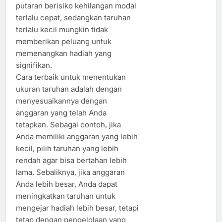
putaran berisiko kehilangan modal
terlalu cepat, sedangkan taruhan
terlalu kecil mungkin tidak
memberikan peluang untuk
memenangkan hadiah yang
signifikan.
Cara terbaik untuk menentukan
ukuran taruhan adalah dengan
menyesuaikannya dengan
anggaran yang telah Anda
tetapkan. Sebagai contoh, jika
Anda memiliki anggaran yang lebih
kecil, pilih taruhan yang lebih
rendah agar bisa bertahan lebih
lama. Sebaliknya, jika anggaran
Anda lebih besar, Anda dapat
meningkatkan taruhan untuk
mengejar hadiah lebih besar, tetapi
tetap dengan pengelolaan yang