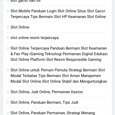
slot gacor hari ini
Slot Mobile Panduan Login Slot Online Situs Slot Gacor
Terpercaya Tips Bermain Slot HP Keamanan Slot Online
Slot Online
slot online resmi terpercaya
Slot Online Terpercaya Panduan Bermain Slot Keamanan
& Fair Play iGaming Teknologi Permainan Digital Edukasi
Slot Online Platform Slot Resmi Responsible Gaming
Slot Online untuk Pemain Pemula Strategi Bermain Slot
Modal Terbatas Tips Bermain Slot Aman Manajemen
Modal Slot Online Slot Online Stabil dan Menguntungkan
Slot Online, Judi Online, Permainan Kasino
Slot Online, Panduan Bermain, Tips Judi
Slot Online, Panduan Permainan, Strategi Menang