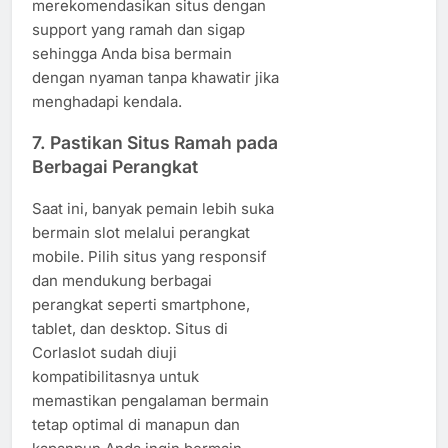
merekomendasikan situs dengan
support yang ramah dan sigap
sehingga Anda bisa bermain
dengan nyaman tanpa khawatir jika
menghadapi kendala.
7. Pastikan Situs Ramah pada
Berbagai Perangkat
Saat ini, banyak pemain lebih suka
bermain slot melalui perangkat
mobile. Pilih situs yang responsif
dan mendukung berbagai
perangkat seperti smartphone,
tablet, dan desktop. Situs di
Corlaslot sudah diuji
kompatibilitasnya untuk
memastikan pengalaman bermain
tetap optimal di manapun dan