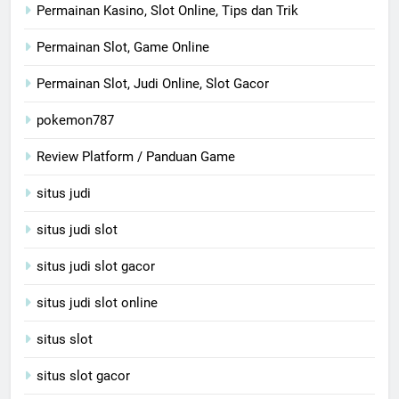
Permainan Kasino, Slot Online, Tips dan Trik
Permainan Slot, Game Online
Permainan Slot, Judi Online, Slot Gacor
pokemon787
Review Platform / Panduan Game
situs judi
situs judi slot
situs judi slot gacor
situs judi slot online
situs slot
situs slot gacor