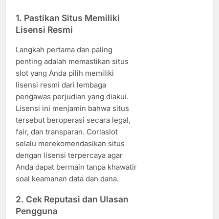
1. Pastikan Situs Memiliki
Lisensi Resmi
Langkah pertama dan paling
penting adalah memastikan situs
slot yang Anda pilih memiliki
lisensi resmi dari lembaga
pengawas perjudian yang diakui.
Lisensi ini menjamin bahwa situs
tersebut beroperasi secara legal,
fair, dan transparan. Corlaslot
selalu merekomendasikan situs
dengan lisensi terpercaya agar
Anda dapat bermain tanpa khawatir
soal keamanan data dan dana.
2. Cek Reputasi dan Ulasan
Pengguna