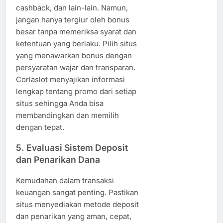
cashback, dan lain-lain. Namun,
jangan hanya tergiur oleh bonus
besar tanpa memeriksa syarat dan
ketentuan yang berlaku. Pilih situs
yang menawarkan bonus dengan
persyaratan wajar dan transparan.
Corlaslot menyajikan informasi
lengkap tentang promo dari setiap
situs sehingga Anda bisa
membandingkan dan memilih
dengan tepat.
5. Evaluasi Sistem Deposit
dan Penarikan Dana
Kemudahan dalam transaksi
keuangan sangat penting. Pastikan
situs menyediakan metode deposit
dan penarikan yang aman, cepat,