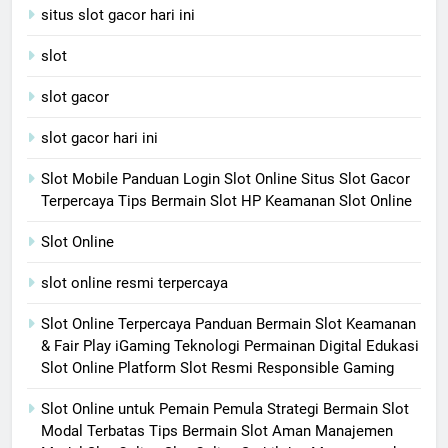
situs slot gacor hari ini
slot
slot gacor
slot gacor hari ini
Slot Mobile Panduan Login Slot Online Situs Slot Gacor
Terpercaya Tips Bermain Slot HP Keamanan Slot Online
Slot Online
slot online resmi terpercaya
Slot Online Terpercaya Panduan Bermain Slot Keamanan
& Fair Play iGaming Teknologi Permainan Digital Edukasi
Slot Online Platform Slot Resmi Responsible Gaming
Slot Online untuk Pemain Pemula Strategi Bermain Slot
Modal Terbatas Tips Bermain Slot Aman Manajemen