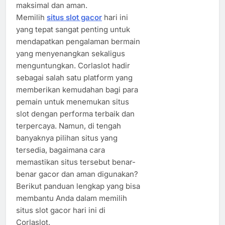
maksimal dan aman.
Memilih
situs slot gacor
hari ini
yang tepat sangat penting untuk
mendapatkan pengalaman bermain
yang menyenangkan sekaligus
menguntungkan. Corlaslot hadir
sebagai salah satu platform yang
memberikan kemudahan bagi para
pemain untuk menemukan situs
slot dengan performa terbaik dan
terpercaya. Namun, di tengah
banyaknya pilihan situs yang
tersedia, bagaimana cara
memastikan situs tersebut benar-
benar gacor dan aman digunakan?
Berikut panduan lengkap yang bisa
membantu Anda dalam memilih
situs slot gacor hari ini di
Corlaslot.