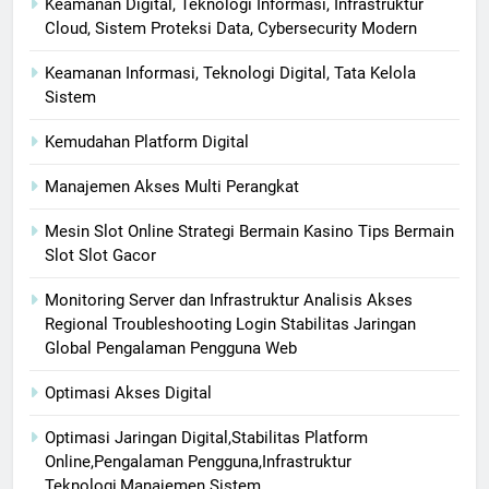
Keamanan Digital, Teknologi Informasi, Infrastruktur
Cloud, Sistem Proteksi Data, Cybersecurity Modern
Keamanan Informasi, Teknologi Digital, Tata Kelola
Sistem
Kemudahan Platform Digital
Manajemen Akses Multi Perangkat
Mesin Slot Online Strategi Bermain Kasino Tips Bermain
Slot Slot Gacor
Monitoring Server dan Infrastruktur Analisis Akses
Regional Troubleshooting Login Stabilitas Jaringan
Global Pengalaman Pengguna Web
Optimasi Akses Digital
Optimasi Jaringan Digital,Stabilitas Platform
Online,Pengalaman Pengguna,Infrastruktur
Teknologi,Manajemen Sistem