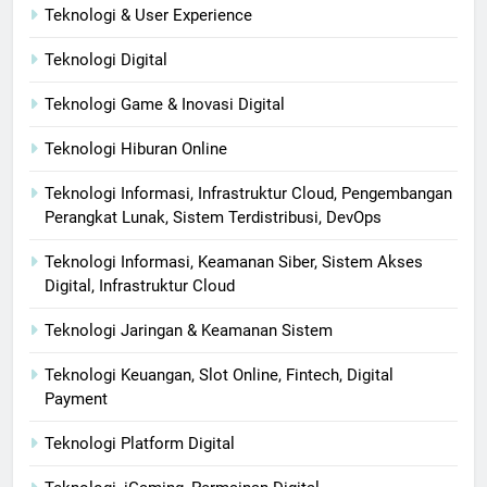
Teknologi & User Experience
Teknologi Digital
Teknologi Game & Inovasi Digital
Teknologi Hiburan Online
Teknologi Informasi, Infrastruktur Cloud, Pengembangan
Perangkat Lunak, Sistem Terdistribusi, DevOps
Teknologi Informasi, Keamanan Siber, Sistem Akses
Digital, Infrastruktur Cloud
Teknologi Jaringan & Keamanan Sistem
Teknologi Keuangan, Slot Online, Fintech, Digital
Payment
Teknologi Platform Digital