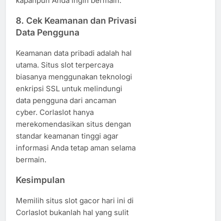
kapanpun Anda ingin bermain.
8. Cek Keamanan dan Privasi
Data Pengguna
Keamanan data pribadi adalah hal
utama. Situs slot terpercaya
biasanya menggunakan teknologi
enkripsi SSL untuk melindungi
data pengguna dari ancaman
cyber. Corlaslot hanya
merekomendasikan situs dengan
standar keamanan tinggi agar
informasi Anda tetap aman selama
bermain.
Kesimpulan
Memilih situs slot gacor hari ini di
Corlaslot bukanlah hal yang sulit