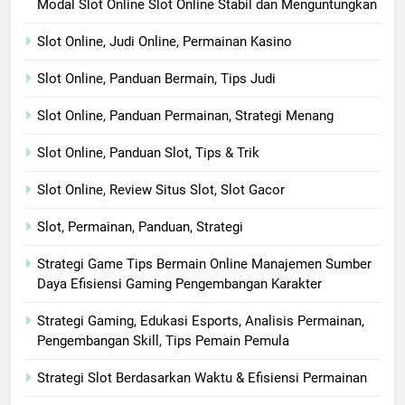
Modal Slot Online Slot Online Stabil dan Menguntungkan
Slot Online, Judi Online, Permainan Kasino
Slot Online, Panduan Bermain, Tips Judi
Slot Online, Panduan Permainan, Strategi Menang
Slot Online, Panduan Slot, Tips & Trik
Slot Online, Review Situs Slot, Slot Gacor
Slot, Permainan, Panduan, Strategi
Strategi Game Tips Bermain Online Manajemen Sumber
Daya Efisiensi Gaming Pengembangan Karakter
Strategi Gaming, Edukasi Esports, Analisis Permainan,
Pengembangan Skill, Tips Pemain Pemula
Strategi Slot Berdasarkan Waktu & Efisiensi Permainan