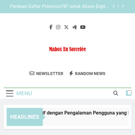
Skip
Kaya787 Link Alternatif sebagai Pilihan Akses
to
yang Responsif untuk Pengalaman Digital Lebih
Nyaman
content
LAE138 Link Alternatif dan Keunggulan Desain
yang Mudah Dioperasikan
Edwinslot Alternatif dengan Pengalaman
Pengguna yang Lebih Sederhana dan Nyaman
Panduan Daftar Pokemon787 untuk Akses Digital
yang Lebih Praktis dan Terarah
Kaya787 Link Alternatif sebagai Pilihan Akses
yang Responsif untuk Pengalaman Digital Lebih
Mabox En
Nyaman
Dapatkan Produk Kecantikan Alami Terbaik
LAE138 Link Alternatif dan Keunggulan Desain
NEWSLETTER
RANDOM NEWS
Sorcelée
yang Mudah Dioperasikan
Di Mabox En Sorcelée.
MENU
winslot Alternatif dengan Pengalaman Pengguna yang Lebih
HEADLINES
Months Ago