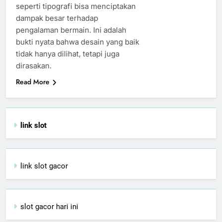
seperti tipografi bisa menciptakan
dampak besar terhadap
pengalaman bermain. Ini adalah
bukti nyata bahwa desain yang baik
tidak hanya dilihat, tetapi juga
dirasakan.
Read More
link slot
link slot gacor
slot gacor hari ini