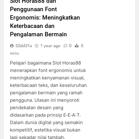
Slot Horas88 dan
Penggunaan Font
Ergonomis: Meningkatkan
Keterbacaan dan
Pengalaman Bermain
32dd31a
1 year ago
0
5
mins
Pelajari bagaimana Slot Horas88
menerapkan font ergonomis untuk
meningkatkan kenyamanan visual,
keterbacaan teks, dan keseluruhan
pengalaman bermain yang ramah
pengguna. Ulasan ini menyoroti
pendekatan desain yang
didasarkan pada prinsip E‑E‑A‑T.
Dalam dunia digital yang semakin
kompetitif, estetika visual bukan
lagi sekadar nilai tambah,