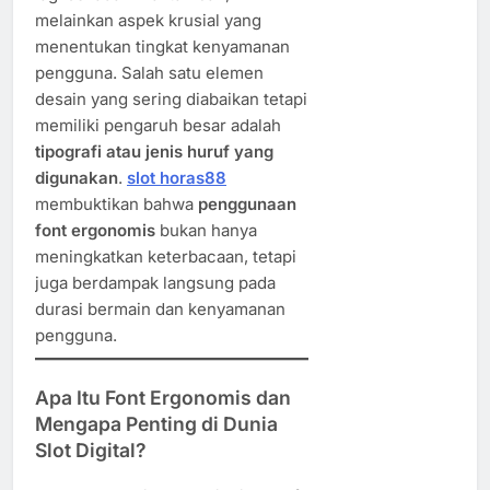
melainkan aspek krusial yang
menentukan tingkat kenyamanan
pengguna. Salah satu elemen
desain yang sering diabaikan tetapi
memiliki pengaruh besar adalah
tipografi atau jenis huruf yang
digunakan
.
slot horas88
membuktikan bahwa
penggunaan
font ergonomis
bukan hanya
meningkatkan keterbacaan, tetapi
juga berdampak langsung pada
durasi bermain dan kenyamanan
pengguna.
Apa Itu Font Ergonomis dan
Mengapa Penting di Dunia
Slot Digital?