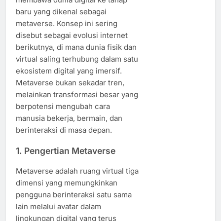
baru yang dikenal sebagai
metaverse. Konsep ini sering
disebut sebagai evolusi internet
berikutnya, di mana dunia fisik dan
virtual saling terhubung dalam satu
ekosistem digital yang imersif.
Metaverse bukan sekadar tren,
melainkan transformasi besar yang
berpotensi mengubah cara
manusia bekerja, bermain, dan
berinteraksi di masa depan.
1. Pengertian Metaverse
Metaverse adalah ruang virtual tiga
dimensi yang memungkinkan
pengguna berinteraksi satu sama
lain melalui avatar dalam
lingkungan digital yang terus