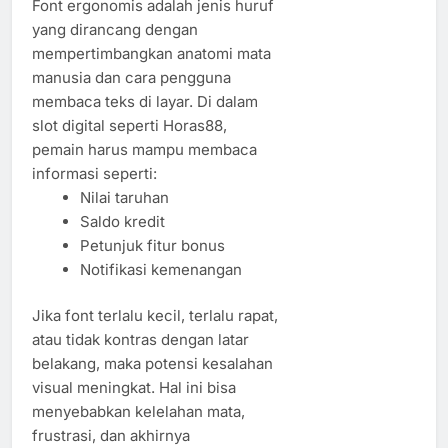
Font ergonomis adalah jenis huruf
yang dirancang dengan
mempertimbangkan anatomi mata
manusia dan cara pengguna
membaca teks di layar. Di dalam
slot digital seperti Horas88,
pemain harus mampu membaca
informasi seperti:
Nilai taruhan
Saldo kredit
Petunjuk fitur bonus
Notifikasi kemenangan
Jika font terlalu kecil, terlalu rapat,
atau tidak kontras dengan latar
belakang, maka potensi kesalahan
visual meningkat. Hal ini bisa
menyebabkan kelelahan mata,
frustrasi, dan akhirnya