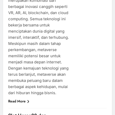
merupakan kombinasi dari
berbagai inovasi canggih seperti
VR, AR, AI, blockchain, dan cloud
computing. Semua teknologi ini
bekerja bersama untuk
menciptakan dunia digital yang
imersif, interaktif, dan terhubung.
Meskipun masih dalam tahap
perkembangan, metaverse
memiliki potensi besar untuk
menjadi masa depan internet.
Dengan kemajuan teknologi yang
terus berlanjut, metaverse akan
membuka peluang baru dalam
berbagai aspek kehidupan, mulai
dari hiburan hingga bisnis.
Read More