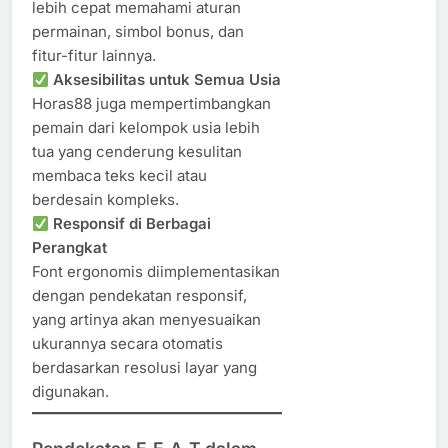
lebih cepat memahami aturan
permainan, simbol bonus, dan
fitur-fitur lainnya.
Aksesibilitas untuk Semua Usia
Horas88 juga mempertimbangkan
pemain dari kelompok usia lebih
tua yang cenderung kesulitan
membaca teks kecil atau
berdesain kompleks.
Responsif di Berbagai
Perangkat
Font ergonomis diimplementasikan
dengan pendekatan responsif,
yang artinya akan menyesuaikan
ukurannya secara otomatis
berdasarkan resolusi layar yang
digunakan.