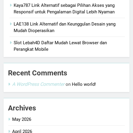
Kaya787 Link Alternatif sebagai Pilihan Akses yang
Responsif untuk Pengalaman Digital Lebih Nyaman
LAE138 Link Alternatif dan Keunggulan Desain yang
Mudah Dioperasikan
Slot Lebah4D Daftar Mudah Lewat Browser dan
Perangkat Mobile
Recent Comments
A WordPress Commenter
on
Hello world!
Archives
May 2026
April 2026