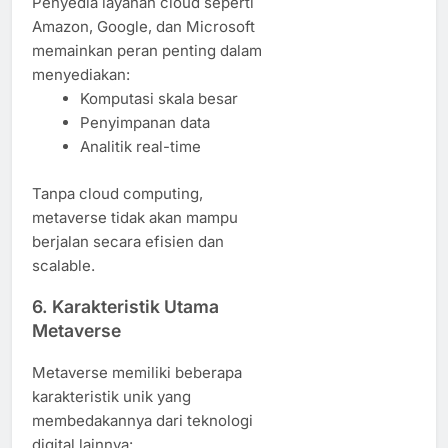
Penyedia layanan cloud seperti
Amazon, Google, dan Microsoft
memainkan peran penting dalam
menyediakan:
Komputasi skala besar
Penyimpanan data
Analitik real-time
Tanpa cloud computing,
metaverse tidak akan mampu
berjalan secara efisien dan
scalable.
6. Karakteristik Utama
Metaverse
Metaverse memiliki beberapa
karakteristik unik yang
membedakannya dari teknologi
digital lainnya: