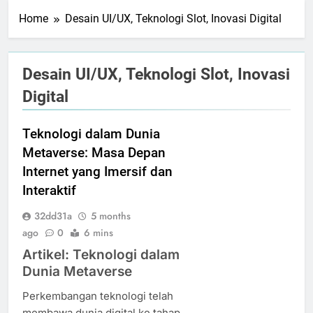
Home
Desain UI/UX, Teknologi Slot, Inovasi Digital
Desain UI/UX, Teknologi Slot, Inovasi
Digital
Teknologi dalam Dunia
Metaverse: Masa Depan
Internet yang Imersif dan
Interaktif
32dd31a
5 months
ago
0
6 mins
Artikel: Teknologi dalam
Dunia Metaverse
Perkembangan teknologi telah
membawa dunia digital ke tahap