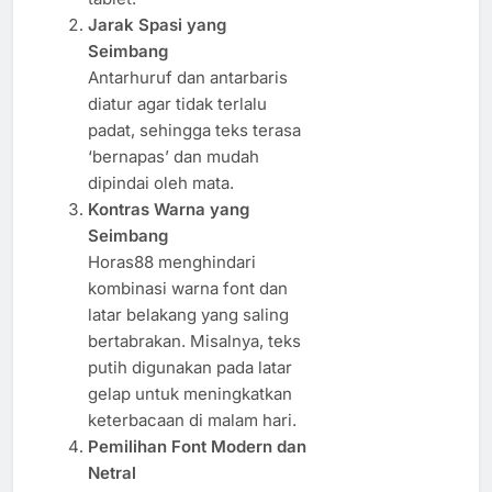
Jarak Spasi yang
Seimbang
Antarhuruf dan antarbaris
diatur agar tidak terlalu
padat, sehingga teks terasa
‘bernapas’ dan mudah
dipindai oleh mata.
Kontras Warna yang
Seimbang
Horas88 menghindari
kombinasi warna font dan
latar belakang yang saling
bertabrakan. Misalnya, teks
putih digunakan pada latar
gelap untuk meningkatkan
keterbacaan di malam hari.
Pemilihan Font Modern dan
Netral