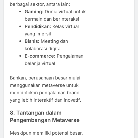
berbagai sektor, antara lain:
Gaming:
Dunia virtual untuk
bermain dan berinteraksi
Pendidikan:
Kelas virtual
yang imersif
Bisnis:
Meeting dan
kolaborasi digital
E-commerce:
Pengalaman
belanja virtual
Bahkan, perusahaan besar mulai
menggunakan metaverse untuk
menciptakan pengalaman brand
yang lebih interaktif dan inovatif.
8. Tantangan dalam
Pengembangan Metaverse
Meskipun memiliki potensi besar,