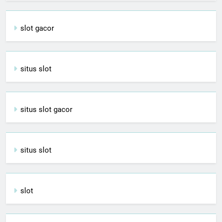
slot gacor
situs slot
situs slot gacor
situs slot
slot