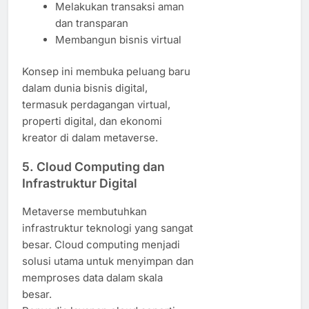
Melakukan transaksi aman
dan transparan
Membangun bisnis virtual
Konsep ini membuka peluang baru
dalam dunia bisnis digital,
termasuk perdagangan virtual,
properti digital, dan ekonomi
kreator di dalam metaverse.
5. Cloud Computing dan
Infrastruktur Digital
Metaverse membutuhkan
infrastruktur teknologi yang sangat
besar. Cloud computing menjadi
solusi utama untuk menyimpan dan
memproses data dalam skala
besar.