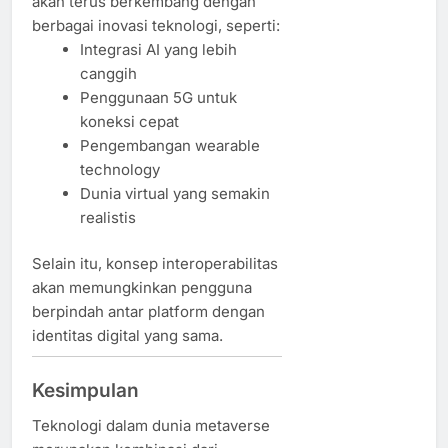
akan terus berkembang dengan
berbagai inovasi teknologi, seperti:
Integrasi AI yang lebih
canggih
Penggunaan 5G untuk
koneksi cepat
Pengembangan wearable
technology
Dunia virtual yang semakin
realistis
Selain itu, konsep interoperabilitas
akan memungkinkan pengguna
berpindah antar platform dengan
identitas digital yang sama.
Kesimpulan
Teknologi dalam dunia metaverse