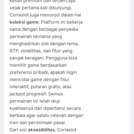
kesan premium dan terpercaya
sejak pertama kali dikunjungi.
Corlaslot juga menonjol dalam hal
koleksi game
. Platform ini bekerja
sama dengan berbagai penyedia
permainan ternama yang
menghadirkan slot dengan tema,
RTP, volatilitas, dan fitur yang
sangat beragam. Pengguna bisa
memilih game berdasarkan
preferensi pribadi, apakah ingin
mencoba game dengan fitur
interaktif, putaran gratis, atau
jackpot progresif. Semua
permainan ini telah diuji
kualitasnya dan diperbarui secara
berkala agar selalu relevan dengan
tren dan permintaan pasar.
Dari sisi
aksesibilitas
, Corlaslot