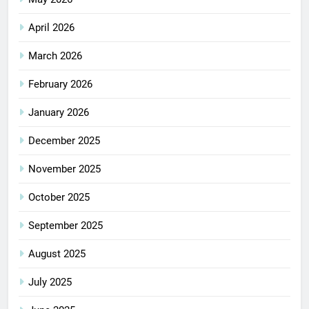
April 2026
March 2026
February 2026
January 2026
December 2025
November 2025
October 2025
September 2025
August 2025
July 2025