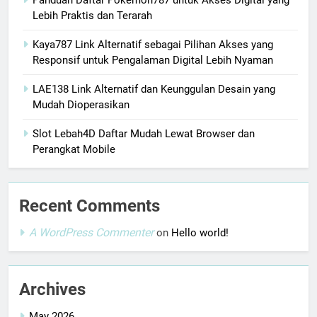
Panduan Daftar Pokemon787 untuk Akses Digital yang
Lebih Praktis dan Terarah
Kaya787 Link Alternatif sebagai Pilihan Akses yang
Responsif untuk Pengalaman Digital Lebih Nyaman
LAE138 Link Alternatif dan Keunggulan Desain yang
Mudah Dioperasikan
Slot Lebah4D Daftar Mudah Lewat Browser dan
Perangkat Mobile
Recent Comments
A WordPress Commenter
on
Hello world!
Archives
May 2026