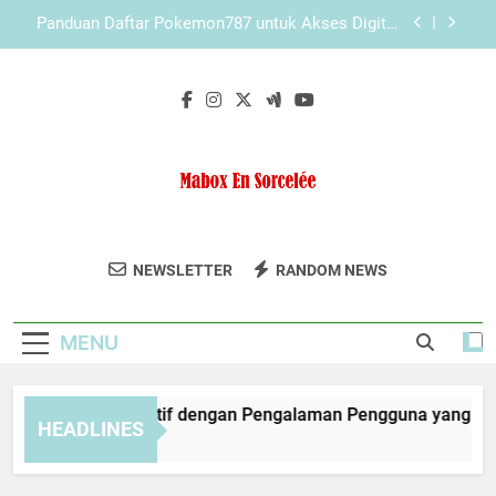
Skip
Kaya787 Link Alternatif sebagai Pilihan Akses
to
yang Responsif untuk Pengalaman Digital Lebih
Nyaman
content
LAE138 Link Alternatif dan Keunggulan Desain
yang Mudah Dioperasikan
Edwinslot Alternatif dengan Pengalaman
Pengguna yang Lebih Sederhana dan Nyaman
Panduan Daftar Pokemon787 untuk Akses Digital
yang Lebih Praktis dan Terarah
Kaya787 Link Alternatif sebagai Pilihan Akses
yang Responsif untuk Pengalaman Digital Lebih
Mabox En
Nyaman
Dapatkan Produk Kecantikan Alami Terbaik
LAE138 Link Alternatif dan Keunggulan Desain
NEWSLETTER
RANDOM NEWS
Sorcelée
yang Mudah Dioperasikan
Di Mabox En Sorcelée.
MENU
dwinslot Alternatif dengan Pengalaman Pengguna yang Lebi
HEADLINES
 Months Ago