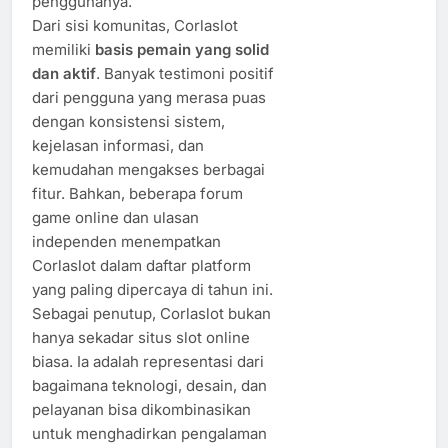
penggunanya.
Dari sisi komunitas, Corlaslot
memiliki
basis pemain yang solid
dan aktif
. Banyak testimoni positif
dari pengguna yang merasa puas
dengan konsistensi sistem,
kejelasan informasi, dan
kemudahan mengakses berbagai
fitur. Bahkan, beberapa forum
game online dan ulasan
independen menempatkan
Corlaslot dalam daftar platform
yang paling dipercaya di tahun ini.
Sebagai penutup, Corlaslot bukan
hanya sekadar situs slot online
biasa. Ia adalah representasi dari
bagaimana teknologi, desain, dan
pelayanan bisa dikombinasikan
untuk menghadirkan pengalaman