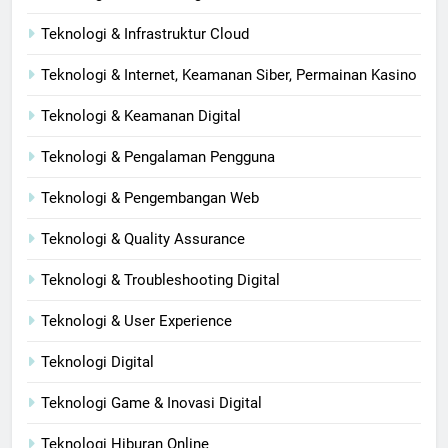
Teknologi & Infrastruktur Cloud
Teknologi & Internet, Keamanan Siber, Permainan Kasino
Teknologi & Keamanan Digital
Teknologi & Pengalaman Pengguna
Teknologi & Pengembangan Web
Teknologi & Quality Assurance
Teknologi & Troubleshooting Digital
Teknologi & User Experience
Teknologi Digital
Teknologi Game & Inovasi Digital
Teknologi Hiburan Online