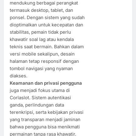
mendukung berbagai perangkat
termasuk desktop, tablet, dan
ponsel. Dengan sistem yang sudah
dioptimalkan untuk kecepatan dan
stabilitas, pemain tidak perlu
khawatir soal lag atau kendala
teknis saat bermain. Bahkan dalam
versi mobile sekalipun, desain
halaman tetap responsif dengan
tombol navigasi yang nyaman
diakses.
Keamanan dan privasi pengguna
juga menjadi fokus utama di
Corlaslot. Sistem autentikasi
ganda, perlindungan data
terenkripsi, serta kebijakan privasi
yang transparan menjadi jaminan
bahwa pengguna bisa menikmati
permainan tanpa rasa khawatir.