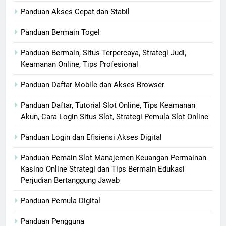
Panduan Akses Cepat dan Stabil
Panduan Bermain Togel
Panduan Bermain, Situs Terpercaya, Strategi Judi,
Keamanan Online, Tips Profesional
Panduan Daftar Mobile dan Akses Browser
Panduan Daftar, Tutorial Slot Online, Tips Keamanan
Akun, Cara Login Situs Slot, Strategi Pemula Slot Online
Panduan Login dan Efisiensi Akses Digital
Panduan Pemain Slot Manajemen Keuangan Permainan
Kasino Online Strategi dan Tips Bermain Edukasi
Perjudian Bertanggung Jawab
Panduan Pemula Digital
Panduan Pengguna