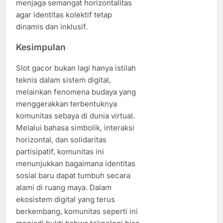
menjaga semangat horizontalitas
agar identitas kolektif tetap
dinamis dan inklusif.
Kesimpulan
Slot gacor bukan lagi hanya istilah
teknis dalam sistem digital,
melainkan fenomena budaya yang
menggerakkan terbentuknya
komunitas sebaya di dunia virtual.
Melalui bahasa simbolik, interaksi
horizontal, dan solidaritas
partisipatif, komunitas ini
menunjukkan bagaimana identitas
sosial baru dapat tumbuh secara
alami di ruang maya. Dalam
ekosistem digital yang terus
berkembang, komunitas seperti ini