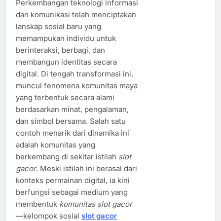
Perkembangan teknologi informasi
dan komunikasi telah menciptakan
lanskap sosial baru yang
memampukan individu untuk
berinteraksi, berbagi, dan
membangun identitas secara
digital. Di tengah transformasi ini,
muncul fenomena komunitas maya
yang terbentuk secara alami
berdasarkan minat, pengalaman,
dan simbol bersama. Salah satu
contoh menarik dari dinamika ini
adalah komunitas yang
berkembang di sekitar istilah
slot
gacor
. Meski istilah ini berasal dari
konteks permainan digital, ia kini
berfungsi sebagai medium yang
membentuk
komunitas slot gacor
—kelompok sosial
slot gacor