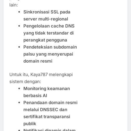
lain:
Sinkronisasi SSL pada
server multi-regional
Pengelolaan cache DNS
yang tidak terstandar di
perangkat pengguna
Pendeteksian subdomain
palsu yang menyerupai
domain resmi
Untuk itu, Kaya787 melengkapi
sistem dengan:
Monitoring keamanan
berbasis AI
Penandaan domain resmi
melalui DNSSEC dan
sertifikat transparansi
publik
Notifikasi dinamis dalam