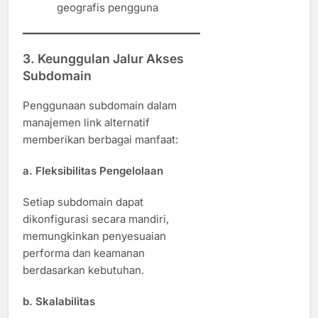
geografis pengguna
3. Keunggulan Jalur Akses
Subdomain
Penggunaan subdomain dalam
manajemen link alternatif
memberikan berbagai manfaat:
a.
Fleksibilitas Pengelolaan
Setiap subdomain dapat
dikonfigurasi secara mandiri,
memungkinkan penyesuaian
performa dan keamanan
berdasarkan kebutuhan.
b.
Skalabilitas