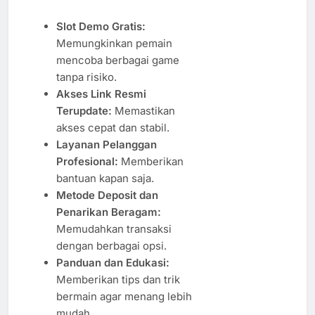
Slot Demo Gratis:
Memungkinkan pemain
mencoba berbagai game
tanpa risiko.
Akses Link Resmi
Terupdate:
Memastikan
akses cepat dan stabil.
Layanan Pelanggan
Profesional:
Memberikan
bantuan kapan saja.
Metode Deposit dan
Penarikan Beragam:
Memudahkan transaksi
dengan berbagai opsi.
Panduan dan Edukasi:
Memberikan tips dan trik
bermain agar menang lebih
mudah.