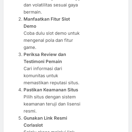
dan volatilitas sesuai gaya
bermain.
Manfaatkan Fitur Slot
Demo
Coba dulu slot demo untuk
mengenal pola dan fitur
game.
Periksa Review dan
Testimoni Pemain
Cari informasi dari
komunitas untuk
memastikan reputasi situs.
Pastikan Keamanan Situs
Pilih situs dengan sistem
keamanan teruji dan lisensi
resmi.
Gunakan Link Resmi
Corlaslot