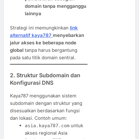
domain tanpa mengganggu
lainnya
Strategi ini memungkinkan
link
alternatif kaya787
menyebarkan
jalur akses ke beberapa node
global
tanpa harus bergantung
pada satu titik domain sentral.
2. Struktur Subdomain dan
Konfigurasi DNS
Kaya787 menggunakan sistem
subdomain dengan struktur yang
disesuaikan berdasarkan fungsi
dan lokasi. Contoh umum:
untuk
asia.kaya787.com
akses regional Asia