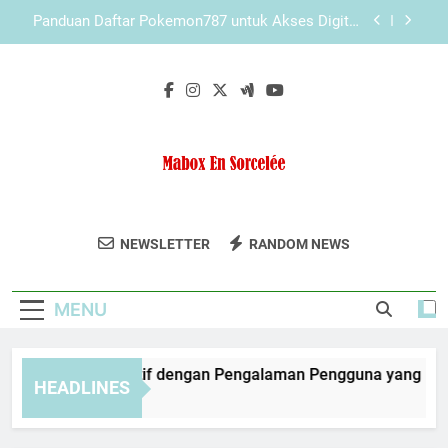
Skip
Kaya787 Link Alternatif sebagai Pilihan Akses
to
yang Responsif untuk Pengalaman Digital Lebih
Nyaman
content
LAE138 Link Alternatif dan Keunggulan Desain
yang Mudah Dioperasikan
Edwinslot Alternatif dengan Pengalaman
Pengguna yang Lebih Sederhana dan Nyaman
Panduan Daftar Pokemon787 untuk Akses Digital
yang Lebih Praktis dan Terarah
Kaya787 Link Alternatif sebagai Pilihan Akses
yang Responsif untuk Pengalaman Digital Lebih
Mabox En
Nyaman
Dapatkan Produk Kecantikan Alami Terbaik
LAE138 Link Alternatif dan Keunggulan Desain
NEWSLETTER
RANDOM NEWS
Sorcelée
yang Mudah Dioperasikan
Di Mabox En Sorcelée.
MENU
winslot Alternatif dengan Pengalaman Pengguna yang Lebih
HEADLINES
onths Ago