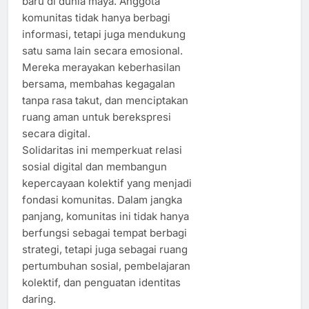
baru di dunia maya. Anggota
komunitas tidak hanya berbagi
informasi, tetapi juga mendukung
satu sama lain secara emosional.
Mereka merayakan keberhasilan
bersama, membahas kegagalan
tanpa rasa takut, dan menciptakan
ruang aman untuk berekspresi
secara digital.
Solidaritas ini memperkuat relasi
sosial digital dan membangun
kepercayaan kolektif yang menjadi
fondasi komunitas. Dalam jangka
panjang, komunitas ini tidak hanya
berfungsi sebagai tempat berbagi
strategi, tetapi juga sebagai ruang
pertumbuhan sosial, pembelajaran
kolektif, dan penguatan identitas
daring.