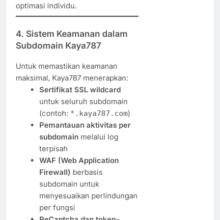
optimasi individu.
4. Sistem Keamanan dalam
Subdomain Kaya787
Untuk memastikan keamanan
maksimal, Kaya787 menerapkan:
Sertifikat SSL wildcard
untuk seluruh subdomain
(contoh:
)
*.kaya787.com
Pemantauan aktivitas per
subdomain
melalui log
terpisah
WAF (Web Application
Firewall)
berbasis
subdomain untuk
menyesuaikan perlindungan
per fungsi
ReCaptcha dan token-