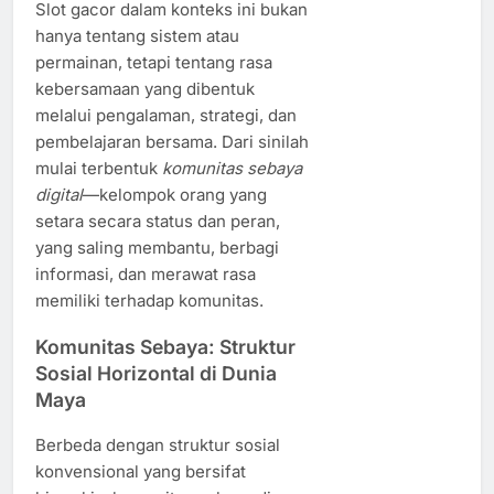
Slot gacor dalam konteks ini bukan
hanya tentang sistem atau
permainan, tetapi tentang rasa
kebersamaan yang dibentuk
melalui pengalaman, strategi, dan
pembelajaran bersama. Dari sinilah
mulai terbentuk
komunitas sebaya
digital
—kelompok orang yang
setara secara status dan peran,
yang saling membantu, berbagi
informasi, dan merawat rasa
memiliki terhadap komunitas.
Komunitas Sebaya: Struktur
Sosial Horizontal di Dunia
Maya
Berbeda dengan struktur sosial
konvensional yang bersifat