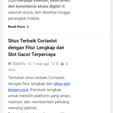
juga
menjaga kualitas, keamanan,
dan konsistensi akses digital
di
seluruh dunia, dari desktop hingga
perangkat mobile.
Read More
Situs Terbaik Corlaslot
dengan Fitur Lengkap dan
Slot Gacor Terpercaya
32dd31a
1 year ago
0
4
mins
Temukan situs terbaik Corlaslot
dengan fitur lengkap dan
situs slot
terpercaya
. Panduan lengkap
untuk memilih platform yang aman,
nyaman, dan memberikan peluang
menang optimal.