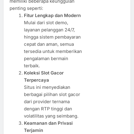
memiliki beberapa keunggulan
penting seperti:
Fitur Lengkap dan Modern
Mulai dari slot demo,
layanan pelanggan 24/7,
hingga sistem pembayaran
cepat dan aman, semua
tersedia untuk memberikan
pengalaman bermain
terbaik.
Koleksi Slot Gacor
Terpercaya
Situs ini menyediakan
berbagai pilihan slot gacor
dari provider ternama
dengan RTP tinggi dan
volatilitas yang seimbang.
Keamanan dan Privasi
Terjamin