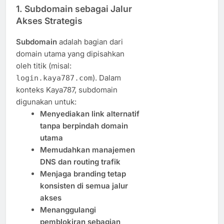
1. Subdomain sebagai Jalur
Akses Strategis
Subdomain
adalah bagian dari
domain utama yang dipisahkan
oleh titik (misal:
). Dalam
login.kaya787.com
konteks Kaya787, subdomain
digunakan untuk:
Menyediakan link alternatif
tanpa berpindah domain
utama
Memudahkan manajemen
DNS dan routing trafik
Menjaga branding tetap
konsisten di semua jalur
akses
Menanggulangi
pemblokiran sebagian