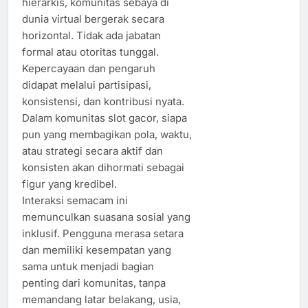
hierarkis, komunitas sebaya di
dunia virtual bergerak secara
horizontal. Tidak ada jabatan
formal atau otoritas tunggal.
Kepercayaan dan pengaruh
didapat melalui partisipasi,
konsistensi, dan kontribusi nyata.
Dalam komunitas slot gacor, siapa
pun yang membagikan pola, waktu,
atau strategi secara aktif dan
konsisten akan dihormati sebagai
figur yang kredibel.
Interaksi semacam ini
memunculkan suasana sosial yang
inklusif. Pengguna merasa setara
dan memiliki kesempatan yang
sama untuk menjadi bagian
penting dari komunitas, tanpa
memandang latar belakang, usia,