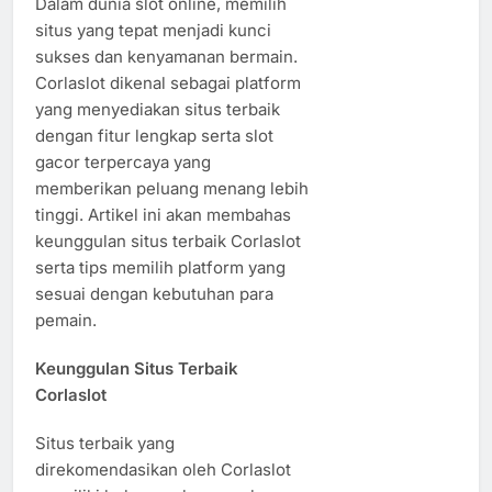
Dalam dunia slot online, memilih
situs yang tepat menjadi kunci
sukses dan kenyamanan bermain.
Corlaslot dikenal sebagai platform
yang menyediakan situs terbaik
dengan fitur lengkap serta slot
gacor terpercaya yang
memberikan peluang menang lebih
tinggi. Artikel ini akan membahas
keunggulan situs terbaik Corlaslot
serta tips memilih platform yang
sesuai dengan kebutuhan para
pemain.
Keunggulan Situs Terbaik
Corlaslot
Situs terbaik yang
direkomendasikan oleh Corlaslot