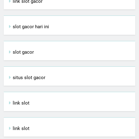
link slot gacor
slot gacor hari ini
slot gacor
situs slot gacor
link slot
link slot