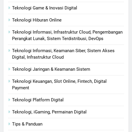
Teknologi Game & Inovasi Digital
Teknologi Hiburan Online
Teknologi Informasi, Infrastruktur Cloud, Pengembangan
Perangkat Lunak, Sistem Terdistribusi, DevOps
Teknologi Informasi, Keamanan Siber, Sistem Akses
Digital, Infrastruktur Cloud
Teknologi Jaringan & Keamanan Sistem
Teknologi Keuangan, Slot Online, Fintech, Digital
Payment
Teknologi Platform Digital
Teknologi, iGaming, Permainan Digital
Tips & Panduan