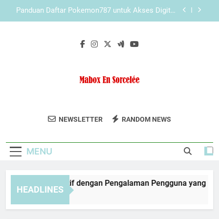
Skip
Kaya787 Link Alternatif sebagai Pilihan Akses
to
yang Responsif untuk Pengalaman Digital Lebih
Nyaman
content
LAE138 Link Alternatif dan Keunggulan Desain
yang Mudah Dioperasikan
Edwinslot Alternatif dengan Pengalaman
Pengguna yang Lebih Sederhana dan Nyaman
Panduan Daftar Pokemon787 untuk Akses Digital
yang Lebih Praktis dan Terarah
Kaya787 Link Alternatif sebagai Pilihan Akses
yang Responsif untuk Pengalaman Digital Lebih
Mabox En
Nyaman
Dapatkan Produk Kecantikan Alami Terbaik
LAE138 Link Alternatif dan Keunggulan Desain
NEWSLETTER
RANDOM NEWS
Sorcelée
yang Mudah Dioperasikan
Di Mabox En Sorcelée.
MENU
winslot Alternatif dengan Pengalaman Pengguna yang Lebih
HEADLINES
Months Ago