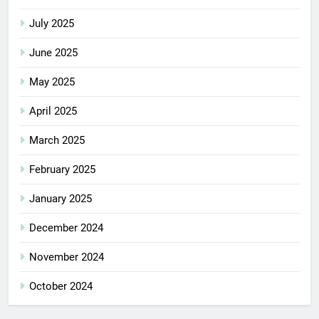
July 2025
June 2025
May 2025
April 2025
March 2025
February 2025
January 2025
December 2024
November 2024
October 2024