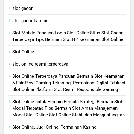
slot gacor
slot gacor hari ini
Slot Mobile Panduan Login Slot Online Situs Slot Gacor
Terpercaya Tips Bermain Slot HP Keamanan Slot Online
Slot Online
slot online resmi terpercaya
Slot Online Terpercaya Panduan Bermain Slot Keamanan
& Fair Play iGaming Teknologi Permainan Digital Edukasi
Slot Online Platform Slot Resmi Responsible Gaming
Slot Online untuk Pemain Pemula Strategi Bermain Slot
Modal Terbatas Tips Bermain Slot Aman Manajemen
Modal Slot Online Slot Online Stabil dan Menguntungkan
Slot Online, Judi Online, Permainan Kasino