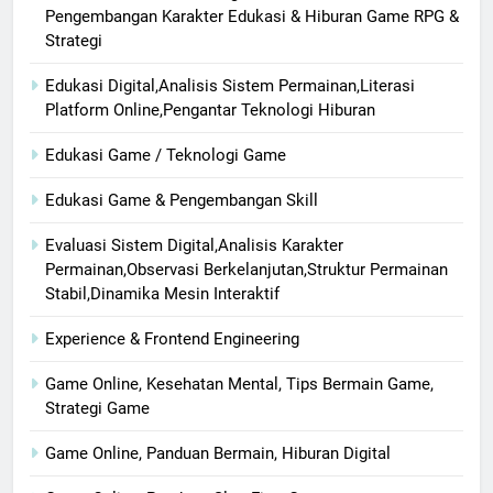
Pengembangan Karakter Edukasi & Hiburan Game RPG &
Strategi
Edukasi Digital,Analisis Sistem Permainan,Literasi
Platform Online,Pengantar Teknologi Hiburan
Edukasi Game / Teknologi Game
Edukasi Game & Pengembangan Skill
Evaluasi Sistem Digital,Analisis Karakter
Permainan,Observasi Berkelanjutan,Struktur Permainan
Stabil,Dinamika Mesin Interaktif
Experience & Frontend Engineering
Game Online, Kesehatan Mental, Tips Bermain Game,
Strategi Game
Game Online, Panduan Bermain, Hiburan Digital