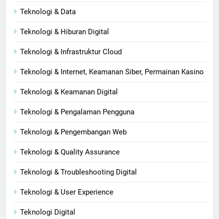
Teknologi & Data
Teknologi & Hiburan Digital
Teknologi & Infrastruktur Cloud
Teknologi & Internet, Keamanan Siber, Permainan Kasino
Teknologi & Keamanan Digital
Teknologi & Pengalaman Pengguna
Teknologi & Pengembangan Web
Teknologi & Quality Assurance
Teknologi & Troubleshooting Digital
Teknologi & User Experience
Teknologi Digital