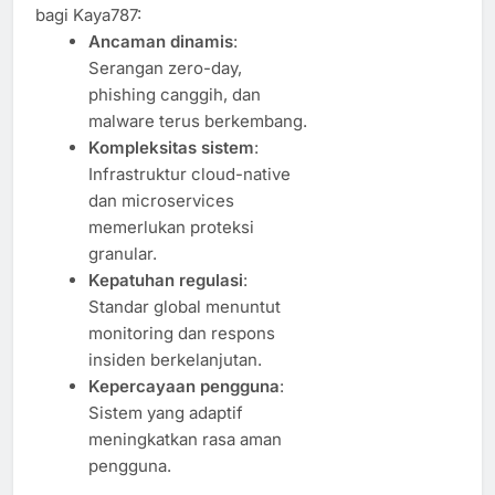
bagi Kaya787:
Ancaman dinamis
:
Serangan zero-day,
phishing canggih, dan
malware terus berkembang.
Kompleksitas sistem
:
Infrastruktur cloud-native
dan microservices
memerlukan proteksi
granular.
Kepatuhan regulasi
:
Standar global menuntut
monitoring dan respons
insiden berkelanjutan.
Kepercayaan pengguna
:
Sistem yang adaptif
meningkatkan rasa aman
pengguna.