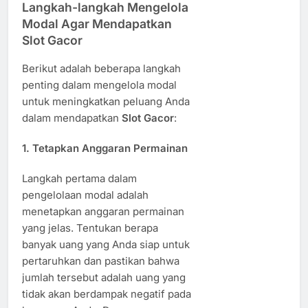
Langkah-langkah Mengelola
Modal Agar Mendapatkan
Slot Gacor
Berikut adalah beberapa langkah
penting dalam mengelola modal
untuk meningkatkan peluang Anda
dalam mendapatkan
Slot Gacor
:
1.
Tetapkan Anggaran Permainan
Langkah pertama dalam
pengelolaan modal adalah
menetapkan anggaran permainan
yang jelas. Tentukan berapa
banyak uang yang Anda siap untuk
pertaruhkan dan pastikan bahwa
jumlah tersebut adalah uang yang
tidak akan berdampak negatif pada