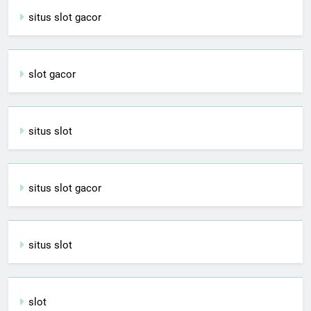
situs slot gacor
slot gacor
situs slot
situs slot gacor
situs slot
slot