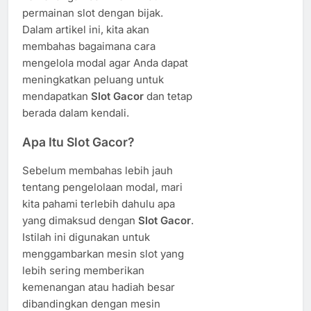
permainan slot dengan bijak.
Dalam artikel ini, kita akan
membahas bagaimana cara
mengelola modal agar Anda dapat
meningkatkan peluang untuk
mendapatkan
Slot Gacor
dan tetap
berada dalam kendali.
Apa Itu Slot Gacor?
Sebelum membahas lebih jauh
tentang pengelolaan modal, mari
kita pahami terlebih dahulu apa
yang dimaksud dengan
Slot Gacor
.
Istilah ini digunakan untuk
menggambarkan mesin slot yang
lebih sering memberikan
kemenangan atau hadiah besar
dibandingkan dengan mesin