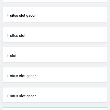
situs slot gacor
situs slot
slot
situs slot gacor
situs slot gacor