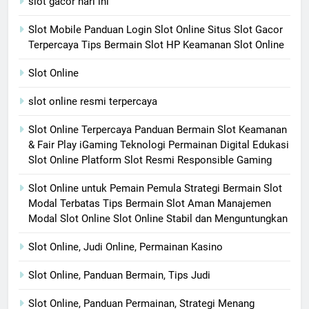
slot gacor hari ini
Slot Mobile Panduan Login Slot Online Situs Slot Gacor
Terpercaya Tips Bermain Slot HP Keamanan Slot Online
Slot Online
slot online resmi terpercaya
Slot Online Terpercaya Panduan Bermain Slot Keamanan
& Fair Play iGaming Teknologi Permainan Digital Edukasi
Slot Online Platform Slot Resmi Responsible Gaming
Slot Online untuk Pemain Pemula Strategi Bermain Slot
Modal Terbatas Tips Bermain Slot Aman Manajemen
Modal Slot Online Slot Online Stabil dan Menguntungkan
Slot Online, Judi Online, Permainan Kasino
Slot Online, Panduan Bermain, Tips Judi
Slot Online, Panduan Permainan, Strategi Menang