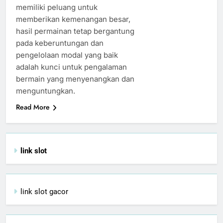
memiliki peluang untuk
memberikan kemenangan besar,
hasil permainan tetap bergantung
pada keberuntungan dan
pengelolaan modal yang baik
adalah kunci untuk pengalaman
bermain yang menyenangkan dan
menguntungkan.
Read More
link slot
link slot gacor