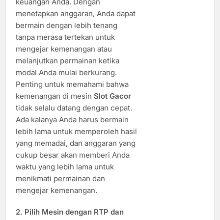
keuangan Anda. Dengan
menetapkan anggaran, Anda dapat
bermain dengan lebih tenang
tanpa merasa tertekan untuk
mengejar kemenangan atau
melanjutkan permainan ketika
modal Anda mulai berkurang.
Penting untuk memahami bahwa
kemenangan di mesin
Slot Gacor
tidak selalu datang dengan cepat.
Ada kalanya Anda harus bermain
lebih lama untuk memperoleh hasil
yang memadai, dan anggaran yang
cukup besar akan memberi Anda
waktu yang lebih lama untuk
menikmati permainan dan
mengejar kemenangan.
2.
Pilih Mesin dengan RTP dan