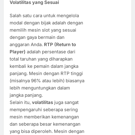
Volatilitas yang Sesuai
Salah satu cara untuk mengelola
modal dengan bijak adalah dengan
memilih mesin slot yang sesuai
dengan gaya bermain dan
anggaran Anda.
RTP (Return to
Player)
adalah persentase dari
total taruhan yang diharapkan
kembali ke pemain dalam jangka
panjang. Mesin dengan RTP tinggi
(misalnya 96% atau lebih) biasanya
lebih menguntungkan dalam
jangka panjang.
Selain itu,
volatilitas
juga sangat
mempengaruhi seberapa sering
mesin memberikan kemenangan
dan seberapa besar kemenangan
yang bisa diperoleh. Mesin dengan