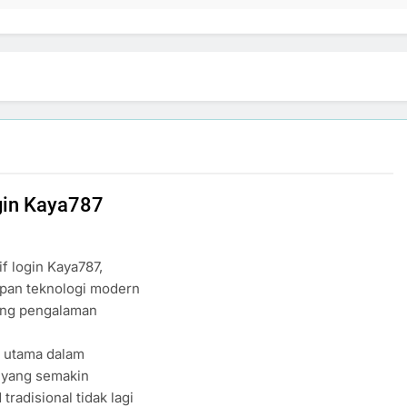
ogin Kaya787
if login Kaya787,
apan teknologi modern
ung pengalaman
s utama dalam
r yang semakin
radisional tidak lagi