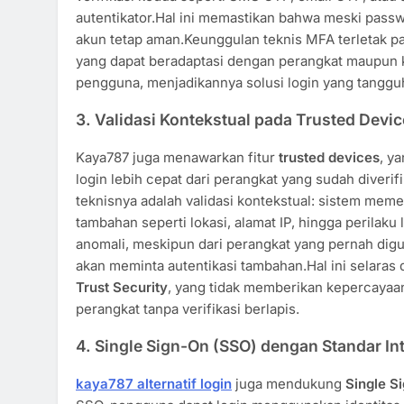
autentikator.Hal ini memastikan bahwa meski pass
akun tetap aman.Keunggulan teknis MFA terletak pad
yang dapat beradaptasi dengan perangkat maupun k
pengguna, menjadikannya solusi login yang tanggu
3. Validasi Kontekstual pada Trusted Devi
Kaya787 juga menawarkan fitur
trusted devices
, y
login lebih cepat dari perangkat yang sudah diveri
teknisnya adalah validasi kontekstual: sistem mem
tambahan seperti lokasi, alamat IP, hingga perilaku 
anomali, meskipun dari perangkat yang pernah digu
akan meminta autentikasi tambahan.Hal ini selaras
Trust Security
, yang tidak memberikan kepercayaa
perangkat tanpa verifikasi berlapis.
4. Single Sign-On (SSO) dengan Standar In
kaya787 alternatif login
juga mendukung
Single S