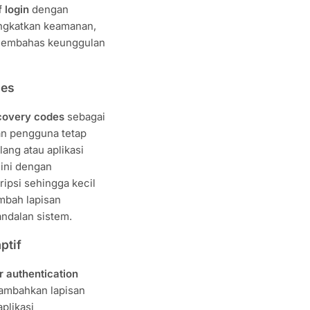
f login
dengan
ingkatkan keamanan,
i membahas keunggulan
des
covery codes
sebagai
n pengguna tetap
ang atau aplikasi
 ini dengan
ipsi sehingga kecil
mbah lapisan
ndalan sistem.
ptif
r authentication
ambahkan lapisan
plikasi