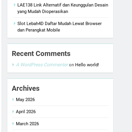
LAE138 Link Alternatif dan Keunggulan Desain
yang Mudah Dioperasikan
Slot Lebah4D Daftar Mudah Lewat Browser
dan Perangkat Mobile
Recent Comments
A WordPress Commenter
on
Hello world!
Archives
May 2026
April 2026
March 2026