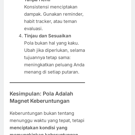
Konsistensi menciptakan
dampak. Gunakan reminder,
habit tracker, atau teman
evaluasi.
Tinjau dan Sesuaikan
Pola bukan hal yang kaku.
Ubah jika diperlukan, selama
tujuannya tetap sama:
meningkatkan peluang Anda
menang di setiap putaran.
Kesimpulan: Pola Adalah
Magnet Keberuntungan
Keberuntungan bukan tentang
menunggu waktu yang tepat, tetapi
menciptakan kondisi yang
memungkinkan keberuntungan