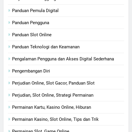
Panduan Pemula Digital
Panduan Pengguna
Panduan Slot Online
Panduan Teknologi dan Keamanan
Pengalaman Pengguna dan Akses Digital Sederhana
Pengembangan Diri
Perjudian Online, Slot Gacor, Panduan Slot
Perjudian, Slot Online, Strategi Permainan
Permainan Kartu, Kasino Online, Hiburan
Permainan Kasino, Slot Online, Tips dan Trik
Permainan Slot, Game Online