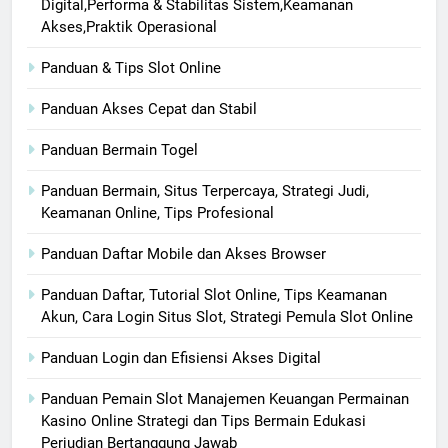
Digital,Performa & Stabilitas Sistem,Keamanan
Akses,Praktik Operasional
Panduan & Tips Slot Online
Panduan Akses Cepat dan Stabil
Panduan Bermain Togel
Panduan Bermain, Situs Terpercaya, Strategi Judi,
Keamanan Online, Tips Profesional
Panduan Daftar Mobile dan Akses Browser
Panduan Daftar, Tutorial Slot Online, Tips Keamanan
Akun, Cara Login Situs Slot, Strategi Pemula Slot Online
Panduan Login dan Efisiensi Akses Digital
Panduan Pemain Slot Manajemen Keuangan Permainan
Kasino Online Strategi dan Tips Bermain Edukasi
Perjudian Bertanggung Jawab