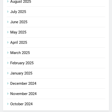
August 2025
July 2025
June 2025
May 2025
April 2025
March 2025
February 2025
January 2025
December 2024
November 2024
October 2024