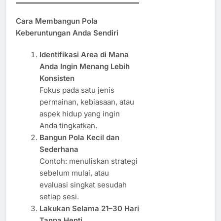
Cara Membangun Pola
Keberuntungan Anda Sendiri
Identifikasi Area di Mana
Anda Ingin Menang Lebih
Konsisten
Fokus pada satu jenis
permainan, kebiasaan, atau
aspek hidup yang ingin
Anda tingkatkan.
Bangun Pola Kecil dan
Sederhana
Contoh: menuliskan strategi
sebelum mulai, atau
evaluasi singkat sesudah
setiap sesi.
Lakukan Selama 21–30 Hari
Tanpa Henti