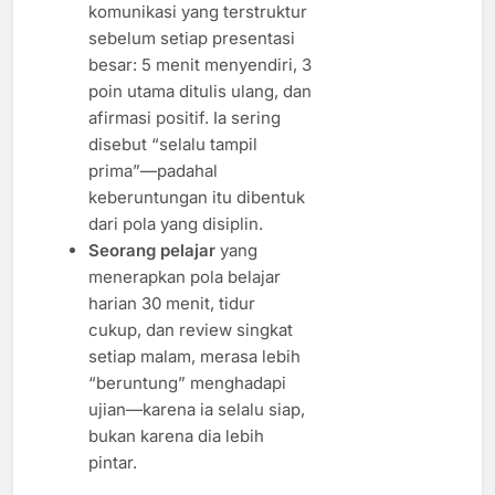
komunikasi yang terstruktur
sebelum setiap presentasi
besar: 5 menit menyendiri, 3
poin utama ditulis ulang, dan
afirmasi positif. Ia sering
disebut “selalu tampil
prima”—padahal
keberuntungan itu dibentuk
dari pola yang disiplin.
Seorang pelajar
yang
menerapkan pola belajar
harian 30 menit, tidur
cukup, dan review singkat
setiap malam, merasa lebih
“beruntung” menghadapi
ujian—karena ia selalu siap,
bukan karena dia lebih
pintar.