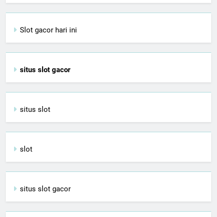
Slot gacor hari ini
situs slot gacor
situs slot
slot
situs slot gacor