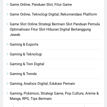
Game Online, Panduan Slot, Fitur Game
Game Online, Teknologi Digital, Rekomendasi Platform
Game Slot Online Strategi Bermain Slot Panduan Pemula
Optimalisasi Fitur Slot Hiburan Digital Bertanggung
Jawab
Gaming & Esports
Gaming & Teknologi
Gaming & Tren Digital
Gaming & Trends
Gaming, Analisis Digital, Edukasi Pemain
Gaming, Pokémon, Strategi Game, Pop Culture, Anime &
Manga, RPG, Tips Bermain