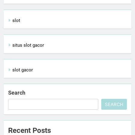
slot
situs slot gacor
slot gacor
Search
SEARCH
Recent Posts