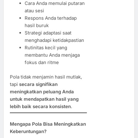
Cara Anda memulai putaran
atau sesi
Respons Anda terhadap
hasil buruk
Strategi adaptasi saat
menghadapi ketidakpastian
Rutinitas kecil yang
membantu Anda menjaga
fokus dan ritme
Pola tidak menjamin hasil mutlak,
tapi
secara signifikan
meningkatkan peluang Anda
untuk mendapatkan hasil yang
lebih baik secara konsisten
.
Mengapa Pola Bisa Meningkatkan
Keberuntungan?