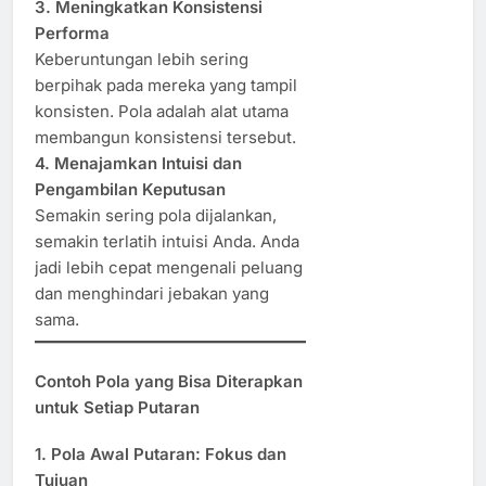
3. Meningkatkan Konsistensi
Performa
Keberuntungan lebih sering
berpihak pada mereka yang tampil
konsisten. Pola adalah alat utama
membangun konsistensi tersebut.
4. Menajamkan Intuisi dan
Pengambilan Keputusan
Semakin sering pola dijalankan,
semakin terlatih intuisi Anda. Anda
jadi lebih cepat mengenali peluang
dan menghindari jebakan yang
sama.
Contoh Pola yang Bisa Diterapkan
untuk Setiap Putaran
1. Pola Awal Putaran: Fokus dan
Tujuan