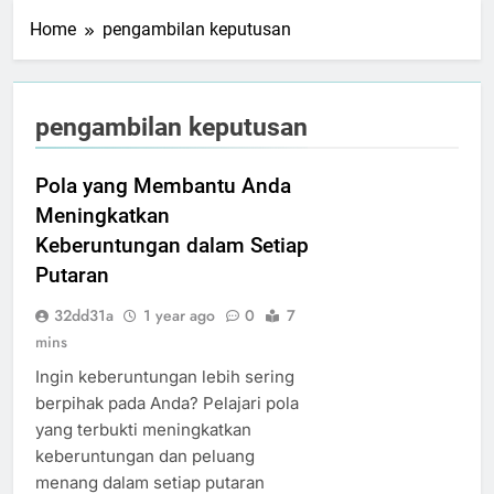
Home
pengambilan keputusan
pengambilan keputusan
Pola yang Membantu Anda
Meningkatkan
Keberuntungan dalam Setiap
Putaran
32dd31a
1 year ago
0
7
mins
Ingin keberuntungan lebih sering
berpihak pada Anda? Pelajari pola
yang terbukti meningkatkan
keberuntungan dan peluang
menang dalam setiap putaran