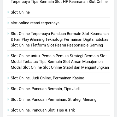
Terpercaya Tips Bermain Slot HP Keamanan Slot Online
Slot Online
slot online resmi terpercaya
Slot Online Terpercaya Panduan Bermain Slot Keamanan
& Fair Play iGaming Teknologi Permainan Digital Edukasi
Slot Online Platform Slot Resmi Responsible Gaming
Slot Online untuk Pemain Pemula Strategi Bermain Slot
Modal Terbatas Tips Bermain Slot Aman Manajemen
Modal Slot Online Slot Online Stabil dan Menguntungkan
Slot Online, Judi Online, Permainan Kasino
Slot Online, Panduan Bermain, Tips Judi
Slot Online, Panduan Permainan, Strategi Menang
Slot Online, Panduan Slot, Tips & Trik