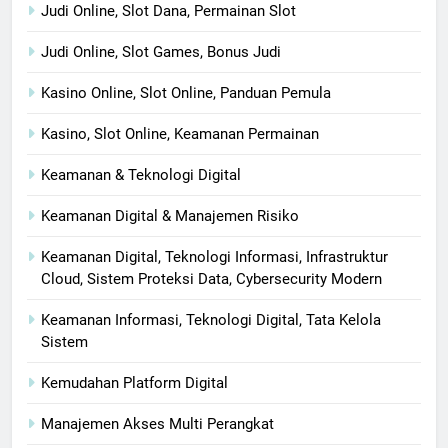
Judi Online, Slot Dana, Permainan Slot
Judi Online, Slot Games, Bonus Judi
Kasino Online, Slot Online, Panduan Pemula
Kasino, Slot Online, Keamanan Permainan
Keamanan & Teknologi Digital
Keamanan Digital & Manajemen Risiko
Keamanan Digital, Teknologi Informasi, Infrastruktur
Cloud, Sistem Proteksi Data, Cybersecurity Modern
Keamanan Informasi, Teknologi Digital, Tata Kelola
Sistem
Kemudahan Platform Digital
Manajemen Akses Multi Perangkat