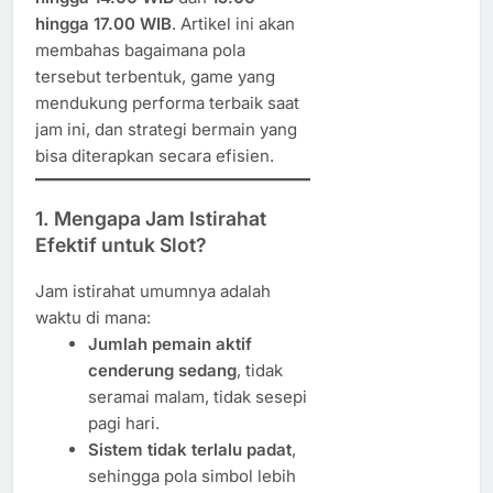
hingga 17.00 WIB
. Artikel ini akan
membahas bagaimana pola
tersebut terbentuk, game yang
mendukung performa terbaik saat
jam ini, dan strategi bermain yang
bisa diterapkan secara efisien.
1. Mengapa Jam Istirahat
Efektif untuk Slot?
Jam istirahat umumnya adalah
waktu di mana:
Jumlah pemain aktif
cenderung sedang
, tidak
seramai malam, tidak sesepi
pagi hari.
Sistem tidak terlalu padat
,
sehingga pola simbol lebih