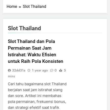
Home
Slot Thailand
Slot Thailand
Slot Thailand dan Pola
Permainan Saat Jam
Istirahat: Waktu Efisien
untuk Raih Pola Konsisten
32dd31a
1 year ago
0
5
mins
Cari tahu bagaimana slot Thailand
berjalan saat jam istirahat siang
dan sore. Artikel ini membahas
pola permainan, frekuensi bonus,
dan strategi efektif saat trafik