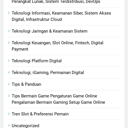
Perangkat Lunak, Sistem Terdistribusi, DevOps
Teknologi Informasi, Keamanan Siber, Sistem Akses
Digital, Infrastruktur Cloud
Teknologi Jaringan & Keamanan Sistem
Teknologi Keuangan, Slot Online, Fintech, Digital
Payment
Teknologi Platform Digital
Teknologi, iGaming, Permainan Digital
Tips & Panduan
Tips Bermain Game Pengaturan Game Online
Pengalaman Bermain Gaming Setup Game Online
Tren Slot & Preferensi Pemain
Uncategorized