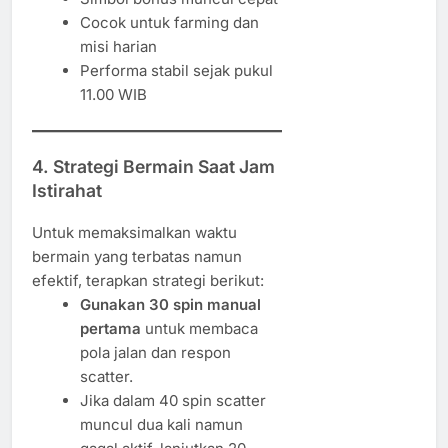
Cocok untuk farming dan
misi harian
Performa stabil sejak pukul
11.00 WIB
4. Strategi Bermain Saat Jam
Istirahat
Untuk memaksimalkan waktu
bermain yang terbatas namun
efektif, terapkan strategi berikut:
Gunakan 30 spin manual
pertama
untuk membaca
pola jalan dan respon
scatter.
Jika dalam 40 spin scatter
muncul dua kali namun