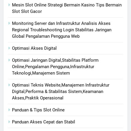
Mesin Slot Online Strategi Bermain Kasino Tips Bermain
Slot Slot Gacor
Monitoring Server dan Infrastruktur Analisis Akses
Regional Troubleshooting Login Stabilitas Jaringan
Global Pengalaman Pengguna Web
Optimasi Akses Digital
Optimasi Jaringan Digital,Stabilitas Platform
Online,Pengalaman Pengguna,Infrastruktur
Teknologi,Manajemen Sistem
Optimasi Teknis Website,Manajemen Infrastruktur
Digital,Performa & Stabilitas Sistem,Keamanan
Akses,Praktik Operasional
Panduan & Tips Slot Online
Panduan Akses Cepat dan Stabil