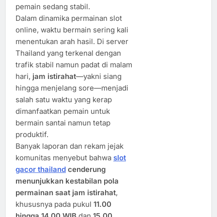
pemain sedang stabil.
Dalam dinamika permainan slot
online, waktu bermain sering kali
menentukan arah hasil. Di server
Thailand yang terkenal dengan
trafik stabil namun padat di malam
hari,
jam istirahat
—yakni siang
hingga menjelang sore—menjadi
salah satu waktu yang kerap
dimanfaatkan pemain untuk
bermain santai namun tetap
produktif.
Banyak laporan dan rekam jejak
komunitas menyebut bahwa
slot
gacor thailand
cenderung
menunjukkan kestabilan pola
permainan saat jam istirahat
,
khususnya pada pukul
11.00
hingga 14.00 WIB
dan
15.00