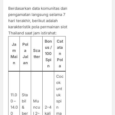
Berdasarkan data komunitas dan
pengamatan langsung selama 7
hari terakhir, berikut adalah
karakteristik pola permainan slot
Thailand saat jam istirahat:
Bon
Cat
Ja
Pol
us /
ata
m
a
Sca
100
n
Mai
Jal
tter
Spi
Pol
n
an
n
a
Coc
ok
unt
11.0
Sta
uk
0 –
bil
Mu
spi
14.0
&
ncu
2–4
n
0
ber
l 2–
kali
ma