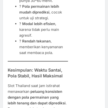
punya 30–60 menit.
?
Pola permainan lebih
mudah diprediksi
, cocok
untuk uji strategi.
?
Modal lebih efisien
,
karena tidak perlu main
agresif.
?
Rendah tekanan
,
memberikan kenyamanan
saat membaca pola.
Kesimpulan: Waktu Santai,
Pola Stabil, Hasil Maksimal
Slot Thailand saat jam istirahat
menawarkan
peluang konsisten
dengan pola permainan yang
lebih tenang dan dapat diprediksi
.