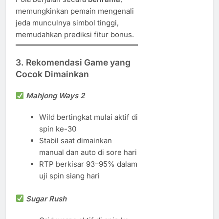
memungkinkan pemain mengenali
jeda munculnya simbol tinggi,
memudahkan prediksi fitur bonus.
3. Rekomendasi Game yang
Cocok Dimainkan
Mahjong Ways 2
Wild bertingkat mulai aktif di
spin ke-30
Stabil saat dimainkan
manual dan auto di sore hari
RTP berkisar 93–95% dalam
uji spin siang hari
Sugar Rush