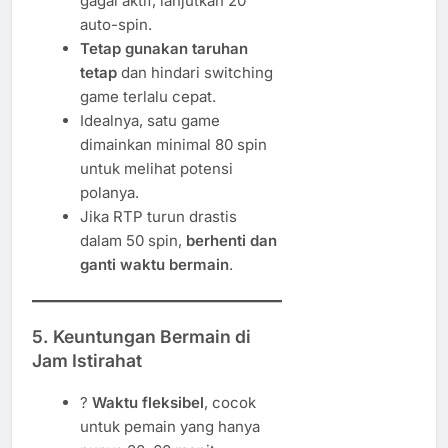
gagal aktif, lanjutkan 20
auto-spin.
Tetap gunakan taruhan
tetap
dan hindari switching
game terlalu cepat.
Idealnya, satu game
dimainkan minimal 80 spin
untuk melihat potensi
polanya.
Jika RTP turun drastis
dalam 50 spin,
berhenti dan
ganti waktu bermain
.
5. Keuntungan Bermain di
Jam Istirahat
?
Waktu fleksibel
, cocok
untuk pemain yang hanya