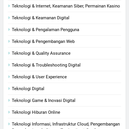
Teknologi & Internet, Keamanan Siber, Permainan Kasino
Teknologi & Keamanan Digital
Teknologi & Pengalaman Pengguna
Teknologi & Pengembangan Web
Teknologi & Quality Assurance
Teknologi & Troubleshooting Digital
Teknologi & User Experience
Teknologi Digital
Teknologi Game & Inovasi Digital
Teknologi Hiburan Online
Teknologi Informasi, Infrastruktur Cloud, Pengembangan