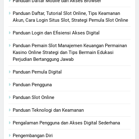
Panduan Daftar Mobile dan Akses Browser
Panduan Daftar, Tutorial Slot Online, Tips Keamanan
Akun, Cara Login Situs Slot, Strategi Pemula Slot Online
Panduan Login dan Efisiensi Akses Digital
Panduan Pemain Slot Manajemen Keuangan Permainan
Kasino Online Strategi dan Tips Bermain Edukasi
Perjudian Bertanggung Jawab
Panduan Pemula Digital
Panduan Pengguna
Panduan Slot Online
Panduan Teknologi dan Keamanan
Pengalaman Pengguna dan Akses Digital Sederhana
Pengembangan Diri