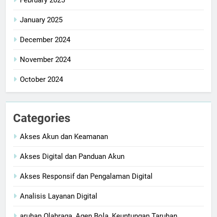
February 2025
January 2025
December 2024
November 2024
October 2024
Categories
Akses Akun dan Keamanan
Akses Digital dan Panduan Akun
Akses Responsif dan Pengalaman Digital
Analisis Layanan Digital
aruhan Olahraga, Agen Bola, Keuntungan Taruhan