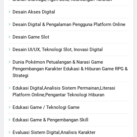
Desain Akses Digital
Desain Digital & Pengalaman Pengguna Platform Online
Desain Game Slot
Desain UI/UX, Teknologi Slot, Inovasi Digital
Dunia Pokémon Petualangan & Narasi Game
Pengembangan Karakter Edukasi & Hiburan Game RPG &
Strategi
Edukasi Digital,Analisis Sistem Permainan,Literasi
Platform Online,Pengantar Teknologi Hiburan
Edukasi Game / Teknologi Game
Edukasi Game & Pengembangan Skill
Evaluasi Sistem Digital,Analisis Karakter