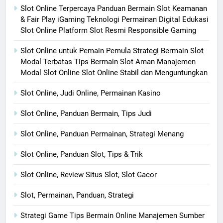
Slot Online Terpercaya Panduan Bermain Slot Keamanan
& Fair Play iGaming Teknologi Permainan Digital Edukasi
Slot Online Platform Slot Resmi Responsible Gaming
Slot Online untuk Pemain Pemula Strategi Bermain Slot
Modal Terbatas Tips Bermain Slot Aman Manajemen
Modal Slot Online Slot Online Stabil dan Menguntungkan
Slot Online, Judi Online, Permainan Kasino
Slot Online, Panduan Bermain, Tips Judi
Slot Online, Panduan Permainan, Strategi Menang
Slot Online, Panduan Slot, Tips & Trik
Slot Online, Review Situs Slot, Slot Gacor
Slot, Permainan, Panduan, Strategi
Strategi Game Tips Bermain Online Manajemen Sumber