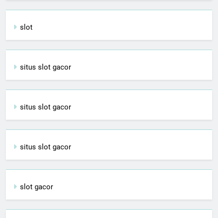
slot
situs slot gacor
situs slot gacor
situs slot gacor
slot gacor