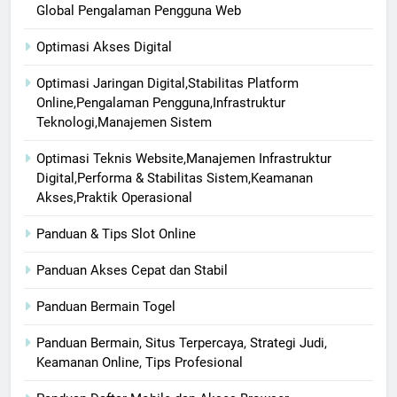
Global Pengalaman Pengguna Web
Optimasi Akses Digital
Optimasi Jaringan Digital,Stabilitas Platform
Online,Pengalaman Pengguna,Infrastruktur
Teknologi,Manajemen Sistem
Optimasi Teknis Website,Manajemen Infrastruktur
Digital,Performa & Stabilitas Sistem,Keamanan
Akses,Praktik Operasional
Panduan & Tips Slot Online
Panduan Akses Cepat dan Stabil
Panduan Bermain Togel
Panduan Bermain, Situs Terpercaya, Strategi Judi,
Keamanan Online, Tips Profesional