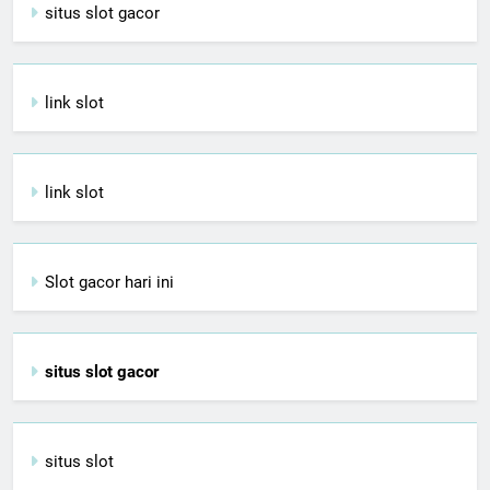
situs slot gacor
link slot
link slot
Slot gacor hari ini
situs slot gacor
situs slot