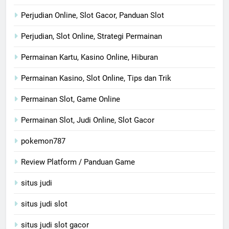
Perjudian Online, Slot Gacor, Panduan Slot
Perjudian, Slot Online, Strategi Permainan
Permainan Kartu, Kasino Online, Hiburan
Permainan Kasino, Slot Online, Tips dan Trik
Permainan Slot, Game Online
Permainan Slot, Judi Online, Slot Gacor
pokemon787
Review Platform / Panduan Game
situs judi
situs judi slot
situs judi slot gacor