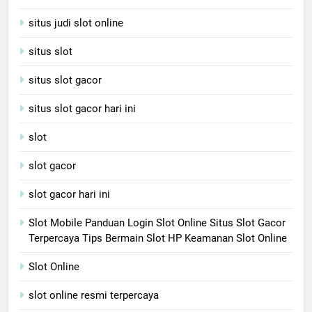
situs judi slot online
situs slot
situs slot gacor
situs slot gacor hari ini
slot
slot gacor
slot gacor hari ini
Slot Mobile Panduan Login Slot Online Situs Slot Gacor
Terpercaya Tips Bermain Slot HP Keamanan Slot Online
Slot Online
slot online resmi terpercaya