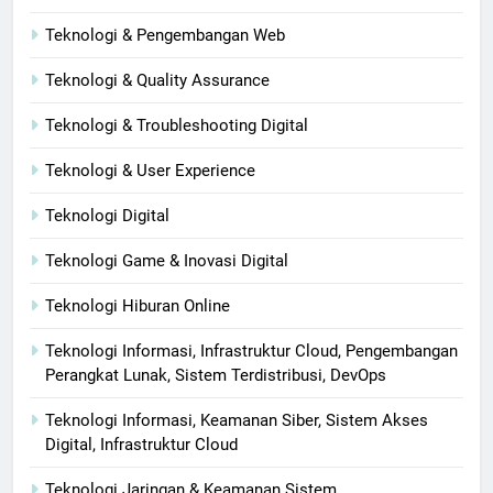
Teknologi & Pengembangan Web
Teknologi & Quality Assurance
Teknologi & Troubleshooting Digital
Teknologi & User Experience
Teknologi Digital
Teknologi Game & Inovasi Digital
Teknologi Hiburan Online
Teknologi Informasi, Infrastruktur Cloud, Pengembangan
Perangkat Lunak, Sistem Terdistribusi, DevOps
Teknologi Informasi, Keamanan Siber, Sistem Akses
Digital, Infrastruktur Cloud
Teknologi Jaringan & Keamanan Sistem